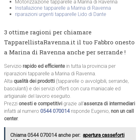
Motorizzazione tapparelle a Marina di Ravenna
Installazione tapparelle a Marina di Ravenna
riparazioni urgenti tapparelle Lido di Dante
3 ottime ragioni per chiamare
TapparellistaRavenna.it il tuo Fabbro onesto
a Marina di Ravenna anche per serrande !
Servizio
rapido ed efficiente
in tutta la provincia per
riparazioni tapparelle a Marina di Ravenna.
Alta
qualità dei prodotti
(tapparelle o avvolgibili, serrande,
basculanti) e dei servizi offerti con cura maniacale ed
artigianale del lavoro eseguito.
Prezzi
onesti e competitivi
grazie all’
assenza di intermediari
infatti al numero
0544 070014
risponde Eugenio,
non un call
center
.
Chiama 0544 070014 anche per:
apertura casseforti