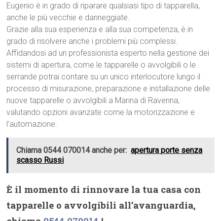
Eugenio è in grado di riparare qualsiasi tipo di tapparella,
anche le più vecchie e danneggiate.
Grazie alla sua esperienza e alla sua competenza, è in
grado di risolvere anche i problemi più complessi.
Affidandosi ad un professionista esperto nella gestione dei
sistemi di apertura, come le tapparelle o avvolgibili o le
serrande potrai contare su un unico interlocutore lungo il
processo di misurazione, preparazione e installazione delle
nuove tapparelle o avvolgibili a Marina di Ravenna,
valutando opzioni avanzate come la motorizzazione e
l’automazione.
Chiama 0544 070014 anche per:
apertura porte senza
scasso Russi
È il momento di rinnovare la tua casa con
tapparelle o avvolgibili all’avanguardia,
chiama
0544 070014
!