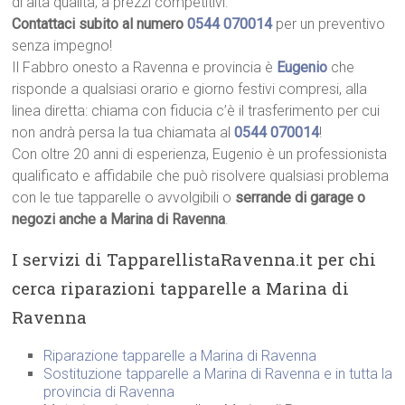
di alta qualità, a prezzi competitivi.
Contattaci subito al numero
0544 070014
per un preventivo
senza impegno!
Il Fabbro onesto a Ravenna e provincia è
Eugenio
che
risponde a qualsiasi orario e giorno festivi compresi, alla
linea diretta: chiama con fiducia c’è il trasferimento per cui
non andrà persa la tua chiamata al
0544 070014
!
Con oltre 20 anni di esperienza, Eugenio è un professionista
qualificato e affidabile che può risolvere qualsiasi problema
con le tue tapparelle o avvolgibili o
serrande di garage o
negozi anche a Marina di Ravenna
.
I servizi di TapparellistaRavenna.it per chi
cerca riparazioni tapparelle a Marina di
Ravenna
Riparazione tapparelle a Marina di Ravenna
Sostituzione tapparelle a Marina di Ravenna e in tutta la
provincia di Ravenna