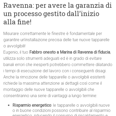
Ravenna: per avere la garanzia di
un processo gestito dall’inizio
alla fine!
Misurare correttamente le finestre è fondamentale per
garantire un’installazione precisa delle tue nuove tapparelle
o avvolgibili!
Eugenio, il tuo
Fabbro onesto a Marina di Ravenna di fiducia
,
utilizza solo strumenti adeguati ed è in grado di evitare
banali errori che inesperti potrebbero commettere dilatando
i tempi di esecuzione del lavoro con i conseguenti disagi.
Anche la rimozione delle tapparelle o avvolgibili esistenti
richiede la massima attenzione ai dettagli così come il
montaggio delle nuove tapparelle o avvolgibili che
consentiranno una serie di vantaggi a lungo termine:
Risparmio energetico
: le tapparelle o avvolgibili nuove
o in buone condizioni possono contribuire al risparmio
energetico, riducendo il consumo di riscaldamento e