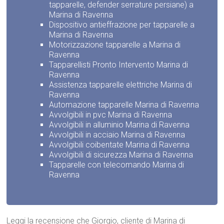
tapparelle, defender serrature persiane) a
Marina di Ravenna
Dispositivo antieffrazione per tapparelle a
Marina di Ravenna
Motorizzazione tapparelle a Marina di
Ravenna
Tapparellisti Pronto Intervento Marina di
Ravenna
Assistenza tapparelle elettriche Marina di
Ravenna
Automazione tapparelle Marina di Ravenna
Avvolgibili in pvc Marina di Ravenna
Avvolgibili in alluminio Marina di Ravenna
Avvolgibili in acciaio Marina di Ravenna
Avvolgibili coibentate Marina di Ravenna
Avvolgibili di sicurezza Marina di Ravenna
Tapparelle con telecomando Marina di
Ravenna
Leggi la recensione che Giorgio, cliente di Marina di