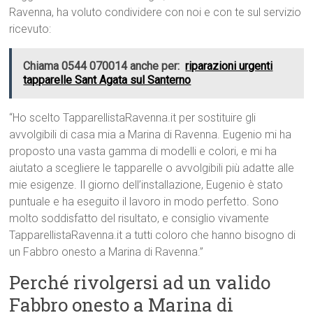
Ravenna, ha voluto condividere con noi e con te sul servizio
ricevuto:
Chiama 0544 070014 anche per:
riparazioni urgenti
tapparelle Sant Agata sul Santerno
“Ho scelto TapparellistaRavenna.it per sostituire gli
avvolgibili di casa mia a Marina di Ravenna. Eugenio mi ha
proposto una vasta gamma di modelli e colori, e mi ha
aiutato a scegliere le tapparelle o avvolgibili più adatte alle
mie esigenze. Il giorno dell’installazione, Eugenio è stato
puntuale e ha eseguito il lavoro in modo perfetto. Sono
molto soddisfatto del risultato, e consiglio vivamente
TapparellistaRavenna.it a tutti coloro che hanno bisogno di
un Fabbro onesto a Marina di Ravenna.”
Perché rivolgersi ad un valido
Fabbro onesto a Marina di