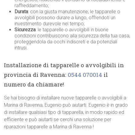
raffreddamento;
Durata
: con la giusta manutenzione, le tapparelle o
avvolgibili possono durare a lungo, offrendoti un
investimento durevole nel tempo;
Sicurezza
: le tapparelle o avvolgibili in buone
condizioni contribuiscono alla sicurezza della tua casa,
proteggendola da occhi indiscreti e da potenziali
intrusi.
Installazione di tapparelle o avvolgibili in
provincia di Ravenna:
0544 070014
il
numero da chiamare!
Se hai bisogno di installare nuove tapparelle o avvolgibili a
Marina di Ravenna, Eugenio può aiutarti. Eugenio è in grado
di installare qualsiasi tipo di tapparella, in modo rapido ed
efficiente e può aiutarti se cerchi una soluzione per
riparazioni tapparelle a Marina di Ravenna !