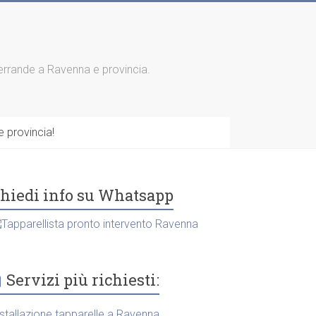
 serrande a Ravenna e provincia.
 provincia!
hiedi info su Whatsapp
Servizi più richiesti:
nstallazione tapparelle a Ravenna