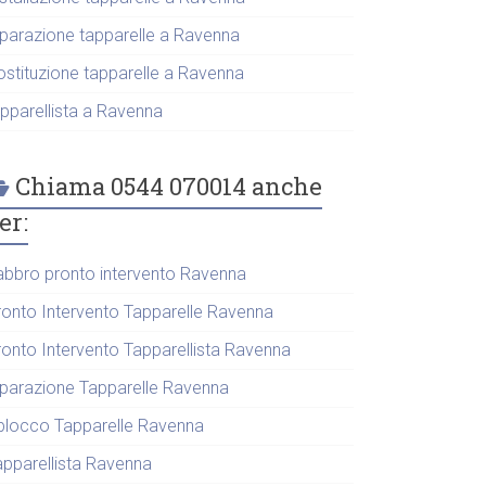
iparazione tapparelle a Ravenna
ostituzione tapparelle a Ravenna
apparellista a Ravenna
Chiama 0544 070014 anche
er:
abbro pronto intervento Ravenna
ronto Intervento Tapparelle Ravenna
ronto Intervento Tapparellista Ravenna
iparazione Tapparelle Ravenna
blocco Tapparelle Ravenna
apparellista Ravenna