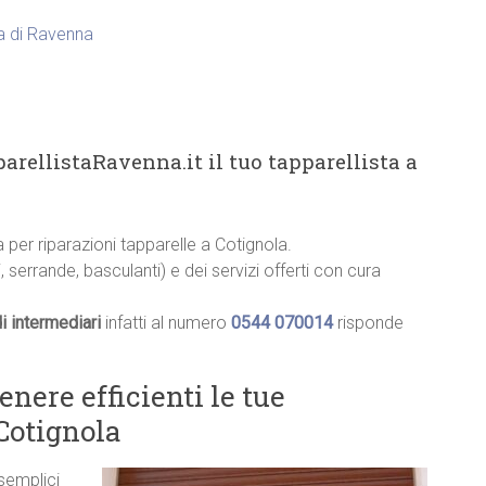
ia di Ravenna
arellistaRavenna.it il tuo tapparellista a
ia per riparazioni tapparelle a Cotignola.
, serrande, basculanti) e dei servizi offerti con cura
i intermediari
infatti al numero
0544 070014
risponde
ere efficienti le tue
 Cotignola
 semplici