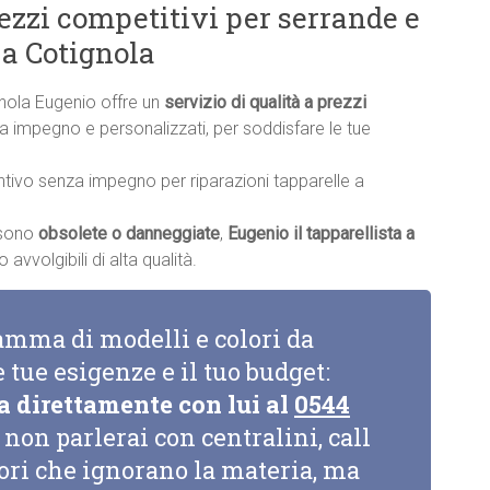
rezzi competitivi per serrande e
 a Cotignola
gnola Eugenio offre un
servizio di qualità a prezzi
nza impegno e personalizzati, per soddisfare le tue
ntivo senza impegno per riparazioni tapparelle a
a sono
obsolete o danneggiate
,
Eugenio il tapparellista a
avvolgibili di alta qualità.
amma di modelli e colori da
e tue esigenze e il tuo budget:
a direttamente con lui al
0544
non parlerai con centralini, call
tori che ignorano la materia, ma