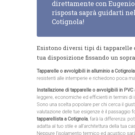
direttamente con Eugenio 
risposta saprà guidarti nel
Cotignola!
Esistono diversi tipi di tapparelle
tua disposizione fissando un sopr
Tapparelle o avvolgibili in alluminio a Cotignola
resistenti alle intemperie e richiedono poca m
Installazione di tapparelle o avvolgibili in PVC
leggere, economiche ed efficienti in termini di
Sono una scelta popolare per chi cerca il giu
valutazione delle tue esigenze è il passaggio 
tapparellista a Cotignola
, farà la differenza: po
adatta al tuo stile e all’architettura della tua cas
Neppure l’isolamento termico ed acustico sar