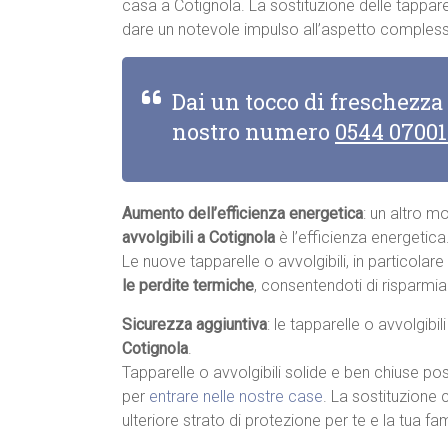
casa a Cotignola. La sostituzione delle tappare
dare un notevole impulso all’aspetto complessi
Dai un tocco di freschezza
nostro numero
0544 0700
Aumento dell’efficienza energetica
: un altro m
avvolgibili a Cotignola
è l’efficienza energetica
Le nuove tapparelle o avvolgibili, in particolar
le perdite termiche
, consentendoti di risparmia
Sicurezza aggiuntiva
: le tapparelle o avvolgibi
Cotignola
.
Tapparelle o avvolgibili solide e ben chiuse pos
per
entrare nelle nostre case
. La sostituzione 
ulteriore strato di protezione per te e la tua fam