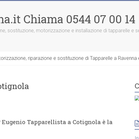
na.it Chiama 0544 07 00 14
one, sostituzione, motorizzazione e installazione di tapparelle e
rizzazione, riparazione e sostituzione di Tapparelle a Ravenna e
otignola
C
 Eugenio Tapparellista a Cotignola è la
I