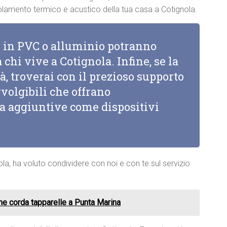
’isolamento termico e acustico della tua casa a Cotignola.
li in PVC o alluminio potranno
 chi vive a Cotignola. Infine, se la
à, troverai con il prezioso supporto
vvolgibili che offrano
za aggiuntive come dispositivi
ola, ha voluto condividere con noi e con te sul servizio
ne corda tapparelle a Punta Marina