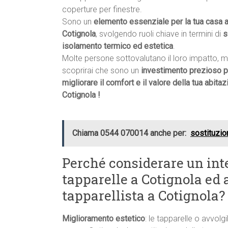
coperture per finestre.
Sono un
elemento essenziale per la tua casa 
Cotignola
, svolgendo ruoli chiave in termini di
s
isolamento termico ed estetica
.
Molte persone sottovalutano il loro impatto, 
scoprirai che sono un
investimento prezioso p
migliorare il comfort e il valore della tua abitaz
Cotignola !
Chiama 0544 070014 anche per:
sostituzio
Perché considerare un int
tapparelle a Cotignola ed a
tapparellista a Cotignola?
Miglioramento estetico
: le tapparelle o avvolgi