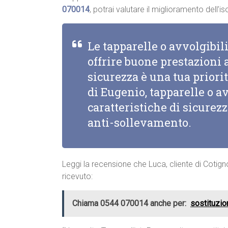
070014
, potrai valutare il miglioramento dell
Le tapparelle o avvolgibi
offrire buone prestazioni a
sicurezza è una tua priorit
di Eugenio, tapparelle o a
caratteristiche di sicurez
anti-sollevamento.
Leggi la recensione che Luca, cliente di Cotign
ricevuto:
Chiama 0544 070014 anche per:
sostituzio