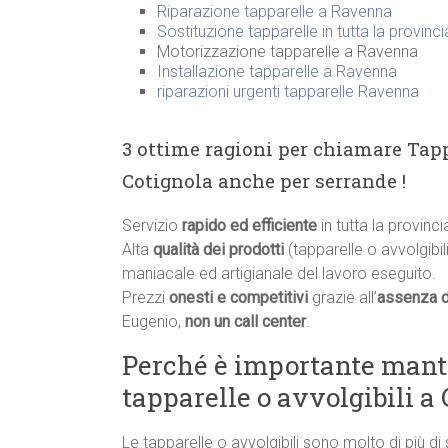
Riparazione tapparelle a Ravenna
Sostituzione tapparelle in tutta la provinc
Motorizzazione tapparelle a Ravenna
Installazione tapparelle a Ravenna
riparazioni urgenti tapparelle Ravenna
3 ottime ragioni per chiamare Tapp
Cotignola anche per serrande !
Servizio
rapido ed efficiente
in tutta la provinc
Alta
qualità dei prodotti
(tapparelle o avvolgibili
maniacale ed artigianale del lavoro eseguito.
Prezzi
onesti e competitivi
grazie all’
assenza d
Eugenio,
non un call center
.
Perché è importante manten
tapparelle o avvolgibili a
Le tapparelle o avvolgibili sono molto di più di