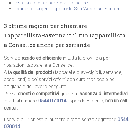
Installazione tapparelle a Conselice
riparazioni urgenti tapparelle Sant’Agata sul Santerno
3 ottime ragioni per chiamare
TapparellistaRavenna.it il tuo tapparellista
a Conselice anche per serrande !
Servizio
rapido ed efficiente
in tutta la provincia per
riparazioni tapparelle a Conselice.
Alta
qualità dei prodotti
(tapparelle o avvolgibili, serrande,
basculanti) e dei servizi offerti con cura maniacale ed
artigianale del lavoro eseguito.
Prezzi
onesti e competitivi
grazie all’
assenza di intermediari
infatti al numero
0544 070014
risponde Eugenio,
non un call
center
.
I servizi più richiesti al numero diretto senza segretarie
0544
070014