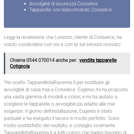
Avvolgibili di sicurezza Conselice
Tapparelle con telecomando Conselice
Leggi la recensione che Lorenzo, cliente di Conselice, ha
voluto condividere con noi e con te sul servizio ricevuto:
Chiama 0544 070014 anche per:
vendita tapparelle
Cotignola
“Ho scelto TapparellistaRavenna.it per sostituire gli
avvolgibili di casa mia a Conselice. Eugenio mi ha proposto
una vasta gamma di modelli e colori, e mi ha aiutato a
scegliere le tapparelle o avvolgibili più adatte alle mie
esigenze. Il giorno dell’installazione, Eugenio è stato
puntuale e ha eseguito il lavoro in modo perfetto. Sono
molto soddisfatto del risultato, e consiglio vivamente
TapparellistaRavenna.it a tutti coloro che hanno bisogno di