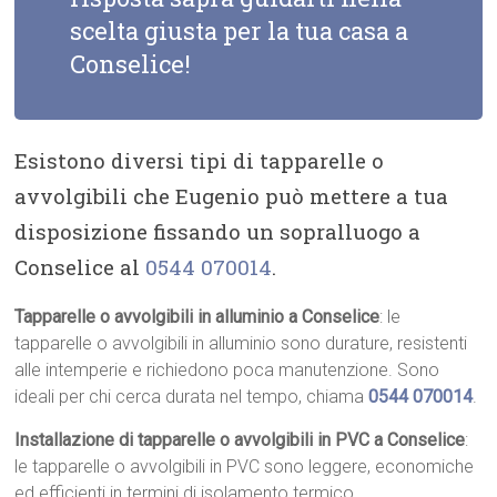
scelta giusta per la tua casa a
Conselice!
Esistono diversi tipi di tapparelle o
avvolgibili che Eugenio può mettere a tua
disposizione fissando un sopralluogo a
Conselice al
0544 070014
.
Tapparelle o avvolgibili in alluminio a Conselice
: le
tapparelle o avvolgibili in alluminio sono durature, resistenti
alle intemperie e richiedono poca manutenzione. Sono
ideali per chi cerca durata nel tempo, chiama
0544 070014
.
Installazione di tapparelle o avvolgibili in PVC a Conselice
:
le tapparelle o avvolgibili in PVC sono leggere, economiche
ed efficienti in termini di isolamento termico.