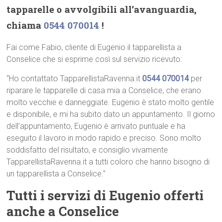
tapparelle o avvolgibili all’avanguardia,
chiama
0544 070014
!
Fai come Fabio, cliente di Eugenio il tapparellista a
Conselice che si esprime così sul servizio ricevuto:
“Ho contattato TapparellistaRavenna.it
0544 070014
per
riparare le tapparelle di casa mia a Conselice, che erano
molto vecchie e danneggiate. Eugenio è stato molto gentile
e disponibile, e mi ha subito dato un appuntamento. Il giorno
dell’appuntamento, Eugenio è arrivato puntuale e ha
eseguito il lavoro in modo rapido e preciso. Sono molto
soddisfatto del risultato, e consiglio vivamente
TapparellistaRavenna.it a tutti coloro che hanno bisogno di
un tapparellista a Conselice.”
Tutti i servizi di Eugenio offerti
anche a Conselice