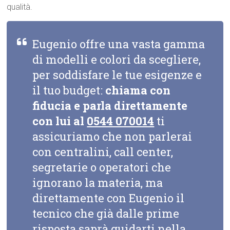
qualità.
Eugenio offre una vasta gamma
di modelli e colori da scegliere,
per soddisfare le tue esigenze e
il tuo budget:
chiama con
fiducia e parla direttamente
con lui al
0544 070014
ti
assicuriamo che non parlerai
con centralini, call center,
segretarie o operatori che
ignorano la materia, ma
direttamente con Eugenio il
tecnico che già dalle prime
risposta saprà guidarti nella