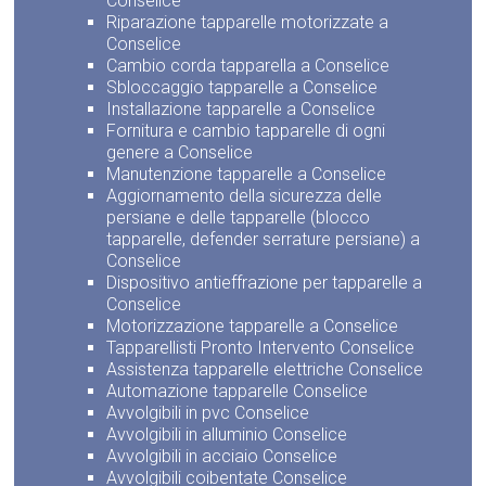
Conselice
Riparazione tapparelle motorizzate a
Conselice
Cambio corda tapparella a Conselice
Sbloccaggio tapparelle a Conselice
Installazione tapparelle a Conselice
Fornitura e cambio tapparelle di ogni
genere a Conselice
Manutenzione tapparelle a Conselice
Aggiornamento della sicurezza delle
persiane e delle tapparelle (blocco
tapparelle, defender serrature persiane) a
Conselice
Dispositivo antieffrazione per tapparelle a
Conselice
Motorizzazione tapparelle a Conselice
Tapparellisti Pronto Intervento Conselice
Assistenza tapparelle elettriche Conselice
Automazione tapparelle Conselice
Avvolgibili in pvc Conselice
Avvolgibili in alluminio Conselice
Avvolgibili in acciaio Conselice
Avvolgibili coibentate Conselice