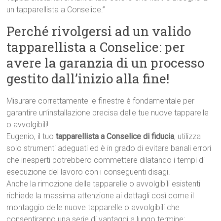
un tapparellista a Conselice.”
Perché rivolgersi ad un valido
tapparellista a Conselice: per
avere la garanzia di un processo
gestito dall’inizio alla fine!
Misurare correttamente le finestre è fondamentale per
garantire un’installazione precisa delle tue nuove tapparelle
o avvolgibili!
Eugenio, il tuo
tapparellista a Conselice di fiducia
, utilizza
solo strumenti adeguati ed è in grado di evitare banali errori
che inesperti potrebbero commettere dilatando i tempi di
esecuzione del lavoro con i conseguenti disagi.
Anche la rimozione delle tapparelle o avvolgibili esistenti
richiede la massima attenzione ai dettagli così come il
montaggio delle nuove tapparelle o avvolgibili che
consentiranno una serie di vantaggi a lungo termine: