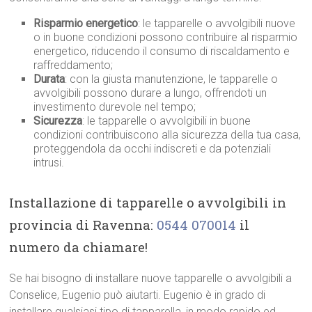
Risparmio energetico
: le tapparelle o avvolgibili nuove
o in buone condizioni possono contribuire al risparmio
energetico, riducendo il consumo di riscaldamento e
raffreddamento;
Durata
: con la giusta manutenzione, le tapparelle o
avvolgibili possono durare a lungo, offrendoti un
investimento durevole nel tempo;
Sicurezza
: le tapparelle o avvolgibili in buone
condizioni contribuiscono alla sicurezza della tua casa,
proteggendola da occhi indiscreti e da potenziali
intrusi.
Installazione di tapparelle o avvolgibili in
provincia di Ravenna:
0544 070014
il
numero da chiamare!
Se hai bisogno di installare nuove tapparelle o avvolgibili a
Conselice, Eugenio può aiutarti. Eugenio è in grado di
installare qualsiasi tipo di tapparella, in modo rapido ed