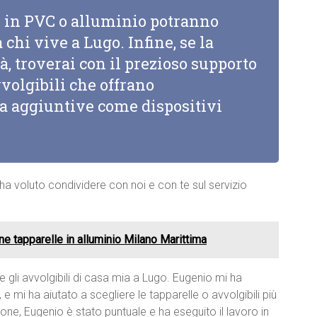
li in PVC o alluminio potranno
 chi vive a Lugo. Infine, se la
à, troverai con il prezioso supporto
vvolgibili che offrano
za aggiuntive come dispositivi
 ha voluto condividere con noi e con te sul servizio
one tapparelle in alluminio Milano Marittima
e gli avvolgibili di casa mia a Lugo. Eugenio mi ha
 mi ha aiutato a scegliere le tapparelle o avvolgibili più
zione, Eugenio è stato puntuale e ha eseguito il lavoro in