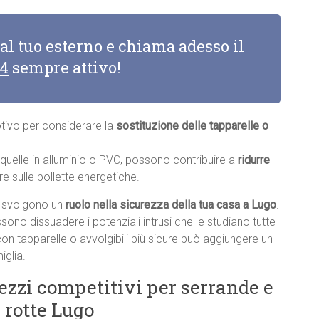
 al tuo esterno e chiama adesso il
14
sempre attivo!
otivo per considerare la
sostituzione delle tapparelle o
e quelle in alluminio o PVC, possono contribuire a
ridurre
re sulle bollette energetiche.
li svolgono un
ruolo nella sicurezza della tua casa a Lugo
.
sono dissuadere i potenziali intrusi che le studiano tutte
con tapparelle o avvolgibili più sicure può aggiungere un
iglia.
rezzi competitivi per serrande e
 rotte Lugo