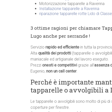
Motorizzazione tapparelle a Ravenna
Installazione tapparelle a Ravenna
riparazione tapparelle rotte Lido di Classe
3 ottime ragioni per chiamare Tapp
Lugo anche per serrande !
Servizio
rapido ed efficiente
in tutta la provinc
Alta
qualità dei prodotti
(tapparelle o avvolgibili
maniacale ed artigianale del lavoro eseguito.
Prezzi
onesti e competitivi
grazie all’
assenza d
Eugenio,
non un call center
.
Perché è importante manten
tapparelle o avvolgibili a
Le tapparelle o avvolgibili sono molto di più di
coperture per finestre.