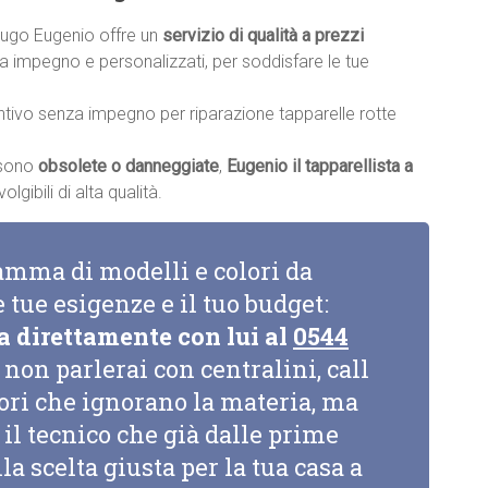
 Lugo Eugenio offre un
servizio di qualità a prezzi
nza impegno e personalizzati, per soddisfare le tue
ntivo senza impegno per riparazione tapparelle rotte
a sono
obsolete o danneggiate
,
Eugenio il tapparellista a
gibili di alta qualità.
amma di modelli e colori da
e tue esigenze e il tuo budget:
a direttamente con lui al
0544
non parlerai con centralini, call
tori che ignorano la materia, ma
il tecnico che già dalle prime
la scelta giusta per la tua casa a