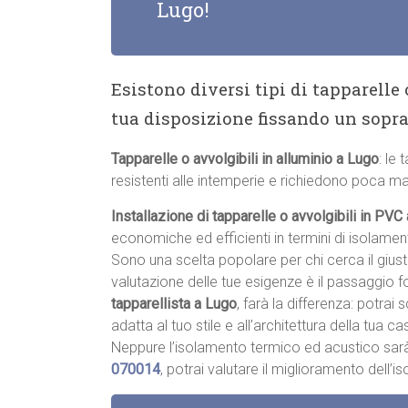
Lugo!
Esistono diversi tipi di tapparelle
tua disposizione fissando un sopr
Tapparelle o avvolgibili in alluminio a Lugo
: le 
resistenti alle intemperie e richiedono poca m
Installazione di tapparelle o avvolgibili in PVC
economiche ed efficienti in termini di isolame
Sono una scelta popolare per chi cerca il giu
valutazione delle tue esigenze è il passaggio 
tapparellista a Lugo
, farà la differenza: potrai 
adatta al tuo stile e all’architettura della tua cas
Neppure l’isolamento termico ed acustico sar
070014
, potrai valutare il miglioramento dell