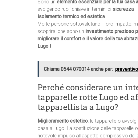
Sono un
elemento essenziale per la tua casa 
svolgendo ruoli chiave in termini di
sicurezza
,
isolamento termico ed estetica
.
Molte persone sottovalutano il loro impatto, 
scoprirai che sono un
investimento prezioso p
migliorare il comfort e il valore della tua abitaz
Lugo !
Chiama 0544 070014 anche per:
preventivo
Perché considerare un int
tapparelle rotte Lugo ed af
tapparellista a Lugo?
Miglioramento estetico
: le tapparelle o avvolgi
casa a Lugo. La sostituzione delle tapparelle o
notevole impulso all’aspetto complessivo della