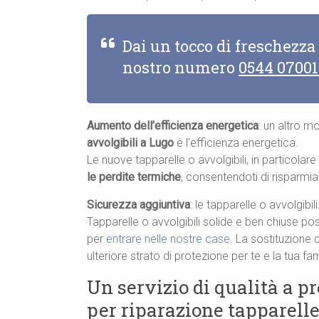
Dai un tocco di freschezza
nostro numero
0544 0700
Aumento dell’efficienza energetica
: un altro m
avvolgibili a Lugo
è l’efficienza energetica.
Le nuove tapparelle o avvolgibili, in particolar
le perdite termiche
, consentendoti di risparmia
Sicurezza aggiuntiva
: le tapparelle o avvolgibi
Tapparelle o avvolgibili solide e ben chiuse pos
per
entrare nelle nostre case
. La sostituzione 
ulteriore strato di protezione per te e la tua fam
Un servizio di qualità a p
per riparazione tapparelle