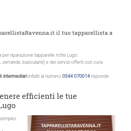
arellistaRavenna.it il tuo tapparellista a
ia per riparazione tapparelle rotte Lugo.
, serrande, basculanti) e dei servizi offerti con cura
i intermediari
infatti al numero
0544 070014
risponde
ere efficienti le tue
 Lugo
 semplici