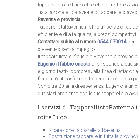
tapparelle rotte Lugo oltre che di motorizzazio
installazione e riparazione di tapparelle o avvolg
Ravenna e provincia
.
TapparellistaRavenna.it offre un servizio rapido
efficiente e di alta qualità, a prezzi competitivi.
Contattaci subito al numero
0544 070014
per 
preventivo senza impegno!
Il tapparellista di fiducia a Ravenna e provincia
Eugenio il fabbro onesto
che risponde a qualsi
e giorno festivi compresi, alla linea diretta: c
fiducia c’è il trasferimento per cui non andrà p
Con oltre 20 anni di esperienza, Eugenio è un p
qualsiasi problema con le tue tapparelle o avvo
I servizi di TapparellistaRavenna.i
rotte Lugo
Riparazione tapparelle a Ravenna
Sostituzione tapparelle in tutta la provinc