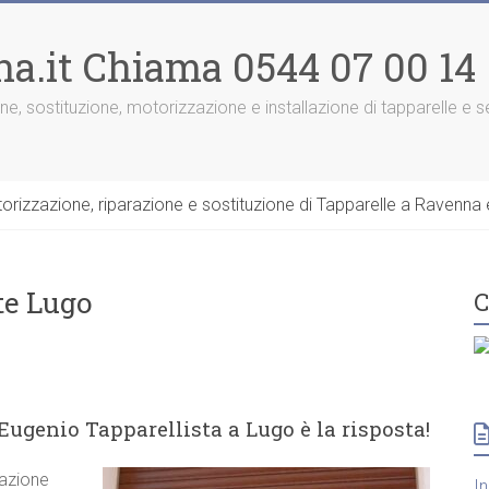
na.it Chiama 0544 07 00 14
one, sostituzione, motorizzazione e installazione di tapparelle e
rizzazione, riparazione e sostituzione di Tapparelle a Ravenna e
te Lugo
C
Eugenio Tapparellista a Lugo è la risposta!
razione
I