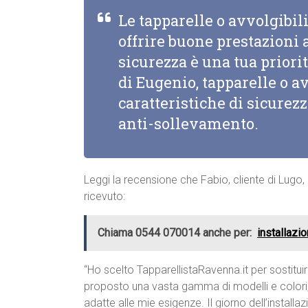
Le tapparelle o avvolgibi
offrire buone prestazioni a
sicurezza è una tua priorit
di Eugenio, tapparelle o a
caratteristiche di sicurez
anti-sollevamento.
Leggi la recensione che Fabio, cliente di Lugo,
ricevuto:
Chiama 0544 070014 anche per:
installazi
“Ho scelto TapparellistaRavenna.it per sostituir
proposto una vasta gamma di modelli e colori, e
adatte alle mie esigenze. Il giorno dell’installa