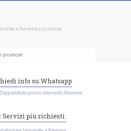
 serrande a Ravenna e provincia.
 provincia!
hiedi info su Whatsapp
Servizi più richiesti:
nstallazione tapparelle a Ravenna