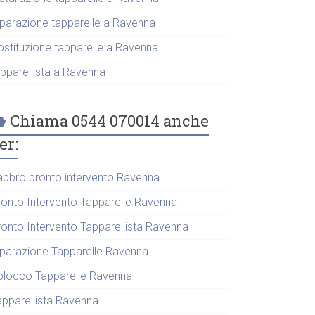
iparazione tapparelle a Ravenna
ostituzione tapparelle a Ravenna
apparellista a Ravenna
Chiama 0544 070014 anche
er:
abbro pronto intervento Ravenna
ronto Intervento Tapparelle Ravenna
ronto Intervento Tapparellista Ravenna
iparazione Tapparelle Ravenna
blocco Tapparelle Ravenna
apparellista Ravenna