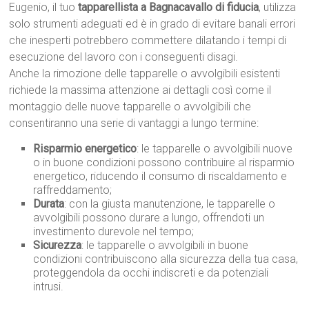
Eugenio, il tuo
tapparellista a Bagnacavallo di fiducia
, utilizza
solo strumenti adeguati ed è in grado di evitare banali errori
che inesperti potrebbero commettere dilatando i tempi di
esecuzione del lavoro con i conseguenti disagi.
Anche la rimozione delle tapparelle o avvolgibili esistenti
richiede la massima attenzione ai dettagli così come il
montaggio delle nuove tapparelle o avvolgibili che
consentiranno una serie di vantaggi a lungo termine:
Risparmio energetico
: le tapparelle o avvolgibili nuove
o in buone condizioni possono contribuire al risparmio
energetico, riducendo il consumo di riscaldamento e
raffreddamento;
Durata
: con la giusta manutenzione, le tapparelle o
avvolgibili possono durare a lungo, offrendoti un
investimento durevole nel tempo;
Sicurezza
: le tapparelle o avvolgibili in buone
condizioni contribuiscono alla sicurezza della tua casa,
proteggendola da occhi indiscreti e da potenziali
intrusi.