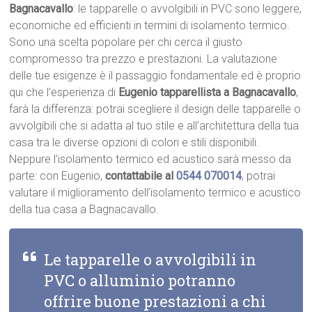
Bagnacavallo
: le tapparelle o avvolgibili in PVC sono leggere,
economiche ed efficienti in termini di isolamento termico.
Sono una scelta popolare per chi cerca il giusto
compromesso tra prezzo e prestazioni. La valutazione
delle tue esigenze è il passaggio fondamentale ed è proprio
qui che l’esperienza di
Eugenio tapparellista a Bagnacavallo
,
farà la differenza: potrai scegliere il design delle tapparelle o
avvolgibili che si adatta al tuo stile e all’architettura della tua
casa tra le diverse opzioni di colori e stili disponibili.
Neppure l’isolamento termico ed acustico sarà messo da
parte: con Eugenio,
contattabile al
0544 070014
, potrai
valutare il miglioramento dell’isolamento termico e acustico
della tua casa a Bagnacavallo.
Le tapparelle o avvolgibili in
PVC o alluminio potranno
offrire buone prestazioni a chi