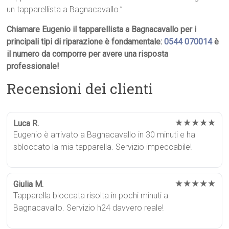
un tapparellista a Bagnacavallo.”
Chiamare Eugenio il tapparellista a Bagnacavallo per i
principali tipi di riparazione è fondamentale:
0544 070014
è
il numero da comporre per avere una risposta
professionale!
Recensioni dei clienti
★★★★★
Luca R.
Eugenio è arrivato a Bagnacavallo in 30 minuti e ha
sbloccato la mia tapparella. Servizio impeccabile!
★★★★★
Giulia M.
Tapparella bloccata risolta in pochi minuti a
Bagnacavallo. Servizio h24 davvero reale!