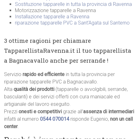
Sostituzione tapparelle in tutta la provincia di Ravenna
Motorizzazione tapparelle a Ravenna
Installazione tapparelle a Ravenna
riparazione tapparelle PVC a Sant’Agata sul Santerno
3 ottime ragioni per chiamare
TapparellistaRavenna.it il tuo tapparellista
a Bagnacavallo anche per serrande !
Servizio
rapido ed efficiente
in tutta la provincia per
riparazione tapparelle PVC a Bagnacavallo.
Alta
qualità dei prodotti
(tapparelle o avvolgibili, serrande,
basculanti) e dei servizi offerti con cura maniacale ed
artigianale del lavoro eseguito.
Prezzi
onesti e competitivi
grazie all’
assenza di intermediari
infatti al numero
0544 070014
risponde Eugenio,
non un call
center
.