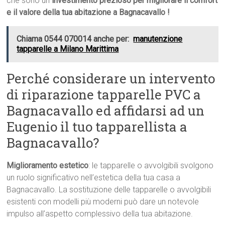
che sono un
investimento prezioso per migliorare il comfort
e il valore della tua abitazione a Bagnacavallo !
Chiama 0544 070014 anche per:
manutenzione
tapparelle a Milano Marittima
Perché considerare un intervento
di riparazione tapparelle PVC a
Bagnacavallo ed affidarsi ad un
Eugenio il tuo tapparellista a
Bagnacavallo?
Miglioramento estetico
: le tapparelle o avvolgibili svolgono
un ruolo significativo nell’estetica della tua casa a
Bagnacavallo. La sostituzione delle tapparelle o avvolgibili
esistenti con modelli più moderni può dare un notevole
impulso all’aspetto complessivo della tua abitazione.