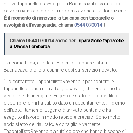
nuove tapparelle o avvolgibili a Bagnacavallo, valutando
opzioni avanzate come la motorizzazione e l’automazione.
È il momento di rinnovare la tua casa con tapparelle o
avvolgibili all’avanguardia, chiama
0544 070014
!
Chiama 0544 070014 anche per:
riparazione tapparelle
a Massa Lombarda
Fai come Luca, cliente di Eugenio il tapparellista a
Bagnacavallo che si esprime così sul servizio ricevuto:
“Ho contattato TapparellistaRavenna.it per riparare le
tapparelle di casa mia a Bagnacavallo, che erano molto
vecchie e danneggiate. Eugenio è stato molto gentile e
disponibile, e mi ha subito dato un appuntamento. Il giorno
dell’appuntamento, Eugenio è arrivato puntuale e ha
eseguito il lavoro in modo rapido e preciso. Sono molto
soddisfatto del risultato, e consiglio vivamente
TapparellistaRavenna.it a tutti coloro che hanno bisogno di