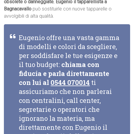
obsolete o danneggiate
,
Eugenio il tapparellista a
Bagnacavallo
può sostituirle con nuove tapparelle o
avvolgibili di alta qualità.
Eugenio offre una vasta gamma
di modelli e colori da scegliere,
per soddisfare le tue esigenze e
il tuo budget:
chiama con
fiducia e parla direttamente
con lui al
0544 070014
ti
assicuriamo che non parlerai
con centralini, call center,
segretarie o operatori che
ignorano la materia, ma
direttamente con Eugenio il