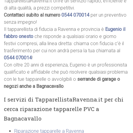
TapparellistaRavenna.it offre un servizio rapido, efficiente e
di alta qualità, a prezzi competitivi.
Contattaci subito al numero
0544 070014
per un preventivo
senza impegno!
Il tapparellista di fiducia a Ravenna e provincia è
Eugenio il
fabbro onesto
che risponde a qualsiasi orario e giorno
festivi compresi, alla linea diretta: chiama con fiducia c’è il
trasferimento per cui non andrà persa la tua chiamata al
0544 070014
!
Con oltre 20 anni di esperienza, Eugenio è un professionista
qualificato e affidabile che può risolvere qualsiasi problema
con le tue tapparelle o avvolgibili o
serrande di garage o
negozi anche a Bagnacavallo
.
I servizi di TapparellistaRavenna.it per chi
cerca riparazione tapparelle PVC a
Bagnacavallo
Riparazione tapparelle a Ravenna