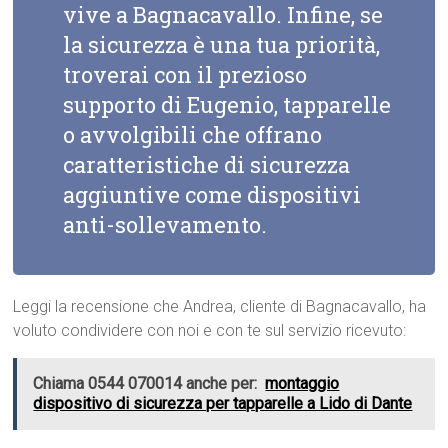
vive a Bagnacavallo. Infine, se
la sicurezza è una tua priorità,
troverai con il prezioso
supporto di Eugenio, tapparelle
o avvolgibili che offrano
caratteristiche di sicurezza
aggiuntive come dispositivi
anti-sollevamento.
Leggi la recensione che Andrea, cliente di Bagnacavallo, ha
voluto condividere con noi e con te sul servizio ricevuto:
Chiama 0544 070014 anche per:
montaggio
dispositivo di sicurezza per tapparelle a Lido di Dante