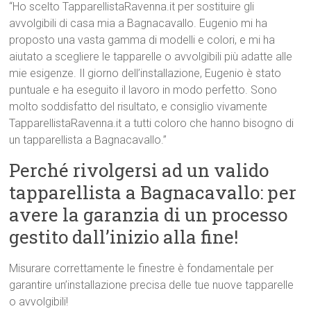
“Ho scelto TapparellistaRavenna.it per sostituire gli
avvolgibili di casa mia a Bagnacavallo. Eugenio mi ha
proposto una vasta gamma di modelli e colori, e mi ha
aiutato a scegliere le tapparelle o avvolgibili più adatte alle
mie esigenze. Il giorno dell’installazione, Eugenio è stato
puntuale e ha eseguito il lavoro in modo perfetto. Sono
molto soddisfatto del risultato, e consiglio vivamente
TapparellistaRavenna.it a tutti coloro che hanno bisogno di
un tapparellista a Bagnacavallo.”
Perché rivolgersi ad un valido
tapparellista a Bagnacavallo: per
avere la garanzia di un processo
gestito dall’inizio alla fine!
Misurare correttamente le finestre è fondamentale per
garantire un’installazione precisa delle tue nuove tapparelle
o avvolgibili!