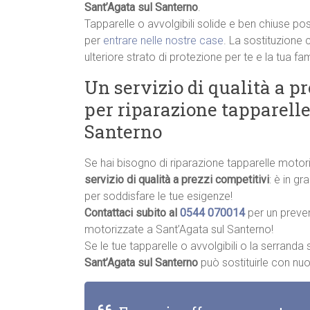
Sant’Agata sul Santerno
.
Tapparelle o avvolgibili solide e ben chiuse pos
per
entrare nelle nostre case
. La sostituzione 
ulteriore strato di protezione per te e la tua fam
Un servizio di qualità a p
per riparazione tapparelle
Santerno
Se hai bisogno di riparazione tapparelle motor
servizio di qualità a prezzi competitivi
: è in g
per soddisfare le tue esigenze!
Contattaci subito al
0544 070014
per un preve
motorizzate a Sant’Agata sul Santerno!
Se le tue tapparelle o avvolgibili o la serrand
Sant’Agata sul Santerno
può sostituirle con nuov