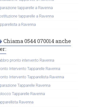
iparazione tapparelle a Ravenna
ostituzione tapparelle a Ravenna
apparellista a Ravenna
Chiama 0544 070014 anche
er:
abbro pronto intervento Ravenna
ronto Intervento Tapparelle Ravenna
ronto Intervento Tapparellista Ravenna
iparazione Tapparelle Ravenna
blocco Tapparelle Ravenna
apparellista Ravenna