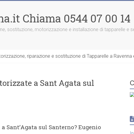
na.it Chiama 0544 07 00 14
one, sostituzione, motorizzazione e installazione di tapparelle e
rizzazione, riparazione e sostituzione di Tapparelle a Ravenna e
torizzate a Sant Agata sul
C
e a Sant’Agata sul Santerno? Eugenio
I