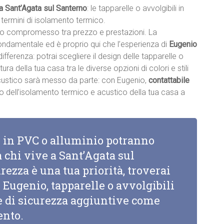
 a Sant’Agata sul Santerno
: le tapparelle o avvolgibili in
termini di isolamento termico.
sto compromesso tra prezzo e prestazioni. La
fondamentale ed è proprio qui che l’esperienza di
Eugenio
 differenza: potrai scegliere il design delle tapparelle o
ttura della tua casa tra le diverse opzioni di colori e stili
acustico sarà messo da parte: con Eugenio,
contattabile
nto dell’isolamento termico e acustico della tua casa a
li in PVC o alluminio potranno
a chi vive a Sant’Agata sul
urezza è una tua priorità, troverai
i Eugenio, tapparelle o avvolgibili
he di sicurezza aggiuntive come
ento.