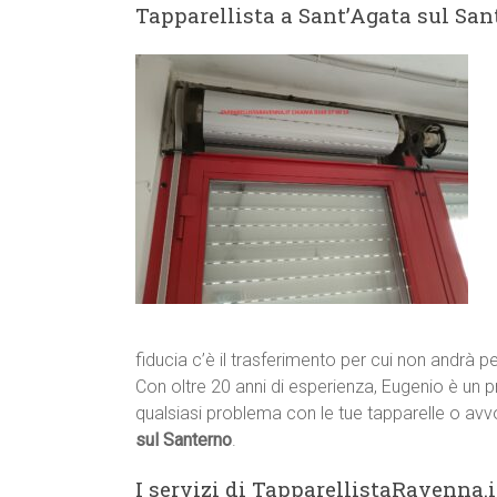
Tapparellista a Sant’Agata sul Sant
fiducia c’è il trasferimento per cui non andrà p
Con oltre 20 anni di esperienza, Eugenio è un p
qualsiasi problema con le tue tapparelle o avvo
sul Santerno
.
I servizi di TapparellistaRavenna.i