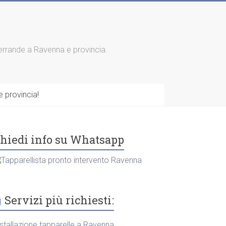
 serrande a Ravenna e provincia.
 provincia!
hiedi info su Whatsapp
Servizi più richiesti:
nstallazione tapparelle a Ravenna