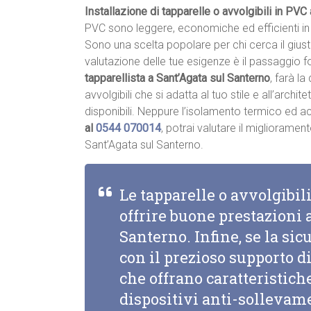
Installazione di tapparelle o avvolgibili in PVC
PVC sono leggere, economiche ed efficienti in 
Sono una scelta popolare per chi cerca il giu
valutazione delle tue esigenze è il passaggio 
tapparellista a Sant’Agata sul Santerno
, farà la
avvolgibili che si adatta al tuo stile e all’archite
disponibili. Neppure l’isolamento termico ed 
al
0544 070014
, potrai valutare il migliorame
Sant’Agata sul Santerno.
Le tapparelle o avvolgibi
offrire buone prestazioni 
Santerno. Infine, se la sic
con il prezioso supporto d
che offrano caratteristic
dispositivi anti-sollevam