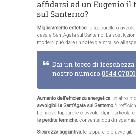
affidarsi ad un Eugenio il 
sul Santerno?
Miglioramento estetico
: le tapparelle o avvolgi
casa a Sant’Agata sul Santerno. La sostituzione 
moderni può dare un notevole impulso all’aspe
Dai un tocco di freschezza
nostro numero
0544 0700
Aumento dell’efficienza energetica
: un altro m
avvolgibili a Sant’Agata sul Santerno
è l’efficie
Le nuove tapparelle o avvolgibili, in particolar
le perdite termiche
, consentendoti di risparmia
Sicurezza aggiuntiva
: le tapparelle o avvolgibi