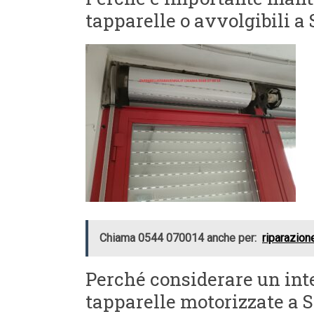
tapparelle o avvolgibili a
Chiama 0544 070014 anche per:
riparazion
Perché considerare un int
tapparelle motorizzate a 