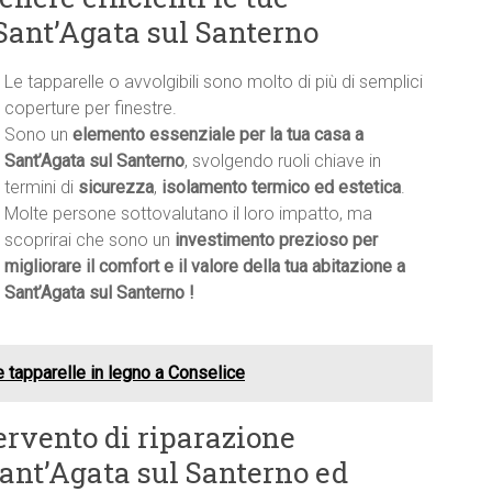
 Sant’Agata sul Santerno
Le tapparelle o avvolgibili sono molto di più di semplici
coperture per finestre.
Sono un
elemento essenziale per la tua casa a
Sant’Agata sul Santerno
, svolgendo ruoli chiave in
termini di
sicurezza
,
isolamento termico ed estetica
.
Molte persone sottovalutano il loro impatto, ma
scoprirai che sono un
investimento prezioso per
migliorare il comfort e il valore della tua abitazione a
Sant’Agata sul Santerno !
e tapparelle in legno a Conselice
ervento di riparazione
Sant’Agata sul Santerno ed