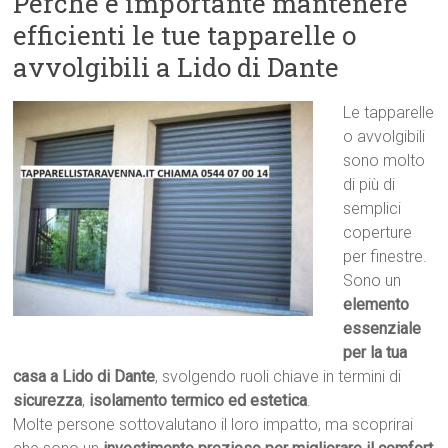
Perché è importante mantenere
efficienti le tue tapparelle o
avvolgibili a Lido di Dante
Le tapparelle
o avvolgibili
sono molto
di più di
semplici
coperture
per finestre.
Sono un
elemento
essenziale
per la tua
casa a Lido di Dante
, svolgendo ruoli chiave in termini di
sicurezza
,
isolamento termico ed estetica
.
Molte persone sottovalutano il loro impatto, ma scoprirai