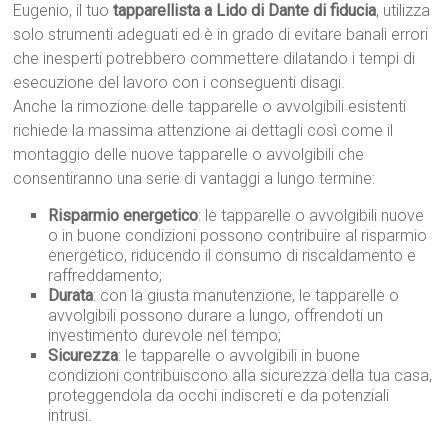
Eugenio, il tuo
tapparellista a Lido di Dante di fiducia
, utilizza
solo strumenti adeguati ed è in grado di evitare banali errori
che inesperti potrebbero commettere dilatando i tempi di
esecuzione del lavoro con i conseguenti disagi.
Anche la rimozione delle tapparelle o avvolgibili esistenti
richiede la massima attenzione ai dettagli così come il
montaggio delle nuove tapparelle o avvolgibili che
consentiranno una serie di vantaggi a lungo termine:
Risparmio energetico
: le tapparelle o avvolgibili nuove
o in buone condizioni possono contribuire al risparmio
energetico, riducendo il consumo di riscaldamento e
raffreddamento;
Durata
: con la giusta manutenzione, le tapparelle o
avvolgibili possono durare a lungo, offrendoti un
investimento durevole nel tempo;
Sicurezza
: le tapparelle o avvolgibili in buone
condizioni contribuiscono alla sicurezza della tua casa,
proteggendola da occhi indiscreti e da potenziali
intrusi.