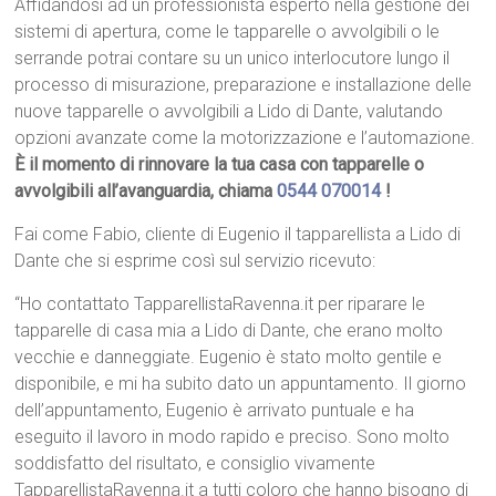
Affidandosi ad un professionista esperto nella gestione dei
sistemi di apertura, come le tapparelle o avvolgibili o le
serrande potrai contare su un unico interlocutore lungo il
processo di misurazione, preparazione e installazione delle
nuove tapparelle o avvolgibili a Lido di Dante, valutando
opzioni avanzate come la motorizzazione e l’automazione.
È il momento di rinnovare la tua casa con tapparelle o
avvolgibili all’avanguardia, chiama
0544 070014
!
Fai come Fabio, cliente di Eugenio il tapparellista a Lido di
Dante che si esprime così sul servizio ricevuto:
“Ho contattato TapparellistaRavenna.it per riparare le
tapparelle di casa mia a Lido di Dante, che erano molto
vecchie e danneggiate. Eugenio è stato molto gentile e
disponibile, e mi ha subito dato un appuntamento. Il giorno
dell’appuntamento, Eugenio è arrivato puntuale e ha
eseguito il lavoro in modo rapido e preciso. Sono molto
soddisfatto del risultato, e consiglio vivamente
TapparellistaRavenna.it a tutti coloro che hanno bisogno di