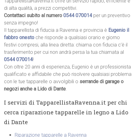
TapparellistaRavenna.it offre un servizio rapido, efficiente e
di alta qualità, a prezzi competitivi.
Contattaci subito al numero
0544 070014
per un preventivo
senza impegno!
Il tapparellista di fiducia a Ravenna e provincia è
Eugenio il
fabbro onesto
che risponde a qualsiasi orario e giorno
festivi compresi, alla linea diretta: chiama con fiducia c’è il
trasferimento per cui non andrà persa la tua chiamata al
0544 070014
!
Con oltre 20 anni di esperienza, Eugenio è un professionista
qualificato e affidabile che può risolvere qualsiasi problema
con le tue tapparelle o avvolgibili o
serrande di garage o
negozi anche a Lido di Dante
.
I servizi di TapparellistaRavenna.it per chi
cerca riparazione tapparelle in legno a Lido
di Dante
Riparazione tapparelle a Ravenna