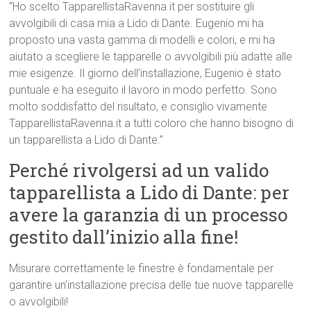
“Ho scelto TapparellistaRavenna.it per sostituire gli
avvolgibili di casa mia a Lido di Dante. Eugenio mi ha
proposto una vasta gamma di modelli e colori, e mi ha
aiutato a scegliere le tapparelle o avvolgibili più adatte alle
mie esigenze. Il giorno dell’installazione, Eugenio è stato
puntuale e ha eseguito il lavoro in modo perfetto. Sono
molto soddisfatto del risultato, e consiglio vivamente
TapparellistaRavenna.it a tutti coloro che hanno bisogno di
un tapparellista a Lido di Dante.”
Perché rivolgersi ad un valido
tapparellista a Lido di Dante: per
avere la garanzia di un processo
gestito dall’inizio alla fine!
Misurare correttamente le finestre è fondamentale per
garantire un’installazione precisa delle tue nuove tapparelle
o avvolgibili!