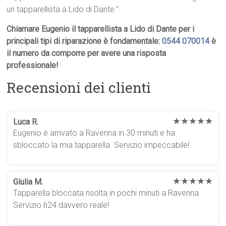
un tapparellista a Lido di Dante.”
Chiamare Eugenio il tapparellista a Lido di Dante per i
principali tipi di riparazione è fondamentale:
0544 070014
è
il numero da comporre per avere una risposta
professionale!
Recensioni dei clienti
★★★★★
Luca R.
Eugenio è arrivato a Ravenna in 30 minuti e ha
sbloccato la mia tapparella. Servizio impeccabile!
★★★★★
Giulia M.
Tapparella bloccata risolta in pochi minuti a Ravenna.
Servizio h24 davvero reale!