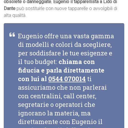
obsolete o danneggiate
,
Eugenio il tapparellista a Lido di
Dante
può sostituirle con nuove tapparelle o avvolgibili di
alta qualità.
Eugenio offre una vasta gamma
di modelli e colori da scegliere,
per soddisfare le tue esigenze e
il tuo budget:
chiama con
fiducia e parla direttamente
con lui al
0544 070014
ti
assicuriamo che non parlerai
con centralini, call center,
segretarie o operatori che
ignorano la materia, ma
direttamente con Eugenio il