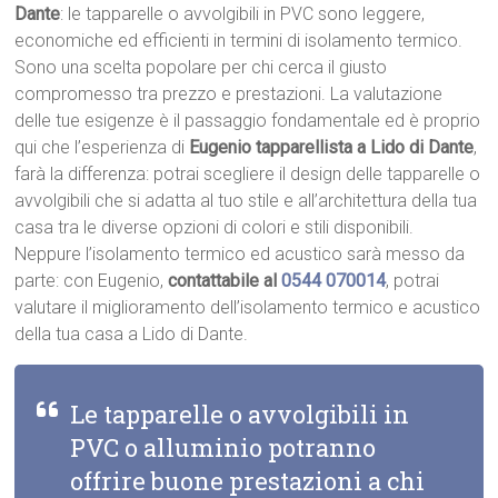
Dante
: le tapparelle o avvolgibili in PVC sono leggere,
economiche ed efficienti in termini di isolamento termico.
Sono una scelta popolare per chi cerca il giusto
compromesso tra prezzo e prestazioni. La valutazione
delle tue esigenze è il passaggio fondamentale ed è proprio
qui che l’esperienza di
Eugenio tapparellista a Lido di Dante
,
farà la differenza: potrai scegliere il design delle tapparelle o
avvolgibili che si adatta al tuo stile e all’architettura della tua
casa tra le diverse opzioni di colori e stili disponibili.
Neppure l’isolamento termico ed acustico sarà messo da
parte: con Eugenio,
contattabile al
0544 070014
, potrai
valutare il miglioramento dell’isolamento termico e acustico
della tua casa a Lido di Dante.
Le tapparelle o avvolgibili in
PVC o alluminio potranno
offrire buone prestazioni a chi