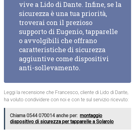
vive a Lido di Dante. Infine, se la
sicurezza è una tua priorità,
troverai con il prezioso
supporto di Eugenio, tapparelle
o avvolgibili che offrano
caratteristiche di sicurezza
aggiuntive come dispositivi
anti-sollevamento.
Leggi la recensione che Francesco, cliente di Lido di Dante,
ha voluto condividere con noi e con te sul servizio ricevuto:
Chiama 0544 070014 anche per:
montaggio
dispositivo di sicurezza per tapparelle a Solarolo