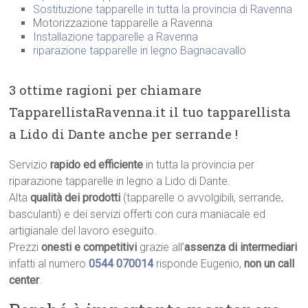
Sostituzione tapparelle in tutta la provincia di Ravenna
Motorizzazione tapparelle a Ravenna
Installazione tapparelle a Ravenna
riparazione tapparelle in legno Bagnacavallo
3 ottime ragioni per chiamare
TapparellistaRavenna.it il tuo tapparellista
a Lido di Dante anche per serrande !
Servizio
rapido ed efficiente
in tutta la provincia per
riparazione tapparelle in legno a Lido di Dante.
Alta
qualità dei prodotti
(tapparelle o avvolgibili, serrande,
basculanti) e dei servizi offerti con cura maniacale ed
artigianale del lavoro eseguito.
Prezzi
onesti e competitivi
grazie all’
assenza di intermediari
infatti al numero
0544 070014
risponde Eugenio,
non un call
center
.