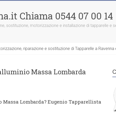
na.it Chiama 0544 07 00 14
one, sostituzione, motorizzazione e installazione di tapparelle e
rizzazione, riparazione e sostituzione di Tapparelle a Ravenna e
n alluminio Massa Lombarda
C
io Massa Lombarda? Eugenio Tapparellista