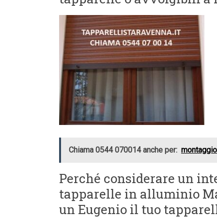
Chiama 0544 070014 anche per:
montaggio 
Perché considerare un int
tapparelle in alluminio M
un Eugenio il tuo tappare