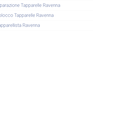
iparazione Tapparelle Ravenna
blocco Tapparelle Ravenna
apparellista Ravenna