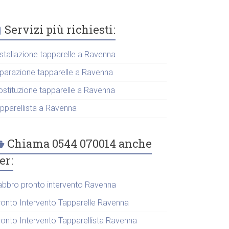
Servizi più richiesti:
nstallazione tapparelle a Ravenna
iparazione tapparelle a Ravenna
ostituzione tapparelle a Ravenna
apparellista a Ravenna
Chiama 0544 070014 anche
er:
abbro pronto intervento Ravenna
ronto Intervento Tapparelle Ravenna
ronto Intervento Tapparellista Ravenna