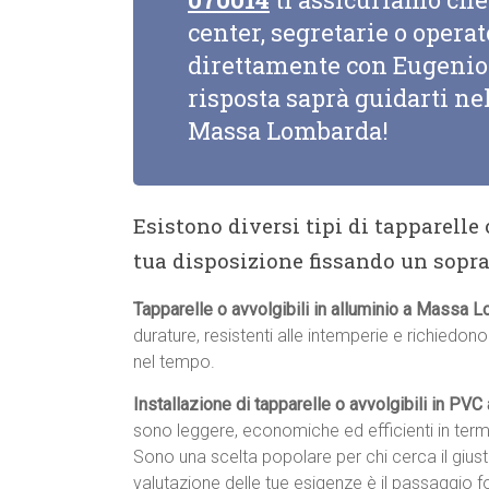
center, segretarie o opera
direttamente con Eugenio 
risposta saprà guidarti nel
Massa Lombarda!
Esistono diversi tipi di tapparelle
tua disposizione fissando un sopr
Tapparelle o avvolgibili in alluminio a Massa 
durature, resistenti alle intemperie e richiedo
nel tempo.
Installazione di tapparelle o avvolgibili in P
sono leggere, economiche ed efficienti in term
Sono una scelta popolare per chi cerca il giu
valutazione delle tue esigenze è il passaggio 