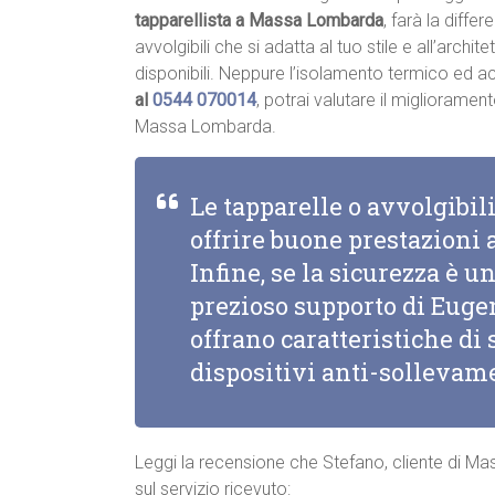
tapparellista a Massa Lombarda
, farà la diffe
avvolgibili che si adatta al tuo stile e all’archite
disponibili. Neppure l’isolamento termico ed 
al
0544 070014
, potrai valutare il migliorame
Massa Lombarda.
Le tapparelle o avvolgibi
offrire buone prestazioni
Infine, se la sicurezza è un
prezioso supporto di Eugen
offrano caratteristiche d
dispositivi anti-sollevam
Leggi la recensione che Stefano, cliente di M
sul servizio ricevuto: