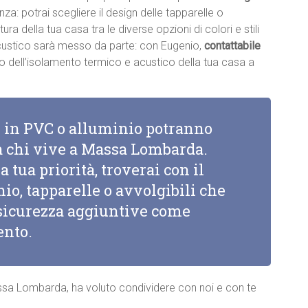
renza: potrai scegliere il design delle tapparelle o
ttura della tua casa tra le diverse opzioni di colori e stili
acustico sarà messo da parte: con Eugenio,
contattabile
nto dell’isolamento termico e acustico della tua casa a
li in PVC o alluminio potranno
 a chi vive a Massa Lombarda.
a tua priorità, troverai con il
io, tapparelle o avvolgibili che
i sicurezza aggiuntive come
ento.
assa Lombarda, ha voluto condividere con noi e con te