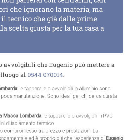
tori che ignorano la materia, ma
il tecnico che già dalle prime
la scelta giusta per la tua casa a
 o avvolgibili che Eugenio può mettere a
alluogo al
0544 070014
.
Lombarda
: le tapparelle o avvolgibili in alluminio sono
no poca manutenzione. Sono ideali per chi cerca durata
VC a Massa Lombarda
: le tapparelle o avvolgibili in PVC
ini di isolamento termico.
sto compromesso tra prezzo e prestazioni. La
fondamentale ed è proprio qui che l’esperienza di
Eugenio