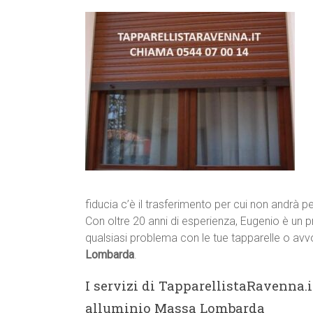
fiducia c’è il trasferimento per cui non andrà p
Con oltre 20 anni di esperienza, Eugenio è un p
qualsiasi problema con le tue tapparelle o avvo
Lombarda
.
I servizi di TapparellistaRavenna.i
alluminio Massa Lombarda