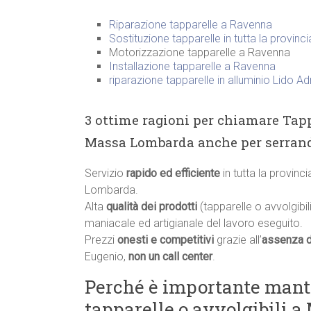
Riparazione tapparelle a Ravenna
Sostituzione tapparelle in tutta la provinc
Motorizzazione tapparelle a Ravenna
Installazione tapparelle a Ravenna
riparazione tapparelle in alluminio Lido Ad
3 ottime ragioni per chiamare Tapp
Massa Lombarda anche per serrand
Servizio
rapido ed efficiente
in tutta la provinc
Lombarda.
Alta
qualità dei prodotti
(tapparelle o avvolgibili
maniacale ed artigianale del lavoro eseguito.
Prezzi
onesti e competitivi
grazie all’
assenza d
Eugenio,
non un call center
.
Perché è importante manten
tapparelle o avvolgibili 