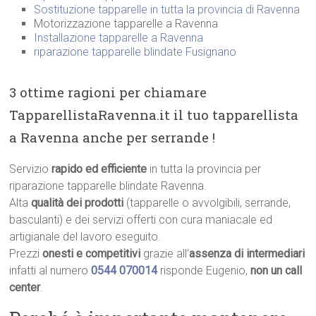
Sostituzione tapparelle in tutta la provincia di Ravenna
Motorizzazione tapparelle a Ravenna
Installazione tapparelle a Ravenna
riparazione tapparelle blindate Fusignano
3 ottime ragioni per chiamare
TapparellistaRavenna.it il tuo tapparellista
a Ravenna anche per serrande !
Servizio
rapido ed efficiente
in tutta la provincia per
riparazione tapparelle blindate Ravenna.
Alta
qualità dei prodotti
(tapparelle o avvolgibili, serrande,
basculanti) e dei servizi offerti con cura maniacale ed
artigianale del lavoro eseguito.
Prezzi
onesti e competitivi
grazie all’
assenza di intermediari
infatti al numero
0544 070014
risponde Eugenio,
non un call
center
.