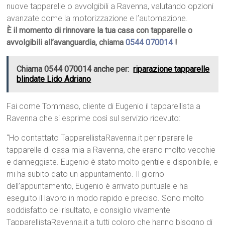
nuove tapparelle o avvolgibili a Ravenna, valutando opzioni
avanzate come la motorizzazione e l’automazione.
È il momento di rinnovare la tua casa con tapparelle o
avvolgibili all’avanguardia, chiama
0544 070014
!
Chiama 0544 070014 anche per:
riparazione tapparelle
blindate Lido Adriano
Fai come Tommaso, cliente di Eugenio il tapparellista a
Ravenna che si esprime così sul servizio ricevuto:
“Ho contattato TapparellistaRavenna.it per riparare le
tapparelle di casa mia a Ravenna, che erano molto vecchie
e danneggiate. Eugenio è stato molto gentile e disponibile, e
mi ha subito dato un appuntamento. Il giorno
dell’appuntamento, Eugenio è arrivato puntuale e ha
eseguito il lavoro in modo rapido e preciso. Sono molto
soddisfatto del risultato, e consiglio vivamente
TapparellistaRavenna.it a tutti coloro che hanno bisogno di