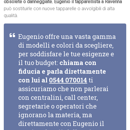
obsolete o danneggiate
,
Eugenio il tapparellista a Ravenna
può sostituirle con nuove tapparelle o avvolgibili di alta
qualità.
Eugenio offre una vasta gamma
di modelli e colori da scegliere,
per soddisfare le tue esigenze e
il tuo budget:
chiama con
fiducia e parla direttamente
con lui al
0544 070014
ti
assicuriamo che non parlerai
con centralini, call center,
segretarie o operatori che
ignorano la materia, ma
direttamente con Eugenio il