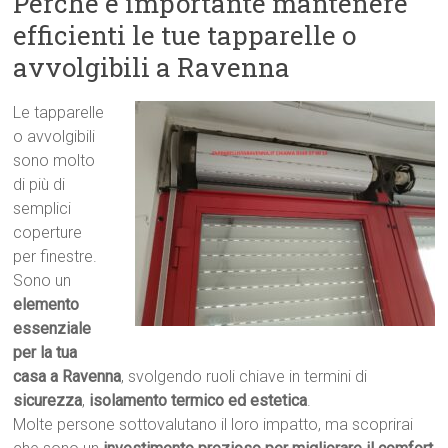
Perché è importante mantenere
efficienti le tue tapparelle o
avvolgibili a Ravenna
Le tapparelle
o avvolgibili
sono molto
di più di
semplici
coperture
per finestre.
Sono un
elemento
essenziale
per la tua
casa a Ravenna
, svolgendo ruoli chiave in termini di
sicurezza
,
isolamento termico ed estetica
.
Molte persone sottovalutano il loro impatto, ma scoprirai