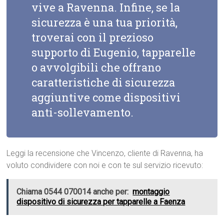
vive a Ravenna. Infine, se la
sicurezza è una tua priorità,
troverai con il prezioso
supporto di Eugenio, tapparelle
o avvolgibili che offrano
caratteristiche di sicurezza
aggiuntive come dispositivi
anti-sollevamento.
Leggi la recensione che Vincenzo, cliente di Ravenna, ha
voluto condividere con noi e con te sul servizio ricevuto:
Chiama 0544 070014 anche per:
montaggio
dispositivo di sicurezza per tapparelle a Faenza