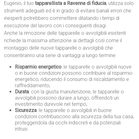
Eugenio, il tuo
tapparellista a Ravenna di fiducia
, utilizza solo
strumenti adeguati ed è in grado di evitare banali errori che
inesperti potrebbero commettere dilatando i tempi di
esecuzione del lavoro con i conseguenti disagi.
Anche la rimozione delle tapparelle o avvolgibili esistenti
richiede la massima attenzione ai dettagli così come il
montaggio delle nuove tapparelle o avvolgibili che
consentiranno una serie di vantaggi a lungo termine:
Risparmio energetico
: le tapparelle o avvolgibili nuove
o in buone condizioni possono contribuire al risparmio
energetico, riducendo il consumo di riscaldamento e
raffreddamento;
Durata
: con la giusta manutenzione, le tapparelle o
avvolgibili possono durare a lungo, offrendoti un
investimento durevole nel tempo;
Sicurezza
: le tapparelle o avvolgibili in buone
condizioni contribuiscono alla sicurezza della tua casa,
proteggendola da occhi indiscreti e da potenziali
intrusi.