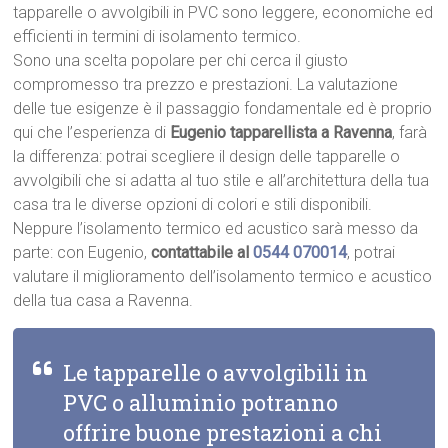
tapparelle o avvolgibili in PVC sono leggere, economiche ed
efficienti in termini di isolamento termico.
Sono una scelta popolare per chi cerca il giusto
compromesso tra prezzo e prestazioni. La valutazione
delle tue esigenze è il passaggio fondamentale ed è proprio
qui che l’esperienza di
Eugenio tapparellista a Ravenna
, farà
la differenza: potrai scegliere il design delle tapparelle o
avvolgibili che si adatta al tuo stile e all’architettura della tua
casa tra le diverse opzioni di colori e stili disponibili.
Neppure l’isolamento termico ed acustico sarà messo da
parte: con Eugenio,
contattabile al
0544 070014
, potrai
valutare il miglioramento dell’isolamento termico e acustico
della tua casa a Ravenna.
Le tapparelle o avvolgibili in
PVC o alluminio potranno
offrire buone prestazioni a chi