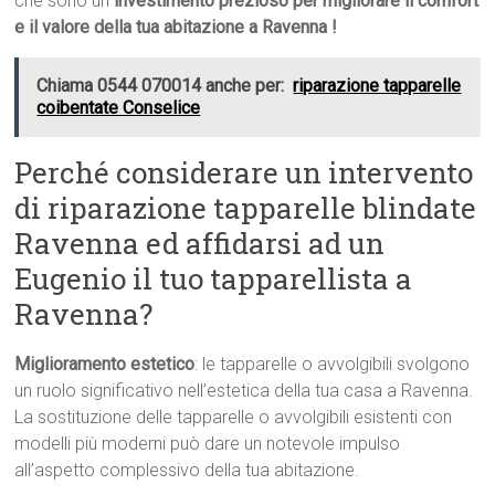
che sono un
investimento prezioso per migliorare il comfort
e il valore della tua abitazione a Ravenna !
Chiama 0544 070014 anche per:
riparazione tapparelle
coibentate Conselice
Perché considerare un intervento
di riparazione tapparelle blindate
Ravenna ed affidarsi ad un
Eugenio il tuo tapparellista a
Ravenna?
Miglioramento estetico
: le tapparelle o avvolgibili svolgono
un ruolo significativo nell’estetica della tua casa a Ravenna.
La sostituzione delle tapparelle o avvolgibili esistenti con
modelli più moderni può dare un notevole impulso
all’aspetto complessivo della tua abitazione.