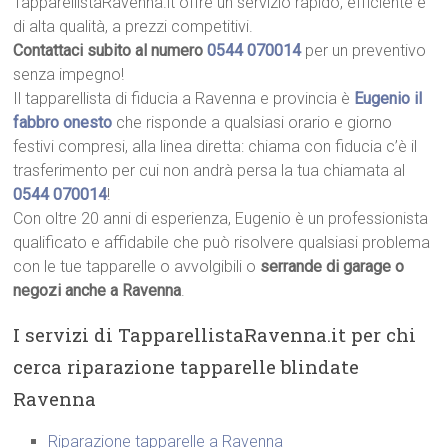
TapparellistaRavenna.it offre un servizio rapido, efficiente e
di alta qualità, a prezzi competitivi.
Contattaci subito al numero
0544 070014
per un preventivo
senza impegno!
Il tapparellista di fiducia a Ravenna e provincia è
Eugenio il
fabbro onesto
che risponde a qualsiasi orario e giorno
festivi compresi, alla linea diretta: chiama con fiducia c’è il
trasferimento per cui non andrà persa la tua chiamata al
0544 070014
!
Con oltre 20 anni di esperienza, Eugenio è un professionista
qualificato e affidabile che può risolvere qualsiasi problema
con le tue tapparelle o avvolgibili o
serrande di garage o
negozi anche a Ravenna
.
I servizi di TapparellistaRavenna.it per chi
cerca riparazione tapparelle blindate
Ravenna
Riparazione tapparelle a Ravenna