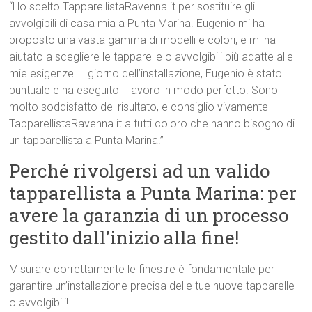
“Ho scelto TapparellistaRavenna.it per sostituire gli
avvolgibili di casa mia a Punta Marina. Eugenio mi ha
proposto una vasta gamma di modelli e colori, e mi ha
aiutato a scegliere le tapparelle o avvolgibili più adatte alle
mie esigenze. Il giorno dell’installazione, Eugenio è stato
puntuale e ha eseguito il lavoro in modo perfetto. Sono
molto soddisfatto del risultato, e consiglio vivamente
TapparellistaRavenna.it a tutti coloro che hanno bisogno di
un tapparellista a Punta Marina.”
Perché rivolgersi ad un valido
tapparellista a Punta Marina: per
avere la garanzia di un processo
gestito dall’inizio alla fine!
Misurare correttamente le finestre è fondamentale per
garantire un’installazione precisa delle tue nuove tapparelle
o avvolgibili!