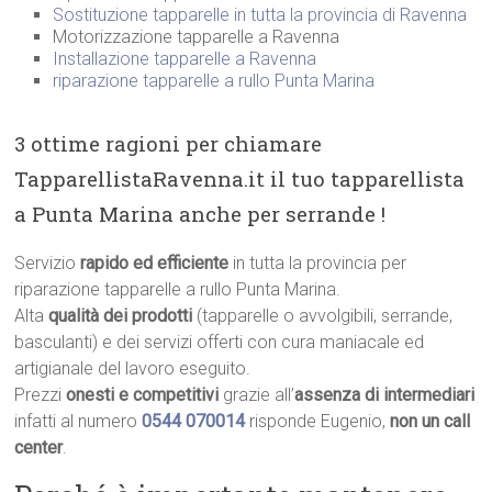
Sostituzione tapparelle in tutta la provincia di Ravenna
Motorizzazione tapparelle a Ravenna
Installazione tapparelle a Ravenna
riparazione tapparelle a rullo Punta Marina
3 ottime ragioni per chiamare
TapparellistaRavenna.it il tuo tapparellista
a Punta Marina anche per serrande !
Servizio
rapido ed efficiente
in tutta la provincia per
riparazione tapparelle a rullo Punta Marina.
Alta
qualità dei prodotti
(tapparelle o avvolgibili, serrande,
basculanti) e dei servizi offerti con cura maniacale ed
artigianale del lavoro eseguito.
Prezzi
onesti e competitivi
grazie all’
assenza di intermediari
infatti al numero
0544 070014
risponde Eugenio,
non un call
center
.