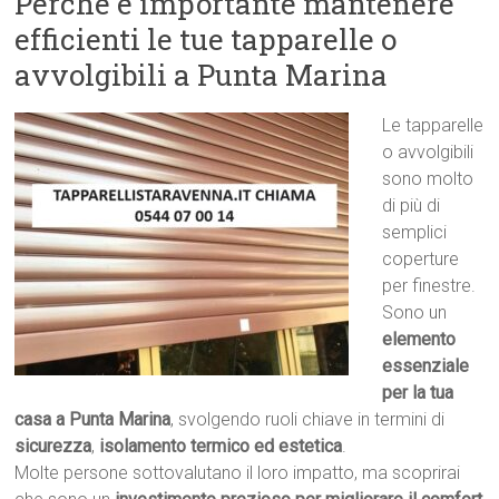
Perché è importante mantenere
efficienti le tue tapparelle o
avvolgibili a Punta Marina
Le tapparelle
o avvolgibili
sono molto
di più di
semplici
coperture
per finestre.
Sono un
elemento
essenziale
per la tua
casa a Punta Marina
, svolgendo ruoli chiave in termini di
sicurezza
,
isolamento termico ed estetica
.
Molte persone sottovalutano il loro impatto, ma scoprirai