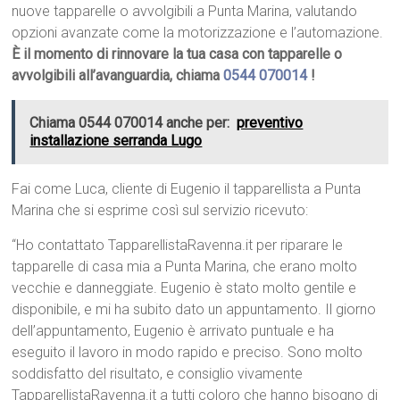
nuove tapparelle o avvolgibili a Punta Marina, valutando
opzioni avanzate come la motorizzazione e l’automazione.
È il momento di rinnovare la tua casa con tapparelle o
avvolgibili all’avanguardia, chiama
0544 070014
!
Chiama 0544 070014 anche per:
preventivo
installazione serranda Lugo
Fai come Luca, cliente di Eugenio il tapparellista a Punta
Marina che si esprime così sul servizio ricevuto:
“Ho contattato TapparellistaRavenna.it per riparare le
tapparelle di casa mia a Punta Marina, che erano molto
vecchie e danneggiate. Eugenio è stato molto gentile e
disponibile, e mi ha subito dato un appuntamento. Il giorno
dell’appuntamento, Eugenio è arrivato puntuale e ha
eseguito il lavoro in modo rapido e preciso. Sono molto
soddisfatto del risultato, e consiglio vivamente
TapparellistaRavenna.it a tutti coloro che hanno bisogno di