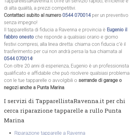
TapparellistaRavenna.it offre un servizio rapido, efficiente e
di alta qualità, a prezzi competitivi.
Contattaci subito al numero
0544 070014
per un preventivo
senza impegno!
Il tapparellista di fiducia a Ravenna e provincia è
Eugenio il
fabbro onesto
che risponde a qualsiasi orario e giorno
festivi compresi, alla linea diretta: chiama con fiducia c’è il
trasferimento per cui non andrà persa la tua chiamata al
0544 070014
!
Con oltre 20 anni di esperienza, Eugenio è un professionista
qualificato e affidabile che può risolvere qualsiasi problema
con le tue tapparelle o avvolgibili o
serrande di garage o
negozi anche a Punta Marina
.
I servizi di TapparellistaRavenna.it per chi
cerca riparazione tapparelle a rullo Punta
Marina
Riparazione tapparelle a Ravenna