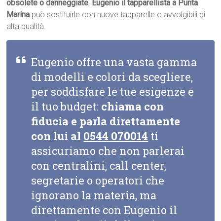
obsolete o danneggiate
,
Eugenio il tapparellista a Punta
Marina
può sostituirle con nuove tapparelle o avvolgibili di
alta qualità.
Eugenio offre una vasta gamma
di modelli e colori da scegliere,
per soddisfare le tue esigenze e
il tuo budget:
chiama con
fiducia e parla direttamente
con lui al
0544 070014
ti
assicuriamo che non parlerai
con centralini, call center,
segretarie o operatori che
ignorano la materia, ma
direttamente con Eugenio il