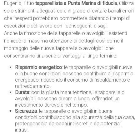
Eugenio, il tuo
tapparellista a Punta Marina di fiducia
, utilizza
solo strumenti adeguati ed è in grado di evitare banali errori
che inesperti potrebbero commettere dilatando i tempi di
esecuzione del lavoro con i conseguenti disagi.
Anche la rimozione delle tapparelle o avvolgibili esistenti
richiede la massima attenzione ai dettagli così come il
montaggio delle nuove tapparelle o avvolgibili che
consentiranno una serie di vantaggi a lungo termine:
Risparmio energetico
: le tapparelle o avvolgibili nuove
o in buone condizioni possono contribuire al risparmio
energetico, riducendo il consumo di riscaldamento e
raffreddamento;
Durata
: con la giusta manutenzione, le tapparelle o
avvolgibili possono durare a lungo, offrendoti un
investimento durevole nel tempo;
Sicurezza
: le tapparelle o avvolgibili in buone
condizioni contribuiscono alla sicurezza della tua casa,
proteggendola da occhi indiscreti e da potenziali
intrusi.