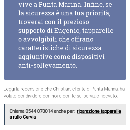
vive a Punta Marina. Infine, se
la sicurezza è una tua priorità,
troverai con il prezioso
supporto di Eugenio, tapparelle
o avvolgibili che offrano
caratteristiche di sicurezza
aggiuntive come dispositivi
anti-sollevamento.
Leggi la recensione che Christian, cliente di Punta Marina, ha
voluto condividere con noi e con te sul servizio ricevuto:
Chiama 0544 070014 anche per:
riparazione tapparelle
a rullo Cervia