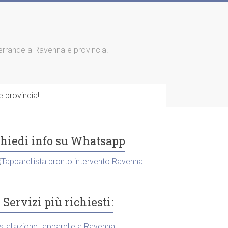
 serrande a Ravenna e provincia.
 provincia!
hiedi info su Whatsapp
Servizi più richiesti:
nstallazione tapparelle a Ravenna