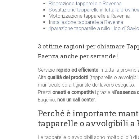
Riparazione tapparelle a Ravenna
Sostituzione tapparelle in tutta la provinc
Motorizzazione tapparelle a Ravenna
Installazione tapparelle a Ravenna
riparazione tapparelle a rullo Lido di Savi
3 ottime ragioni per chiamare Tapp
Faenza anche per serrande !
Servizio
rapido ed efficiente
in tutta la provinc
Alta
qualità dei prodotti
(tapparelle o avvolgibili
maniacale ed artigianale del lavoro eseguito.
Prezzi
onesti e competitivi
grazie all’
assenza d
Eugenio,
non un call center
.
Perché è importante manten
tapparelle o avvolgibili a
Le tapparelle o avvolgibili sono molto di più di