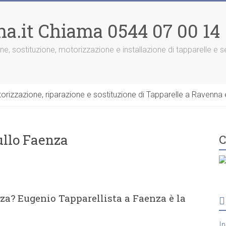
na.it Chiama 0544 07 00 14
one, sostituzione, motorizzazione e installazione di tapparelle e
rizzazione, riparazione e sostituzione di Tapparelle a Ravenna e
ullo Faenza
C
nza? Eugenio Tapparellista a Faenza è la
I