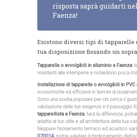
risposta saprà guidarti nel
Faenza!
Esistono diversi tipi di tapparelle
tua disposizione fissando un sopr
Tapparelle o avvolgibili in alluminio a Faenza
: 
resistenti alle intemperie e richiedono poca m
Installazione di tapparelle o avvolgibili in PVC
economiche ed efficienti in termini di isolame
Sono una scelta popolare per chi cerca il giu
valutazione delle tue esigenze è il passaggio 
tapparellista a Faenza
, farà la differenza: potra
adatta al tuo stile e all’architettura della tua cas
Neppure l’isolamento termico ed acustico sar
070014
, potrai valutare il miglioramento dell