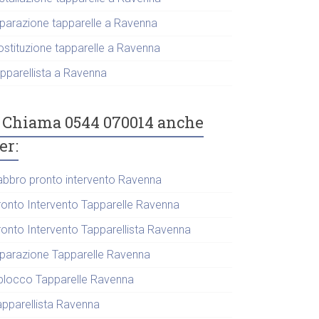
iparazione tapparelle a Ravenna
ostituzione tapparelle a Ravenna
apparellista a Ravenna
Chiama 0544 070014 anche
er:
abbro pronto intervento Ravenna
ronto Intervento Tapparelle Ravenna
ronto Intervento Tapparellista Ravenna
iparazione Tapparelle Ravenna
blocco Tapparelle Ravenna
apparellista Ravenna