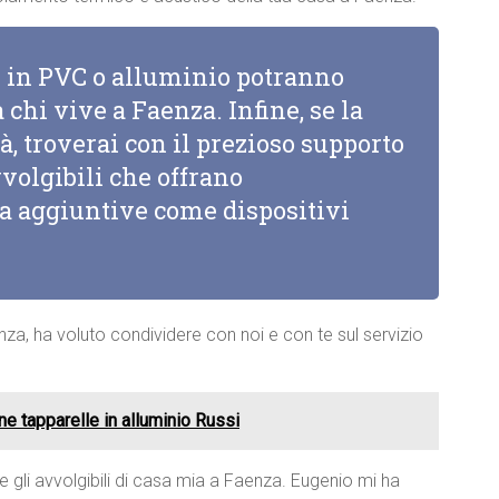
li in PVC o alluminio potranno
 chi vive a Faenza. Infine, se la
à, troverai con il prezioso supporto
vvolgibili che offrano
za aggiuntive come dispositivi
nza, ha voluto condividere con noi e con te sul servizio
ne tapparelle in alluminio Russi
e gli avvolgibili di casa mia a Faenza. Eugenio mi ha