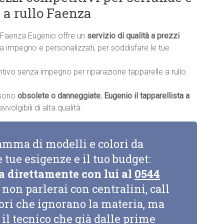
 a rullo Faenza
lo Faenza Eugenio offre un
servizio di qualità a prezzi
nza impegno e personalizzati, per soddisfare le tue
ntivo senza impegno per riparazione tapparelle a rullo
a sono
obsolete o danneggiate
,
Eugenio il tapparellista a
volgibili di alta qualità.
amma di modelli e colori da
e tue esigenze e il tuo budget:
a direttamente con lui al
0544
non parlerai con centralini, call
tori che ignorano la materia, ma
il tecnico che già dalle prime