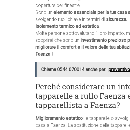
coperture per finestre.
Sono un
elemento essenziale per la tua casa 
svolgendo ruoli chiave in termini di
sicurezza
,
isolamento termico ed estetica
.
Molte persone sottovalutano il loro impatto, 
scoprirai che sono un
investimento prezioso p
migliorare il comfort e il valore della tua abitaz
Faenza !
Chiama 0544 070014 anche per:
preventiv
Perché considerare un int
tapparelle a rullo Faenza e
tapparellista a Faenza?
Miglioramento estetico
: le tapparelle o avvolgi
casa a Faenza. La sostituzione delle tapparelle