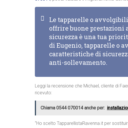
Le tapparelle o avvolgibi
offrire buone prestazioni a
sicurezza è una tua priorit
di Eugenio, tapparelle o a
caratteristiche di sicurez
anti-sollevamento.
Leggi la recensione che Michael, cliente di Fae
ricevuto:
Chiama 0544 070014 anche per:
installazio
“Ho scelto TapparellistaRavenna.it per sostituir