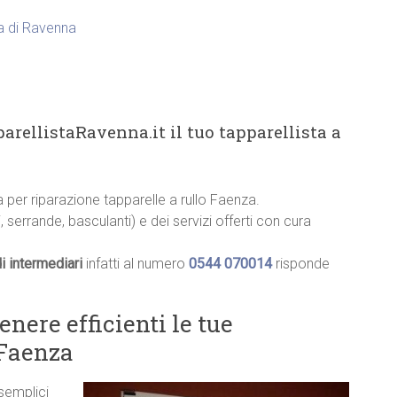
ia di Ravenna
o
arellistaRavenna.it il tuo tapparellista a
ia per riparazione tapparelle a rullo Faenza.
, serrande, basculanti) e dei servizi offerti con cura
i intermediari
infatti al numero
0544 070014
risponde
ere efficienti le tue
 Faenza
 semplici