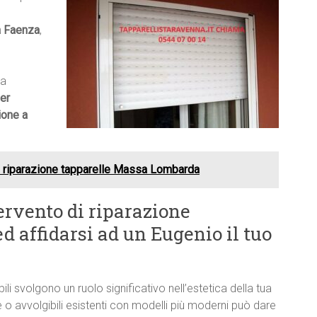
a Faenza
,
ma
er
ione a
o riparazione tapparelle Massa Lombarda
ervento di riparazione
d affidarsi ad un Eugenio il tuo
bili svolgono un ruolo significativo nell’estetica della tua
 o avvolgibili esistenti con modelli più moderni può dare