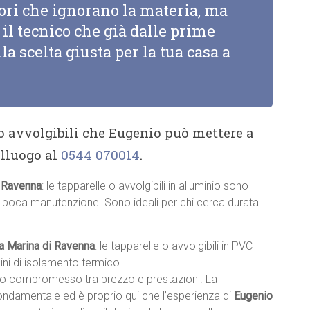
tori che ignorano la materia, ma
il tecnico che già dalle prime
la scelta giusta per la tua casa a
 o avvolgibili che Eugenio può mettere a
alluogo al
0544 070014
.
i Ravenna
: le tapparelle o avvolgibili in alluminio sono
no poca manutenzione. Sono ideali per chi cerca durata
C a Marina di Ravenna
: le tapparelle o avvolgibili in PVC
ini di isolamento termico.
sto compromesso tra prezzo e prestazioni. La
fondamentale ed è proprio qui che l’esperienza di
Eugenio