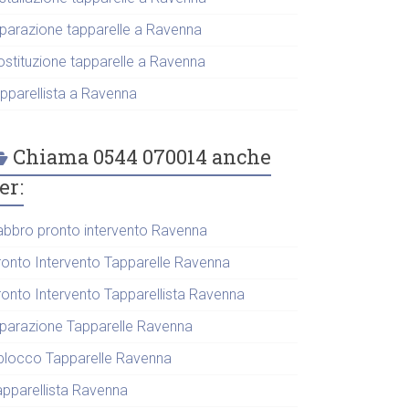
iparazione tapparelle a Ravenna
ostituzione tapparelle a Ravenna
apparellista a Ravenna
Chiama 0544 070014 anche
er:
abbro pronto intervento Ravenna
ronto Intervento Tapparelle Ravenna
ronto Intervento Tapparellista Ravenna
iparazione Tapparelle Ravenna
blocco Tapparelle Ravenna
apparellista Ravenna