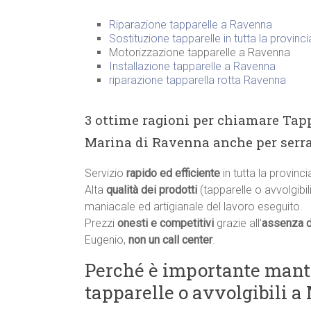
Riparazione tapparelle a Ravenna
Sostituzione tapparelle in tutta la provinc
Motorizzazione tapparelle a Ravenna
Installazione tapparelle a Ravenna
riparazione tapparella rotta Ravenna
3 ottime ragioni per chiamare Tapp
Marina di Ravenna anche per serra
Servizio
rapido ed efficiente
in tutta la provinc
Alta
qualità dei prodotti
(tapparelle o avvolgibili
maniacale ed artigianale del lavoro eseguito.
Prezzi
onesti e competitivi
grazie all’
assenza d
Eugenio,
non un call center
.
Perché è importante manten
tapparelle o avvolgibili 