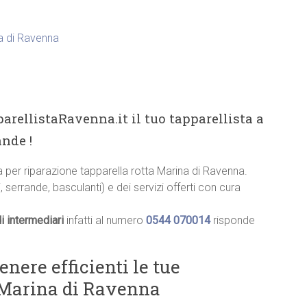
ia di Ravenna
arellistaRavenna.it il tuo tapparellista a
nde !
ia per riparazione tapparella rotta Marina di Ravenna.
, serrande, basculanti) e dei servizi offerti con cura
i intermediari
infatti al numero
0544 070014
risponde
ere efficienti le tue
a Marina di Ravenna