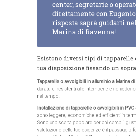
center, segretarie o opera
direttamente con Eugenio 
risposta saprà guidarti nel
Marina di Ravenna!
Esistono diversi tipi di tapparelle
tua disposizione fissando un sopr
Tapparelle o avvolgibili in alluminio a Marina d
durature, resistenti alle intemperie e richiedo
nel tempo.
Installazione di tapparelle o avvolgibili in PV
sono leggere, economiche ed efficienti in term
Sono una scelta popolare per chi cerca il giu
valutazione delle tue esigenze è il passaggio 