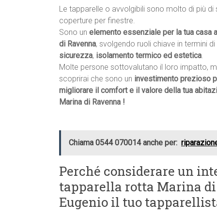
Le tapparelle o avvolgibili sono molto di più di
coperture per finestre.
Sono un
elemento essenziale per la tua casa 
di Ravenna
, svolgendo ruoli chiave in termini di
sicurezza
,
isolamento termico ed estetica
.
Molte persone sottovalutano il loro impatto, 
scoprirai che sono un
investimento prezioso p
migliorare il comfort e il valore della tua abitaz
Marina di Ravenna !
Chiama 0544 070014 anche per:
riparazion
Perché considerare un int
tapparella rotta Marina d
Eugenio il tuo tapparelli