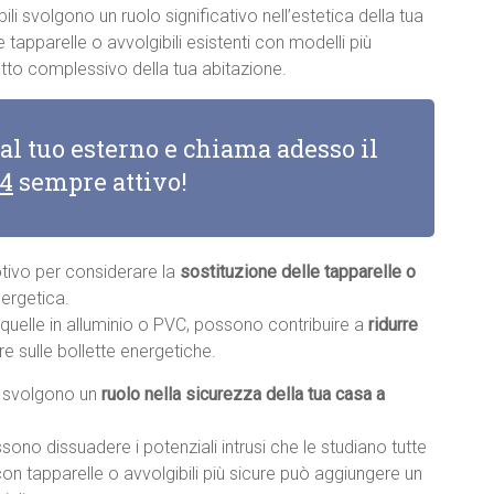
bili svolgono un ruolo significativo nell’estetica della tua
tapparelle o avvolgibili esistenti con modelli più
tto complessivo della tua abitazione.
 al tuo esterno e chiama adesso il
14
sempre attivo!
otivo per considerare la
sostituzione delle tapparelle o
nergetica.
e quelle in alluminio o PVC, possono contribuire a
ridurre
re sulle bollette energetiche.
li svolgono un
ruolo nella sicurezza della tua casa a
sono dissuadere i potenziali intrusi che le studiano tutte
con tapparelle o avvolgibili più sicure può aggiungere un