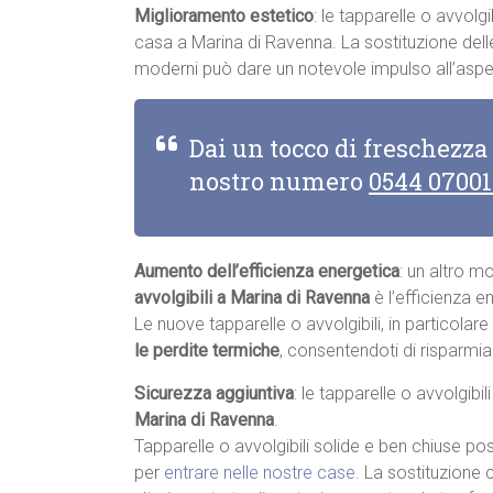
Miglioramento estetico
: le tapparelle o avvolgi
casa a Marina di Ravenna. La sostituzione delle 
moderni può dare un notevole impulso all’aspe
Dai un tocco di freschezza
nostro numero
0544 0700
Aumento dell’efficienza energetica
: un altro m
avvolgibili a Marina di Ravenna
è l’efficienza e
Le nuove tapparelle o avvolgibili, in particolar
le perdite termiche
, consentendoti di risparmia
Sicurezza aggiuntiva
: le tapparelle o avvolgibi
Marina di Ravenna
.
Tapparelle o avvolgibili solide e ben chiuse pos
per
entrare nelle nostre case
. La sostituzione 