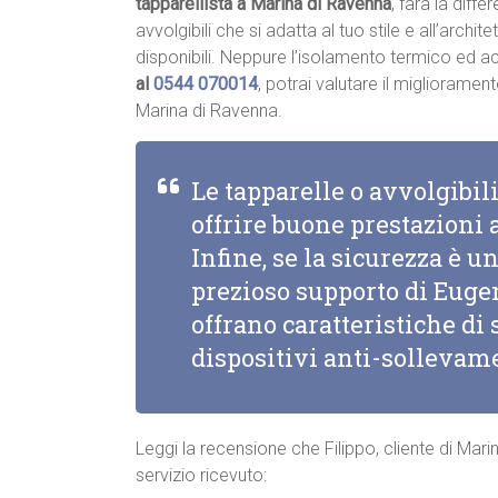
tapparellista a Marina di Ravenna
, farà la diffe
avvolgibili che si adatta al tuo stile e all’archite
disponibili. Neppure l’isolamento termico ed 
al
0544 070014
, potrai valutare il migliorame
Marina di Ravenna.
Le tapparelle o avvolgibi
offrire buone prestazioni 
Infine, se la sicurezza è un
prezioso supporto di Eugen
offrano caratteristiche d
dispositivi anti-sollevam
Leggi la recensione che Filippo, cliente di Mar
servizio ricevuto: