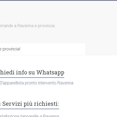
 serrande a Ravenna e provincia.
 provincia!
hiedi info su Whatsapp
Servizi più richiesti:
nstallazione tapparelle a Ravenna