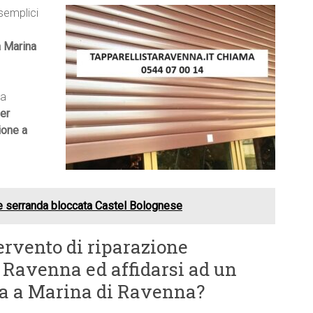
 semplici
a Marina
ma
er
ione a
e serranda bloccata Castel Bolognese
ervento di riparazione
i Ravenna ed affidarsi ad un
sta a Marina di Ravenna?