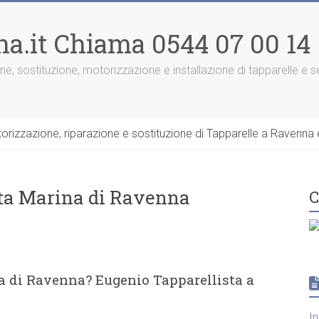
na.it Chiama 0544 07 00 14
one, sostituzione, motorizzazione e installazione di tapparelle e
rizzazione, riparazione e sostituzione di Tapparelle a Ravenna e
tta Marina di Ravenna
C
na di Ravenna? Eugenio Tapparellista a
I