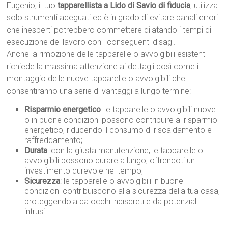
Eugenio, il tuo
tapparellista a Lido di Savio di fiducia
, utilizza
solo strumenti adeguati ed è in grado di evitare banali errori
che inesperti potrebbero commettere dilatando i tempi di
esecuzione del lavoro con i conseguenti disagi.
Anche la rimozione delle tapparelle o avvolgibili esistenti
richiede la massima attenzione ai dettagli così come il
montaggio delle nuove tapparelle o avvolgibili che
consentiranno una serie di vantaggi a lungo termine:
Risparmio energetico
: le tapparelle o avvolgibili nuove
o in buone condizioni possono contribuire al risparmio
energetico, riducendo il consumo di riscaldamento e
raffreddamento;
Durata
: con la giusta manutenzione, le tapparelle o
avvolgibili possono durare a lungo, offrendoti un
investimento durevole nel tempo;
Sicurezza
: le tapparelle o avvolgibili in buone
condizioni contribuiscono alla sicurezza della tua casa,
proteggendola da occhi indiscreti e da potenziali
intrusi.