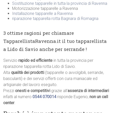
Sostituzione tapparelle in tutta la provincia di Ravenna
Motorizzazione tapparelle a Ravenna
Installazione tapparelle a Ravenna
riparazione tapparella rotta Bagnara di Romagna
3 ottime ragioni per chiamare
TapparellistaRavenna.it il tuo tapparellista
a Lido di Savio anche per serrande !
Servizio
rapido ed efficiente
in tutta la provincia per
riparazione tapparella rotta Lido di Savio.
Alta
qualità dei prodotti
(tapparelle o avvolgibili, serrande,
basculanti) e dei servizi offerti con cura maniacale ed
artigianale del lavoro eseguito.
Prezzi
onesti e competitivi
grazie all’
assenza di intermediari
infatti al numero
0544 070014
risponde Eugenio,
non un call
center
.