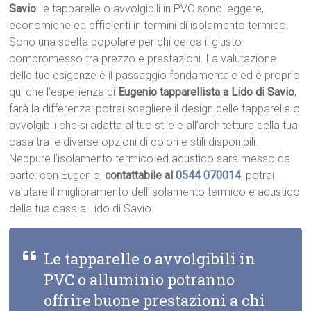
Savio
: le tapparelle o avvolgibili in PVC sono leggere,
economiche ed efficienti in termini di isolamento termico.
Sono una scelta popolare per chi cerca il giusto
compromesso tra prezzo e prestazioni. La valutazione
delle tue esigenze è il passaggio fondamentale ed è proprio
qui che l’esperienza di
Eugenio tapparellista a Lido di Savio
,
farà la differenza: potrai scegliere il design delle tapparelle o
avvolgibili che si adatta al tuo stile e all’architettura della tua
casa tra le diverse opzioni di colori e stili disponibili.
Neppure l’isolamento termico ed acustico sarà messo da
parte: con Eugenio,
contattabile al
0544 070014
, potrai
valutare il miglioramento dell’isolamento termico e acustico
della tua casa a Lido di Savio.
Le tapparelle o avvolgibili in
PVC o alluminio potranno
offrire buone prestazioni a chi