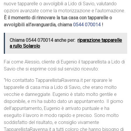
nuove tapparelle o avvolgibili a Lido di Savio, valutando
opzioni avanzate come la motorizzazione e l’automazione.
È il momento di rinnovare la tua casa con tapparelle o
avvolgibili all’avanguardia, chiama
0544 070014
!
Chiama 0544 070014 anche per:
riparazione tapparelle
a rullo Solarolo
Fai come Alessio, cliente di Eugenio il tapparellista a Lido di
Savio che si esprime così sul servizio ricevuto:
“Ho contattato TapparellistaRavenna.it per riparare le
tapparelle di casa mia a Lido di Savio, che erano molto
vecchie e danneggiate. Eugenio è stato molto gentile e
disponibile, e mi ha subito dato un appuntamento. Il giorno
dell’appuntamento, Eugenio è arrivato puntuale e ha
eseguito il lavoro in modo rapido e preciso. Sono molto
soddisfatto del risultato, e consiglio vivamente
TapparellistaRavenna.it a tutti coloro che hanno bisogno di