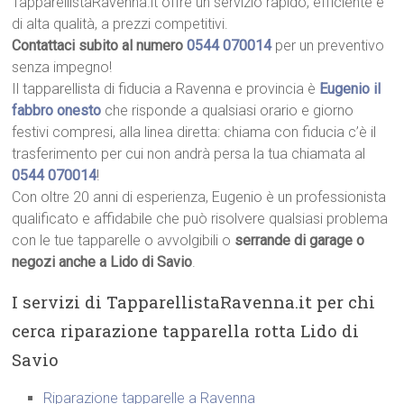
TapparellistaRavenna.it offre un servizio rapido, efficiente e
di alta qualità, a prezzi competitivi.
Contattaci subito al numero
0544 070014
per un preventivo
senza impegno!
Il tapparellista di fiducia a Ravenna e provincia è
Eugenio il
fabbro onesto
che risponde a qualsiasi orario e giorno
festivi compresi, alla linea diretta: chiama con fiducia c’è il
trasferimento per cui non andrà persa la tua chiamata al
0544 070014
!
Con oltre 20 anni di esperienza, Eugenio è un professionista
qualificato e affidabile che può risolvere qualsiasi problema
con le tue tapparelle o avvolgibili o
serrande di garage o
negozi anche a Lido di Savio
.
I servizi di TapparellistaRavenna.it per chi
cerca riparazione tapparella rotta Lido di
Savio
Riparazione tapparelle a Ravenna