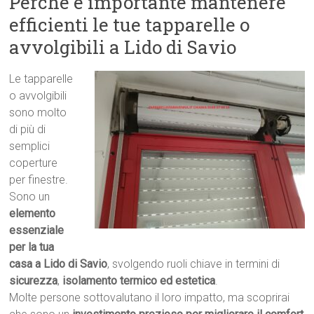
Perché è importante mantenere
efficienti le tue tapparelle o
avvolgibili a Lido di Savio
Le tapparelle
o avvolgibili
sono molto
di più di
semplici
coperture
per finestre.
Sono un
elemento
essenziale
per la tua
casa a Lido di Savio
, svolgendo ruoli chiave in termini di
sicurezza
,
isolamento termico ed estetica
.
Molte persone sottovalutano il loro impatto, ma scoprirai