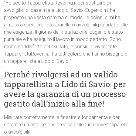
“Ho scelto TapparellistaRavenna.it per sostituire gli
avvolgibili di casa mia a Lido di Savio. Eugenio mi ha
proposto una vasta gamma di modelli e colori, e mi ha
aiutato a scegliere le tapparelle o avvolgibili più adatte alle
mie esigenze. Il giorno dell’installazione, Eugenio è stato
puntuale e ha eseguito il lavoro in modo perfetto. Sono
molto soddisfatto del risultato, e consiglio vivamente
TapparellistaRavenna.it a tutti coloro che hanno bisogno di
un tapparellista a Lido di Savio.”
Perché rivolgersi ad un valido
tapparellista a Lido di Savio: per
avere la garanzia di un processo
gestito dall’inizio alla fine!
Misurare correttamente le finestre è fondamentale per
garantire un’installazione precisa delle tue nuove tapparelle
o avvolgibili!