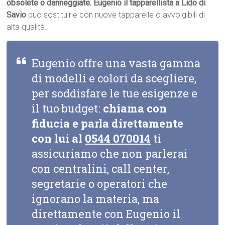
obsolete o danneggiate
,
Eugenio il tapparellista a Lido di
Savio
può sostituirle con nuove tapparelle o avvolgibili di
alta qualità.
Eugenio offre una vasta gamma
di modelli e colori da scegliere,
per soddisfare le tue esigenze e
il tuo budget:
chiama con
fiducia e parla direttamente
con lui al
0544 070014
ti
assicuriamo che non parlerai
con centralini, call center,
segretarie o operatori che
ignorano la materia, ma
direttamente con Eugenio il