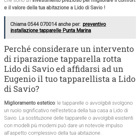
che sono un
investimento prezioso per migliorare il comfort
e il valore della tua abitazione a Lido di Savio !
Chiama 0544 070014 anche per:
preventivo
installazione tapparelle Punta Marina
Perché considerare un intervento
di riparazione tapparella rotta
Lido di Savio ed affidarsi ad un
Eugenio il tuo tapparellista a Lido
di Savio?
Miglioramento estetico
: le tapparelle o avvolgibili svolgono
un ruolo significativo nell’estetica della tua casa a Lido di
Savio. La sostituzione delle tapparelle o avvolgibili esistenti
con modelli più moderni può dare un notevole impulso
all’aspetto complessivo della tua abitazione.