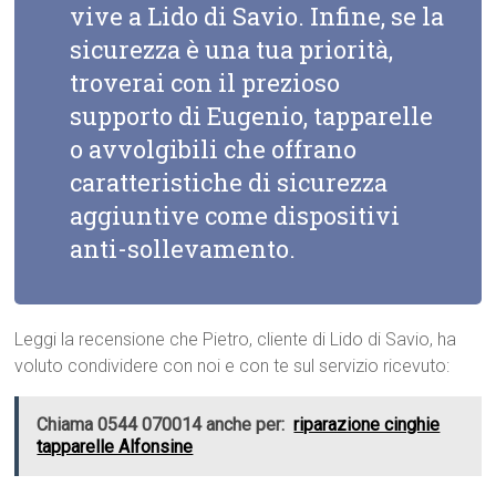
vive a Lido di Savio. Infine, se la
sicurezza è una tua priorità,
troverai con il prezioso
supporto di Eugenio, tapparelle
o avvolgibili che offrano
caratteristiche di sicurezza
aggiuntive come dispositivi
anti-sollevamento.
Leggi la recensione che Pietro, cliente di Lido di Savio, ha
voluto condividere con noi e con te sul servizio ricevuto:
Chiama 0544 070014 anche per:
riparazione cinghie
tapparelle Alfonsine