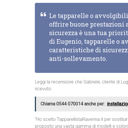
Le tapparelle o avvolgibi
offrire buone prestazioni a
sicurezza è una tua priorit
di Eugenio, tapparelle o a
caratteristiche di sicurez
anti-sollevamento.
Leggi la recensione che Gabriele, cliente di Lu
ricevuto:
Chiama 0544 070014 anche per:
installazio
“Ho scelto TapparellistaRavenna.it per sostituir
proposto una vasta gamma di modelli e colori, e