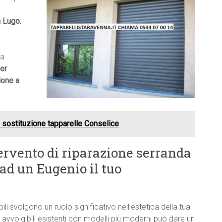
a Lugo
,
ma
er
ione a
 sostituzione tapparelle Conselice
ervento di riparazione serranda
 ad un Eugenio il tuo
bili svolgono un ruolo significativo nell’estetica della tua
 avvolgibili esistenti con modelli più moderni può dare un