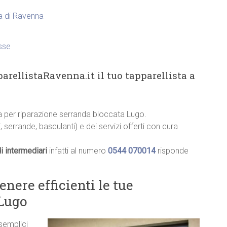
ia di Ravenna
sse
arellistaRavenna.it il tuo tapparellista a
ia per riparazione serranda bloccata Lugo.
, serrande, basculanti) e dei servizi offerti con cura
i intermediari
infatti al numero
0544 070014
risponde
ere efficienti le tue
 Lugo
 semplici