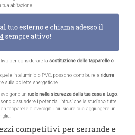
 tua abitazione.
 al tuo esterno e chiama adesso il
14
sempre attivo!
otivo per considerare la
sostituzione delle tapparelle o
e quelle in alluminio o PVC, possono contribuire a
ridurre
re sulle bollette energetiche.
li svolgono un
ruolo nella sicurezza della tua casa a Lugo
.
sono dissuadere i potenziali intrusi che le studiano tutte
con tapparelle o avvolgibili più sicure può aggiungere un
iglia.
rezzi competitivi per serrande e