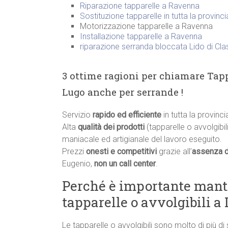
Riparazione tapparelle a Ravenna
Sostituzione tapparelle in tutta la provinc
Motorizzazione tapparelle a Ravenna
Installazione tapparelle a Ravenna
riparazione serranda bloccata Lido di Cla
3 ottime ragioni per chiamare Tapp
Lugo anche per serrande !
Servizio
rapido ed efficiente
in tutta la provinc
Alta
qualità dei prodotti
(tapparelle o avvolgibili
maniacale ed artigianale del lavoro eseguito.
Prezzi
onesti e competitivi
grazie all’
assenza d
Eugenio,
non un call center
.
Perché è importante manten
tapparelle o avvolgibili a
Le tapparelle o avvolgibili sono molto di più di