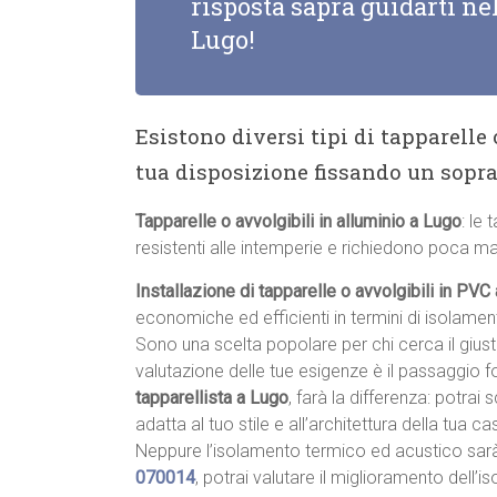
risposta saprà guidarti nel
Lugo!
Esistono diversi tipi di tapparelle
tua disposizione fissando un sopr
Tapparelle o avvolgibili in alluminio a Lugo
: le 
resistenti alle intemperie e richiedono poca m
Installazione di tapparelle o avvolgibili in PVC
economiche ed efficienti in termini di isolame
Sono una scelta popolare per chi cerca il giu
valutazione delle tue esigenze è il passaggio 
tapparellista a Lugo
, farà la differenza: potrai 
adatta al tuo stile e all’architettura della tua cas
Neppure l’isolamento termico ed acustico sar
070014
, potrai valutare il miglioramento dell