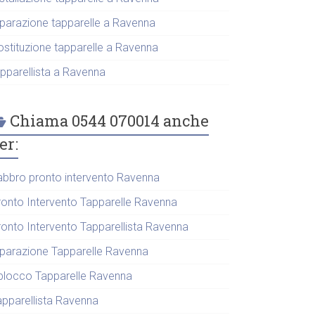
iparazione tapparelle a Ravenna
ostituzione tapparelle a Ravenna
apparellista a Ravenna
Chiama 0544 070014 anche
er:
abbro pronto intervento Ravenna
ronto Intervento Tapparelle Ravenna
ronto Intervento Tapparellista Ravenna
iparazione Tapparelle Ravenna
blocco Tapparelle Ravenna
apparellista Ravenna