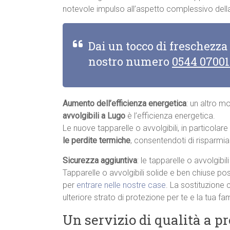
notevole impulso all’aspetto complessivo della
Dai un tocco di freschezza
nostro numero
0544 0700
Aumento dell’efficienza energetica
: un altro m
avvolgibili a Lugo
è l’efficienza energetica.
Le nuove tapparelle o avvolgibili, in particolar
le perdite termiche
, consentendoti di risparmia
Sicurezza aggiuntiva
: le tapparelle o avvolgibi
Tapparelle o avvolgibili solide e ben chiuse pos
per
entrare nelle nostre case
. La sostituzione 
ulteriore strato di protezione per te e la tua fam
Un servizio di qualità a p