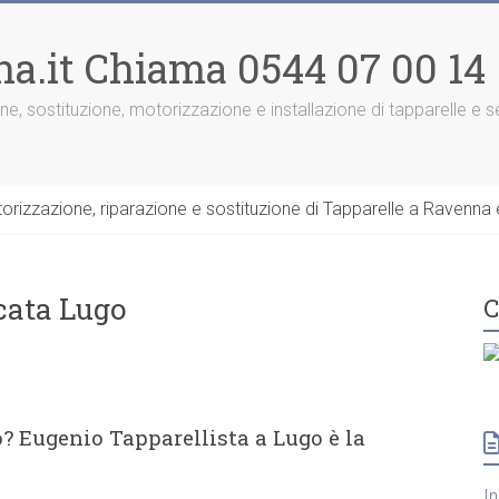
na.it Chiama 0544 07 00 14
one, sostituzione, motorizzazione e installazione di tapparelle e
rizzazione, riparazione e sostituzione di Tapparelle a Ravenna e
cata Lugo
C
? Eugenio Tapparellista a Lugo è la
I