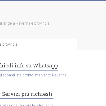
 serrande a Ravenna e provincia.
 provincia!
hiedi info su Whatsapp
Servizi più richiesti:
nstallazione tapparelle a Ravenna