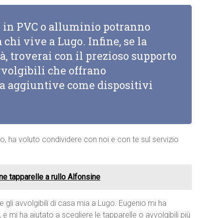
li in PVC o alluminio potranno
 chi vive a Lugo. Infine, se la
à, troverai con il prezioso supporto
vvolgibili che offrano
za aggiuntive come dispositivi
go, ha voluto condividere con noi e con te sul servizio
ne tapparelle a rullo Alfonsine
e gli avvolgibili di casa mia a Lugo. Eugenio mi ha
 mi ha aiutato a scegliere le tapparelle o avvolgibili più