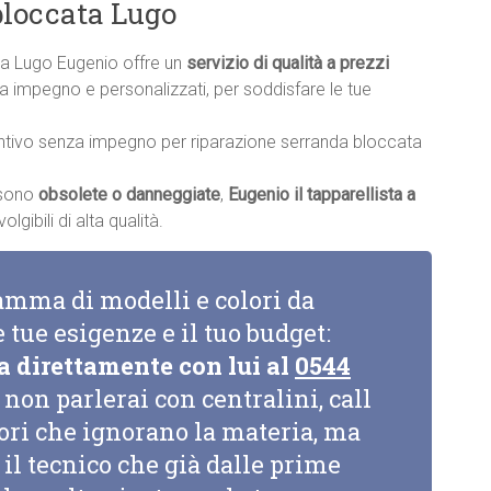
bloccata Lugo
ta Lugo Eugenio offre un
servizio di qualità a prezzi
nza impegno e personalizzati, per soddisfare le tue
ntivo senza impegno per riparazione serranda bloccata
a sono
obsolete o danneggiate
,
Eugenio il tapparellista a
gibili di alta qualità.
amma di modelli e colori da
e tue esigenze e il tuo budget:
a direttamente con lui al
0544
non parlerai con centralini, call
tori che ignorano la materia, ma
il tecnico che già dalle prime