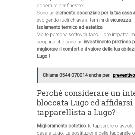
coperture per finestre.
Sono un
elemento essenziale per la tua casa 
svolgendo ruoli chiave in termini di
sicurezza
,
isolamento termico ed estetica
.
Molte persone sottovalutano il loro impatto, 
scoprirai che sono un
investimento prezioso p
migliorare il comfort e il valore della tua abitaz
Lugo !
Chiama 0544 070014 anche per:
preventivo
Perché considerare un int
bloccata Lugo ed affidarsi
tapparellista a Lugo?
Miglioramento estetico
: le tapparelle o avvolgi
casa a Lugo. La sostituzione delle tapparelle o