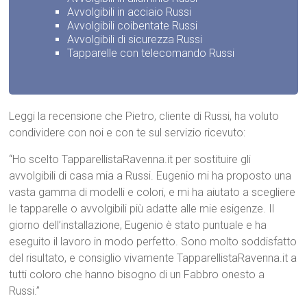
Avvolgibili in acciaio Russi
Avvolgibili coibentate Russi
Avvolgibili di sicurezza Russi
Tapparelle con telecomando Russi
Leggi la recensione che Pietro, cliente di Russi, ha voluto
condividere con noi e con te sul servizio ricevuto:
“Ho scelto TapparellistaRavenna.it per sostituire gli
avvolgibili di casa mia a Russi. Eugenio mi ha proposto una
vasta gamma di modelli e colori, e mi ha aiutato a scegliere
le tapparelle o avvolgibili più adatte alle mie esigenze. Il
giorno dell’installazione, Eugenio è stato puntuale e ha
eseguito il lavoro in modo perfetto. Sono molto soddisfatto
del risultato, e consiglio vivamente TapparellistaRavenna.it a
tutti coloro che hanno bisogno di un Fabbro onesto a
Russi.”