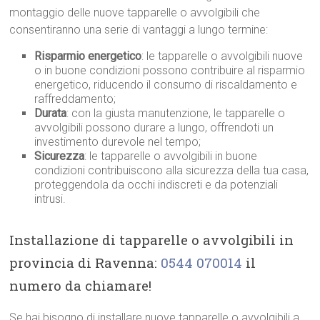
montaggio delle nuove tapparelle o avvolgibili che
consentiranno una serie di vantaggi a lungo termine:
Risparmio energetico
: le tapparelle o avvolgibili nuove
o in buone condizioni possono contribuire al risparmio
energetico, riducendo il consumo di riscaldamento e
raffreddamento;
Durata
: con la giusta manutenzione, le tapparelle o
avvolgibili possono durare a lungo, offrendoti un
investimento durevole nel tempo;
Sicurezza
: le tapparelle o avvolgibili in buone
condizioni contribuiscono alla sicurezza della tua casa,
proteggendola da occhi indiscreti e da potenziali
intrusi.
Installazione di tapparelle o avvolgibili in
provincia di Ravenna:
0544 070014
il
numero da chiamare!
Se hai bisogno di installare nuove tapparelle o avvolgibili a