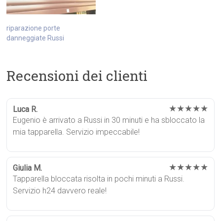
riparazione porte
danneggiate Russi
Recensioni dei clienti
★★★★★
Luca R.
Eugenio è arrivato a Russi in 30 minuti e ha sbloccato la
mia tapparella. Servizio impeccabile!
★★★★★
Giulia M.
Tapparella bloccata risolta in pochi minuti a Russi.
Servizio h24 davvero reale!