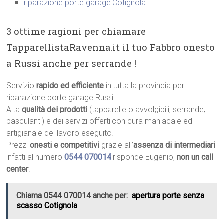
riparazione porte garage Cotignola
3 ottime ragioni per chiamare
TapparellistaRavenna.it il tuo Fabbro onesto
a Russi anche per serrande !
Servizio
rapido ed efficiente
in tutta la provincia per
riparazione porte garage Russi.
Alta
qualità dei prodotti
(tapparelle o avvolgibili, serrande,
basculanti) e dei servizi offerti con cura maniacale ed
artigianale del lavoro eseguito.
Prezzi
onesti e competitivi
grazie all’
assenza di intermediari
infatti al numero
0544 070014
risponde Eugenio,
non un call
center
.
Chiama 0544 070014 anche per:
apertura porte senza
scasso Cotignola