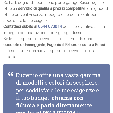
Se hai bisogno di riparazione porte garage Russi Eugenio
offre un
servizio di qualità a prezzi competitivi
: è in grado di
offrire preventivi senza impegno e personalizzati, per
soddisfare le tue esigenze!
Contattaci subito al
0544 070014
per un preventivo senza
impegno per riparazione porte garage Russi!
Se le tue tapparelle o avvolgibili o la serranda sono
obsolete o danneggiate
,
Eugenio il Fabbro onesto a Russi
può sostituirle con nuove tapparelle o avvolgibili di alta
qualità.
Eugenio offre una vasta gamma
di modelli e colori da scegliere,
per soddisfare le tue esigenze e
il tuo budget:
chiama con
fiducia e parla direttamente
con lui al
0544 070014
ti