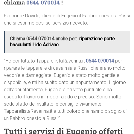
chiama
0544 070014
!
Fai come Davide, cliente di Eugenio il Fabbro onesto a Russi
che si esprime così sul servizio ricevuto:
Chiama 0544 070014 anche per:
riparazione porte
basculanti Lido Adriano
“Ho contattato TapparellistaRavenna.it
0544 070014
per
riparare le tapparelle di casa mia a Russi, che erano molto
vecchie e danneggiate. Eugenio è stato molto gentile e
disponibile, e mi ha subito dato un appuntamento. Il giorno
dell’appuntamento, Eugenio è arrivato puntuale e ha
eseguito il lavoro in modo rapido e preciso. Sono molto
soddisfatto del risultato, e consiglio vivamente
TapparellistaRavenna.it a tutti coloro che hanno bisogno di
un Fabbro onesto a Russi.”
Tutti i servizi di Eugenio offerti