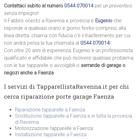
Contattaci subito al numero
0544 070014
per un preventivo
senza impegno!
Il Fabbro onesto a Ravenna e provincia è
Eugenio
che
risponde a qualsiasi orario e giorno festivi compresi, alla
linea diretta: chiama con fiducia c’è il trasferimento per cui
non andrà persa la tua chiamata al
0544 070014
!
Con oltre 20 anni di esperienza, Eugenio è un professionista
qualificato e affidabile che può risolvere qualsiasi problema
con le tue tapparelle o avvolgibili o
serrande di garage o
negozi anche a Faenza
.
I servizi di TapparellistaRavenna.it per chi
cerca riparazione porte garage Faenza
Riparazione tapparelle a Faenza
Sostituzione tapparelle a Faenza e in tutta la provincia
di Ravenna
Motorizzazione tapparelle a Faenza
Installazione tapparelle a Faenza