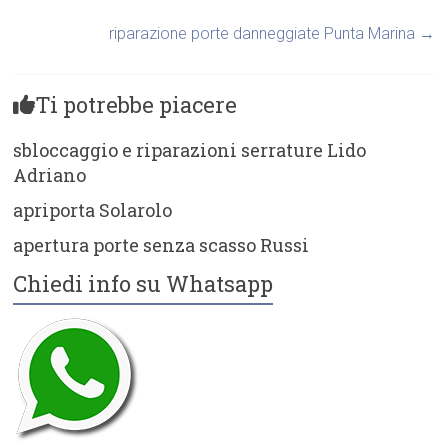
riparazione porte danneggiate Punta Marina
→
Ti potrebbe piacere
sbloccaggio e riparazioni serrature Lido
Adriano
apriporta Solarolo
apertura porte senza scasso Russi
Chiedi info su Whatsapp