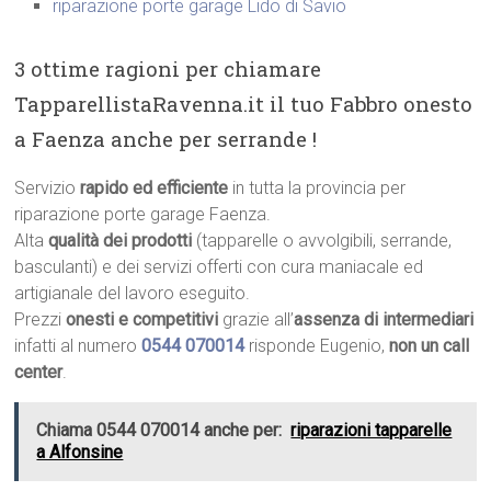
riparazione porte garage Lido di Savio
3 ottime ragioni per chiamare
TapparellistaRavenna.it il tuo Fabbro onesto
a Faenza anche per serrande !
Servizio
rapido ed efficiente
in tutta la provincia per
riparazione porte garage Faenza.
Alta
qualità dei prodotti
(tapparelle o avvolgibili, serrande,
basculanti) e dei servizi offerti con cura maniacale ed
artigianale del lavoro eseguito.
Prezzi
onesti e competitivi
grazie all’
assenza di intermediari
infatti al numero
0544 070014
risponde Eugenio,
non un call
center
.
Chiama 0544 070014 anche per:
riparazioni tapparelle
a Alfonsine