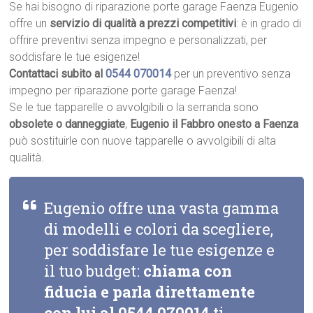
Se hai bisogno di riparazione porte garage Faenza Eugenio
offre un
servizio di qualità a prezzi competitivi
: è in grado di
offrire preventivi senza impegno e personalizzati, per
soddisfare le tue esigenze!
Contattaci subito al
0544 070014
per un preventivo senza
impegno per riparazione porte garage Faenza!
Se le tue tapparelle o avvolgibili o la serranda sono
obsolete o danneggiate
,
Eugenio il Fabbro onesto a Faenza
può sostituirle con nuove tapparelle o avvolgibili di alta
qualità.
Eugenio offre una vasta gamma
di modelli e colori da scegliere,
per soddisfare le tue esigenze e
il tuo budget:
chiama con
fiducia e parla direttamente
con lui al
0544 070014
ti