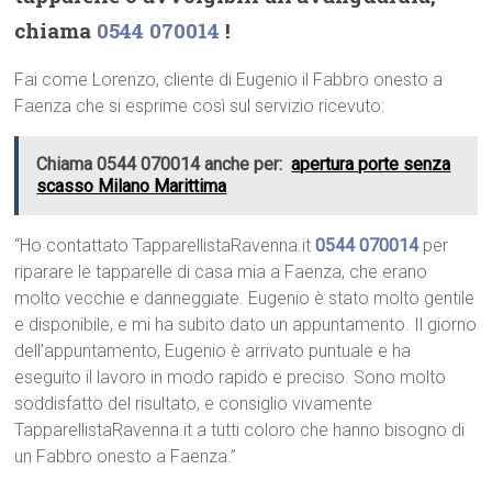
chiama
0544 070014
!
Fai come Lorenzo, cliente di Eugenio il Fabbro onesto a
Faenza che si esprime così sul servizio ricevuto:
Chiama 0544 070014 anche per:
apertura porte senza
scasso Milano Marittima
“Ho contattato TapparellistaRavenna.it
0544 070014
per
riparare le tapparelle di casa mia a Faenza, che erano
molto vecchie e danneggiate. Eugenio è stato molto gentile
e disponibile, e mi ha subito dato un appuntamento. Il giorno
dell’appuntamento, Eugenio è arrivato puntuale e ha
eseguito il lavoro in modo rapido e preciso. Sono molto
soddisfatto del risultato, e consiglio vivamente
TapparellistaRavenna.it a tutti coloro che hanno bisogno di
un Fabbro onesto a Faenza.”