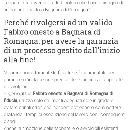
TapparellistaRavenna.it a tutti coloro che hanno bisogno di
un Fabbro onesto a Bagnara di Romagna.”
Perché rivolgersi ad un valido
Fabbro onesto a Bagnara di
Romagna: per avere la garanzia
di un processo gestito dall’inizio
alla fine!
Misurare correttamente le finestre è fondamentale per
garantire un’installazione precisa delle tue nuove tapparelle
o avvolgibili!
Eugenio, il tuo
Fabbro onesto a Bagnara di Romagna di
fiducia
, utilizza solo strumenti adeguati ed è in grado di
evitare banali errori che inesperti potrebbero commettere
dilatando i tempi di esecuzione del lavoro con i conseguenti
disagi.
Anche la rimozione delle tapparelle o avvolgibili esistenti