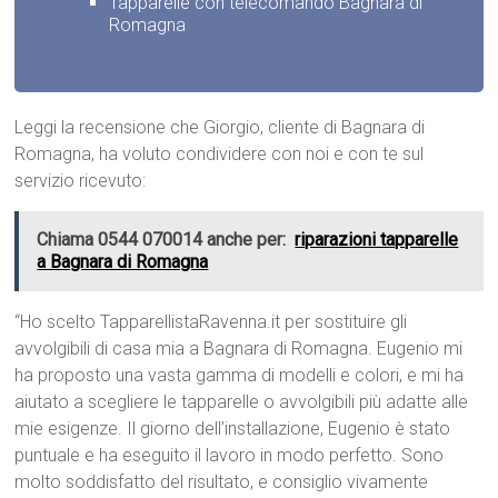
Tapparelle con telecomando Bagnara di
Romagna
Leggi la recensione che Giorgio, cliente di Bagnara di
Romagna, ha voluto condividere con noi e con te sul
servizio ricevuto:
Chiama 0544 070014 anche per:
riparazioni tapparelle
a Bagnara di Romagna
“Ho scelto TapparellistaRavenna.it per sostituire gli
avvolgibili di casa mia a Bagnara di Romagna. Eugenio mi
ha proposto una vasta gamma di modelli e colori, e mi ha
aiutato a scegliere le tapparelle o avvolgibili più adatte alle
mie esigenze. Il giorno dell’installazione, Eugenio è stato
puntuale e ha eseguito il lavoro in modo perfetto. Sono
molto soddisfatto del risultato, e consiglio vivamente