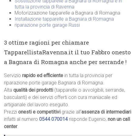
Sostituzione tapparelle a Bagnara di Romagna e in
tutta la provincia di Ravenna
Motorizzazione tapparelle a Bagnara di Romagna
Installazione tapparelle a Bagnara di Romagna
riparazione porte garage Russi
3 ottime ragioni per chiamare
TapparellistaRavenna.it il tuo Fabbro onesto
a Bagnara di Romagna anche per serrande !
Servizio
rapido ed efficiente
in tutta la provincia per
riparazione porte garage Bagnara di Romagna.
Alta
qualità dei prodotti
(tapparelle o avvolgibili, serrande,
basculanti) e dei servizi offerti con cura maniacale ed
artigianale del lavoro eseguito.
Prezzi
onesti e competitivi
grazie all’
assenza di intermediari
infatti al numero
0544 070014
risponde Eugenio,
non un call
center
.