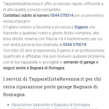
TapparellistaRavenna.it offre un servizio rapido, efficiente e
di alta qualità, a prezzi competitivi.
Contattaci subito al numero
0544 070014
per un preventivo
senza impegno!
Il Fabbro onesto a Ravenna e provincia è
Eugenio
che
risponde a qualsiasi orario e giorno festivi compresi, alla
linea diretta: chiama con fiducia c’è il trasferimento per cui
non andrà persa la tua chiamata al
0544 070014
!
Con oltre 20 anni di esperienza, Eugenio è un professionista
qualificato e affidabile che può risolvere qualsiasi problema
con le tue tapparelle o avvolgibili o
serrande di garage o
negozi anche a Bagnara di Romagna
.
I servizi di TapparellistaRavenna.it per chi
cerca riparazione porte garage Bagnara di
Romagna
Riparazione tapparelle a Bagnara di Romagna