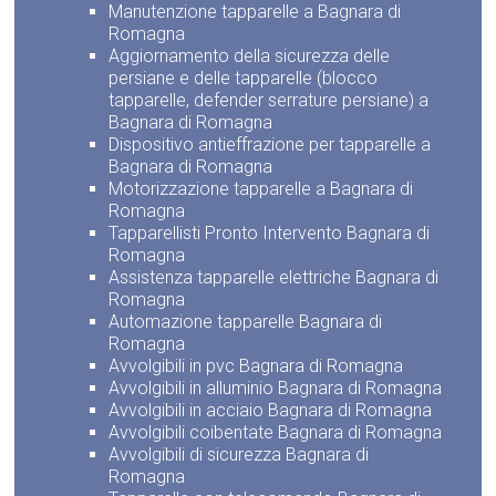
Manutenzione tapparelle a Bagnara di
Romagna
Aggiornamento della sicurezza delle
persiane e delle tapparelle (blocco
tapparelle, defender serrature persiane) a
Bagnara di Romagna
Dispositivo antieffrazione per tapparelle a
Bagnara di Romagna
Motorizzazione tapparelle a Bagnara di
Romagna
Tapparellisti Pronto Intervento Bagnara di
Romagna
Assistenza tapparelle elettriche Bagnara di
Romagna
Automazione tapparelle Bagnara di
Romagna
Avvolgibili in pvc Bagnara di Romagna
Avvolgibili in alluminio Bagnara di Romagna
Avvolgibili in acciaio Bagnara di Romagna
Avvolgibili coibentate Bagnara di Romagna
Avvolgibili di sicurezza Bagnara di
Romagna