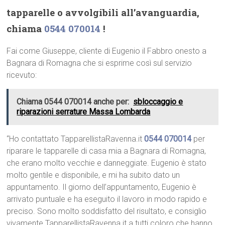
tapparelle o avvolgibili all’avanguardia,
chiama
0544 070014
!
Fai come Giuseppe, cliente di Eugenio il Fabbro onesto a
Bagnara di Romagna che si esprime così sul servizio
ricevuto:
Chiama 0544 070014 anche per:
sbloccaggio e
riparazioni serrature Massa Lombarda
“Ho contattato TapparellistaRavenna.it
0544 070014
per
riparare le tapparelle di casa mia a Bagnara di Romagna,
che erano molto vecchie e danneggiate. Eugenio è stato
molto gentile e disponibile, e mi ha subito dato un
appuntamento. Il giorno dell’appuntamento, Eugenio è
arrivato puntuale e ha eseguito il lavoro in modo rapido e
preciso. Sono molto soddisfatto del risultato, e consiglio
vivamente TapparellistaRavenna.it a tutti coloro che hanno