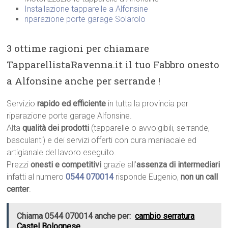
Installazione tapparelle a Alfonsine
riparazione porte garage Solarolo
3 ottime ragioni per chiamare
TapparellistaRavenna.it il tuo Fabbro onesto
a Alfonsine anche per serrande !
Servizio
rapido ed efficiente
in tutta la provincia per
riparazione porte garage Alfonsine.
Alta
qualità dei prodotti
(tapparelle o avvolgibili, serrande,
basculanti) e dei servizi offerti con cura maniacale ed
artigianale del lavoro eseguito.
Prezzi
onesti e competitivi
grazie all’
assenza di intermediari
infatti al numero
0544 070014
risponde Eugenio,
non un call
center
.
Chiama 0544 070014 anche per:
cambio serratura
Castel Bolognese