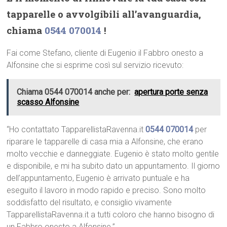
tapparelle o avvolgibili all’avanguardia,
chiama
0544 070014
!
Fai come Stefano, cliente di Eugenio il Fabbro onesto a
Alfonsine che si esprime così sul servizio ricevuto:
Chiama 0544 070014 anche per:
apertura porte senza
scasso Alfonsine
“Ho contattato TapparellistaRavenna.it
0544 070014
per
riparare le tapparelle di casa mia a Alfonsine, che erano
molto vecchie e danneggiate. Eugenio è stato molto gentile
e disponibile, e mi ha subito dato un appuntamento. Il giorno
dell’appuntamento, Eugenio è arrivato puntuale e ha
eseguito il lavoro in modo rapido e preciso. Sono molto
soddisfatto del risultato, e consiglio vivamente
TapparellistaRavenna.it a tutti coloro che hanno bisogno di
un Fabbro onesto a Alfonsine.”