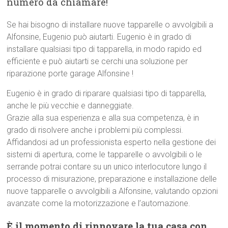
numero da chiamare!
Se hai bisogno di installare nuove tapparelle o avvolgibili a
Alfonsine, Eugenio può aiutarti. Eugenio è in grado di
installare qualsiasi tipo di tapparella, in modo rapido ed
efficiente e può aiutarti se cerchi una soluzione per
riparazione porte garage Alfonsine !
Eugenio è in grado di riparare qualsiasi tipo di tapparella,
anche le più vecchie e danneggiate.
Grazie alla sua esperienza e alla sua competenza, è in
grado di risolvere anche i problemi più complessi.
Affidandosi ad un professionista esperto nella gestione dei
sistemi di apertura, come le tapparelle o avvolgibili o le
serrande potrai contare su un unico interlocutore lungo il
processo di misurazione, preparazione e installazione delle
nuove tapparelle o avvolgibili a Alfonsine, valutando opzioni
avanzate come la motorizzazione e l’automazione.
È il momento di rinnovare la tua casa con