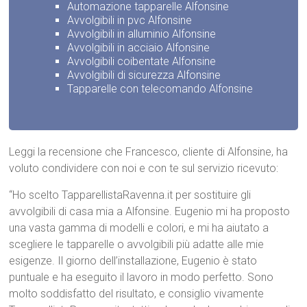
Automazione tapparelle Alfonsine
Avvolgibili in pvc Alfonsine
Avvolgibili in alluminio Alfonsine
Avvolgibili in acciaio Alfonsine
Avvolgibili coibentate Alfonsine
Avvolgibili di sicurezza Alfonsine
Tapparelle con telecomando Alfonsine
Leggi la recensione che Francesco, cliente di Alfonsine, ha
voluto condividere con noi e con te sul servizio ricevuto:
“Ho scelto TapparellistaRavenna.it per sostituire gli
avvolgibili di casa mia a Alfonsine. Eugenio mi ha proposto
una vasta gamma di modelli e colori, e mi ha aiutato a
scegliere le tapparelle o avvolgibili più adatte alle mie
esigenze. Il giorno dell’installazione, Eugenio è stato
puntuale e ha eseguito il lavoro in modo perfetto. Sono
molto soddisfatto del risultato, e consiglio vivamente