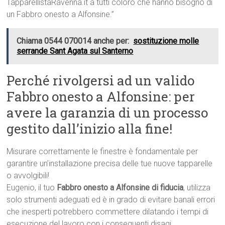
TapparellistaRavenna.it a tutti coloro che hanno bisogno di
un Fabbro onesto a Alfonsine.”
Chiama 0544 070014 anche per:
sostituzione molle
serrande Sant Agata sul Santerno
Perché rivolgersi ad un valido
Fabbro onesto a Alfonsine: per
avere la garanzia di un processo
gestito dall’inizio alla fine!
Misurare correttamente le finestre è fondamentale per
garantire un’installazione precisa delle tue nuove tapparelle
o avvolgibili!
Eugenio, il tuo
Fabbro onesto a Alfonsine di fiducia
, utilizza
solo strumenti adeguati ed è in grado di evitare banali errori
che inesperti potrebbero commettere dilatando i tempi di
esecuzione del lavoro con i conseguenti disagi.