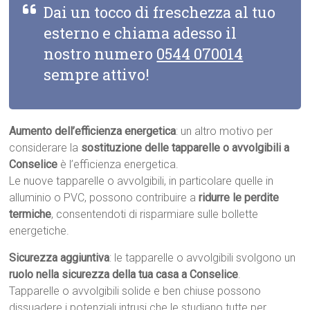
Dai un tocco di freschezza al tuo
esterno e chiama adesso il
nostro numero
0544 070014
sempre attivo!
Aumento dell’efficienza energetica
: un altro motivo per
considerare la
sostituzione delle tapparelle o avvolgibili a
Conselice
è l’efficienza energetica.
Le nuove tapparelle o avvolgibili, in particolare quelle in
alluminio o PVC, possono contribuire a
ridurre le perdite
termiche
, consentendoti di risparmiare sulle bollette
energetiche.
Sicurezza aggiuntiva
: le tapparelle o avvolgibili svolgono un
ruolo nella sicurezza della tua casa a Conselice
.
Tapparelle o avvolgibili solide e ben chiuse possono
dissuadere i potenziali intrusi che le studiano tutte per