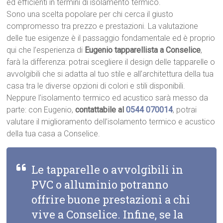
ed efficienti in termini di isolamento termico.
Sono una scelta popolare per chi cerca il giusto
compromesso tra prezzo e prestazioni. La valutazione
delle tue esigenze è il passaggio fondamentale ed è proprio
qui che l’esperienza di
Eugenio tapparellista a Conselice
,
farà la differenza: potrai scegliere il design delle tapparelle o
avvolgibili che si adatta al tuo stile e all’architettura della tua
casa tra le diverse opzioni di colori e stili disponibili.
Neppure l’isolamento termico ed acustico sarà messo da
parte: con Eugenio,
contattabile al
0544 070014
, potrai
valutare il miglioramento dell’isolamento termico e acustico
della tua casa a Conselice.
Le tapparelle o avvolgibili in
PVC o alluminio potranno
offrire buone prestazioni a chi
vive a Conselice. Infine, se la