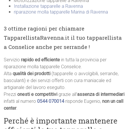
Motorizzazione tapparelle a Ravenna
Installazione tapparelle a Ravenna
riparazione molla tapparelle Marina di Ravenna
3 ottime ragioni per chiamare
TapparellistaRavenna.it il tuo tapparellista
a Conselice anche per serrande !
Servizio
rapido ed efficiente
in tutta la provincia per
riparazione molla tapparelle Conselice.
Alta
qualità dei prodotti
(tapparelle o avvolgibili, serrande,
basculanti) e dei servizi offerti con cura maniacale ed
artigianale del lavoro eseguito.
Prezzi
onesti e competitivi
grazie all’
assenza di intermediari
infatti al numero
0544 070014
risponde Eugenio,
non un call
center
.
Perché è importante mantenere