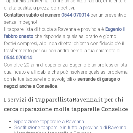
TapparellistaRavenna.it offre un servizio rapido, efficiente e
di alta qualità, a prezzi competitivi.
Contattaci subito al numero
0544 070014
per un preventivo
senza impegno!
Il tapparellista di fiducia a Ravenna e provincia è
Eugenio il
fabbro onesto
che risponde a qualsiasi orario e giorno
festivi compresi, alla linea diretta: chiama con fiducia c’è il
trasferimento per cui non andrà persa la tua chiamata al
0544 070014
!
Con oltre 20 anni di esperienza, Eugenio è un professionista
qualificato e affidabile che può risolvere qualsiasi problema
con le tue tapparelle o avvolgibili o
serrande di garage o
negozi anche a Conselice
.
I servizi di TapparellistaRavenna.it per chi
cerca riparazione molla tapparelle Conselice
Riparazione tapparelle a Ravenna
Sostituzione tapparelle in tutta la provincia di Ravenna