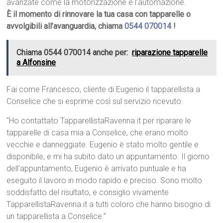
avanzate come la motorizzazione e l’automazione.
È il momento di rinnovare la tua casa con tapparelle o
avvolgibili all’avanguardia, chiama
0544 070014
!
Chiama 0544 070014 anche per:
riparazione tapparelle
a Alfonsine
Fai come Francesco, cliente di Eugenio il tapparellista a
Conselice che si esprime così sul servizio ricevuto:
“Ho contattato TapparellistaRavenna.it per riparare le
tapparelle di casa mia a Conselice, che erano molto
vecchie e danneggiate. Eugenio è stato molto gentile e
disponibile, e mi ha subito dato un appuntamento. Il giorno
dell’appuntamento, Eugenio è arrivato puntuale e ha
eseguito il lavoro in modo rapido e preciso. Sono molto
soddisfatto del risultato, e consiglio vivamente
TapparellistaRavenna.it a tutti coloro che hanno bisogno di
un tapparellista a Conselice.”