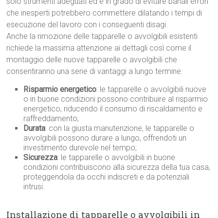
solo strumenti adeguati ed è in grado di evitare banali errori
che inesperti potrebbero commettere dilatando i tempi di
esecuzione del lavoro con i conseguenti disagi.
Anche la rimozione delle tapparelle o avvolgibili esistenti
richiede la massima attenzione ai dettagli così come il
montaggio delle nuove tapparelle o avvolgibili che
consentiranno una serie di vantaggi a lungo termine:
Risparmio energetico
: le tapparelle o avvolgibili nuove
o in buone condizioni possono contribuire al risparmio
energetico, riducendo il consumo di riscaldamento e
raffreddamento;
Durata
: con la giusta manutenzione, le tapparelle o
avvolgibili possono durare a lungo, offrendoti un
investimento durevole nel tempo;
Sicurezza
: le tapparelle o avvolgibili in buone
condizioni contribuiscono alla sicurezza della tua casa,
proteggendola da occhi indiscreti e da potenziali
intrusi.
Installazione di tapparelle o avvolgibili in