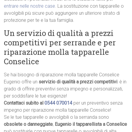
entrare nelle nostre case
. La sostituzione con tapparelle o
avvolgibili più sicure può aggiungere un ulteriore strato di
protezione per te e la tua famiglia.
Un servizio di qualità a prezzi
competitivi per serrande e per
riparazione molla tapparelle
Conselice
Se hai bisogno di riparazione molla tapparelle Conselice
Eugenio offre un
servizio di qualità a prezzi competitivi
: è in
grado di offrire preventivi senza impegno e personalizzati,
per soddisfare le tue esigenze!
Contattaci subito al
0544 070014
per un preventivo senza
impegno per riparazione molla tapparelle Conselice!
Se le tue tapparelle o avvolgibili o la serranda sono
obsolete o danneggiate
,
Eugenio il tapparellista a Conselice
può sostituirle con nuove tapparelle o avvolgibili di alta