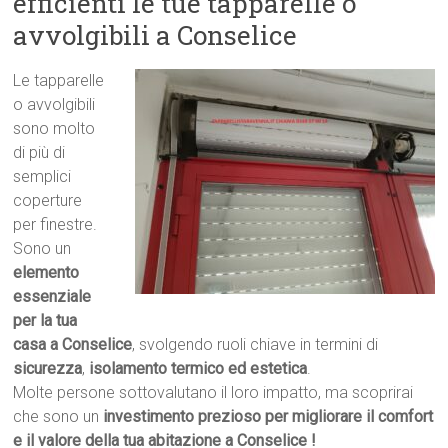
efficienti le tue tapparelle o
avvolgibili a Conselice
Le tapparelle
o avvolgibili
sono molto
di più di
semplici
coperture
per finestre.
Sono un
elemento
essenziale
per la tua
casa a Conselice
, svolgendo ruoli chiave in termini di
sicurezza
,
isolamento termico ed estetica
.
Molte persone sottovalutano il loro impatto, ma scoprirai
che sono un
investimento prezioso per migliorare il comfort
e il valore della tua abitazione a Conselice !