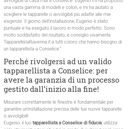
avvolgibili di casa mia a Conselice. Eugenio mi ha proposto
una vasta gamma di modelli e colori, e mi ha aiutato a
scegliere le tapparelle o avvolgibili più adatte alle mie
esigenze. Il giorno dell’installazione, Eugenio è stato
puntuale e ha eseguito il lavoro in modo perfetto. Sono
molto soddisfatto del risultato, e consiglio vivamente
TapparellistaRavenna.it a tutti coloro che hanno bisogno di
un tapparellista a Conselice.”
Perché rivolgersi ad un valido
tapparellista a Conselice: per
avere la garanzia di un processo
gestito dall’inizio alla fine!
Misurare correttamente le finestre è fondamentale per
garantire un’installazione precisa delle tue nuove tapparelle
o avvolgibili!
Eugenio, il tuo
tapparellista a Conselice di fiducia
, utilizza