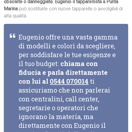
obsolete o danneggiate
,
Eugenio il tapparellista a Punta
Marina
può sostituirle con nuove tapparelle o avvolgibili di
alta qualità.
Eugenio offre una vasta gamma
di modelli e colori da scegliere,
per soddisfare le tue esigenze e
il tuo budget:
chiama con
fiducia e parla direttamente
con lui al
0544 070014
ti
assicuriamo che non parlerai
con centralini, call center,
segretarie o operatori che
ignorano la materia, ma
direttamente con Eugenio il