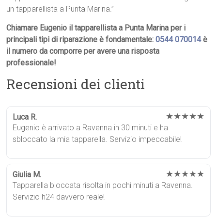
un tapparellista a Punta Marina.”
Chiamare Eugenio il tapparellista a Punta Marina per i
principali tipi di riparazione è fondamentale:
0544 070014
è
il numero da comporre per avere una risposta
professionale!
Recensioni dei clienti
★★★★★
Luca R.
Eugenio è arrivato a Ravenna in 30 minuti e ha
sbloccato la mia tapparella. Servizio impeccabile!
★★★★★
Giulia M.
Tapparella bloccata risolta in pochi minuti a Ravenna.
Servizio h24 davvero reale!