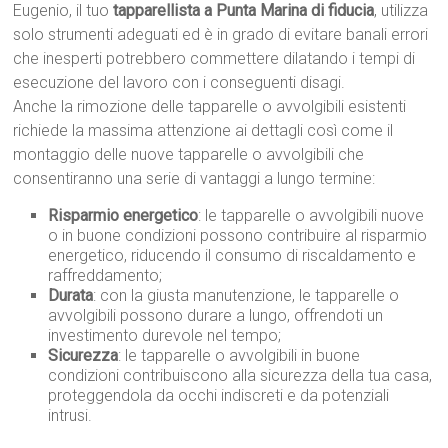
Eugenio, il tuo
tapparellista a Punta Marina di fiducia
, utilizza
solo strumenti adeguati ed è in grado di evitare banali errori
che inesperti potrebbero commettere dilatando i tempi di
esecuzione del lavoro con i conseguenti disagi.
Anche la rimozione delle tapparelle o avvolgibili esistenti
richiede la massima attenzione ai dettagli così come il
montaggio delle nuove tapparelle o avvolgibili che
consentiranno una serie di vantaggi a lungo termine:
Risparmio energetico
: le tapparelle o avvolgibili nuove
o in buone condizioni possono contribuire al risparmio
energetico, riducendo il consumo di riscaldamento e
raffreddamento;
Durata
: con la giusta manutenzione, le tapparelle o
avvolgibili possono durare a lungo, offrendoti un
investimento durevole nel tempo;
Sicurezza
: le tapparelle o avvolgibili in buone
condizioni contribuiscono alla sicurezza della tua casa,
proteggendola da occhi indiscreti e da potenziali
intrusi.