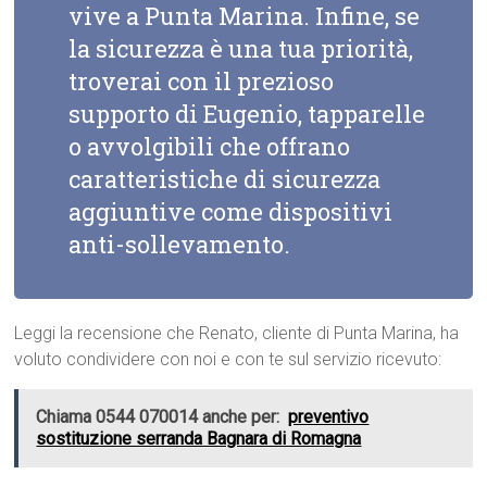
vive a Punta Marina. Infine, se
la sicurezza è una tua priorità,
troverai con il prezioso
supporto di Eugenio, tapparelle
o avvolgibili che offrano
caratteristiche di sicurezza
aggiuntive come dispositivi
anti-sollevamento.
Leggi la recensione che Renato, cliente di Punta Marina, ha
voluto condividere con noi e con te sul servizio ricevuto:
Chiama 0544 070014 anche per:
preventivo
sostituzione serranda Bagnara di Romagna