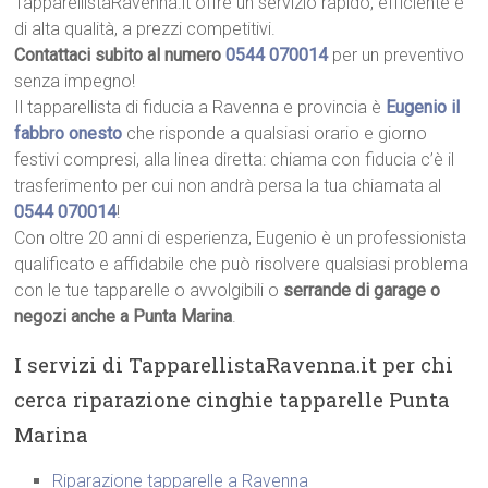
TapparellistaRavenna.it offre un servizio rapido, efficiente e
di alta qualità, a prezzi competitivi.
Contattaci subito al numero
0544 070014
per un preventivo
senza impegno!
Il tapparellista di fiducia a Ravenna e provincia è
Eugenio il
fabbro onesto
che risponde a qualsiasi orario e giorno
festivi compresi, alla linea diretta: chiama con fiducia c’è il
trasferimento per cui non andrà persa la tua chiamata al
0544 070014
!
Con oltre 20 anni di esperienza, Eugenio è un professionista
qualificato e affidabile che può risolvere qualsiasi problema
con le tue tapparelle o avvolgibili o
serrande di garage o
negozi anche a Punta Marina
.
I servizi di TapparellistaRavenna.it per chi
cerca riparazione cinghie tapparelle Punta
Marina
Riparazione tapparelle a Ravenna