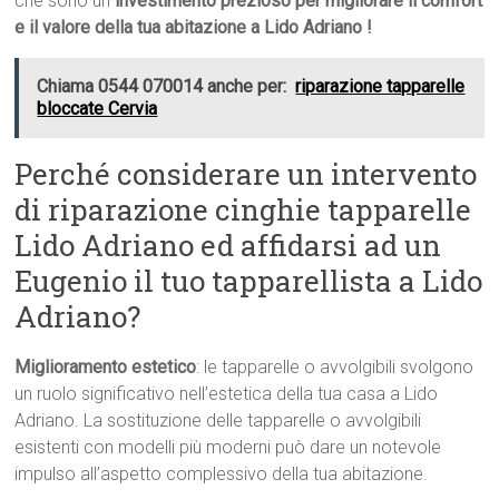
che sono un
investimento prezioso per migliorare il comfort
e il valore della tua abitazione a Lido Adriano !
Chiama 0544 070014 anche per:
riparazione tapparelle
bloccate Cervia
Perché considerare un intervento
di riparazione cinghie tapparelle
Lido Adriano ed affidarsi ad un
Eugenio il tuo tapparellista a Lido
Adriano?
Miglioramento estetico
: le tapparelle o avvolgibili svolgono
un ruolo significativo nell’estetica della tua casa a Lido
Adriano. La sostituzione delle tapparelle o avvolgibili
esistenti con modelli più moderni può dare un notevole
impulso all’aspetto complessivo della tua abitazione.