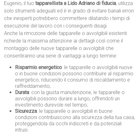
Eugenio, il tuo
tapparellista a Lido Adriano di fiducia
, utilizza
solo strumenti adeguati ed è in grado di evitare banali errori
che inesperti potrebbero commettere dilatando i tempi di
esecuzione del lavoro con i conseguenti disagi.
Anche la rimozione delle tapparelle o avvolgibili esistenti
richiede la massima attenzione ai dettagli così come il
montaggio delle nuove tapparelle o avvolgibili che
consentiranno una serie di vantaggi a lungo termine:
Risparmio energetico
: le tapparelle o avvolgibili nuove
o in buone condizioni possono contribuire al risparmio
energetico, riducendo il consumo di riscaldamento e
raffreddamento;
Durata
: con la giusta manutenzione, le tapparelle o
avvolgibili possono durare a lungo, offrendoti un
investimento durevole nel tempo;
Sicurezza
: le tapparelle o avvolgibili in buone
condizioni contribuiscono alla sicurezza della tua casa,
proteggendola da occhi indiscreti e da potenziali
intrusi.