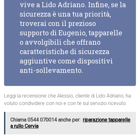
vive a Lido Adriano. Infine, se la
sicurezza è una tua priorità,
troverai con il prezioso
supporto di Eugenio, tapparelle
o avvolgibili che offrano
caratteristiche di sicurezza
aggiuntive come dispositivi
anti-sollevamento.
Leggi la recensione che Alessio, cliente di Lido Adriano, ha
voluto condividere con noi e con te sul servizio ricevuto:
Chiama 0544 070014 anche per:
riparazione tapparelle
a rullo Cervia