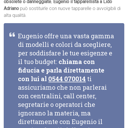
obsolete o danneggiate
,
Eugenio il tapparellista a Lido
Adriano
può sostituirle con nuove tapparelle o avvolgibili di
alta qualità.
Eugenio offre una vasta gamma
di modelli e colori da scegliere,
per soddisfare le tue esigenze e
il tuo budget:
chiama con
fiducia e parla direttamente
con lui al
0544 070014
ti
assicuriamo che non parlerai
con centralini, call center,
segretarie o operatori che
ignorano la materia, ma
direttamente con Eugenio il