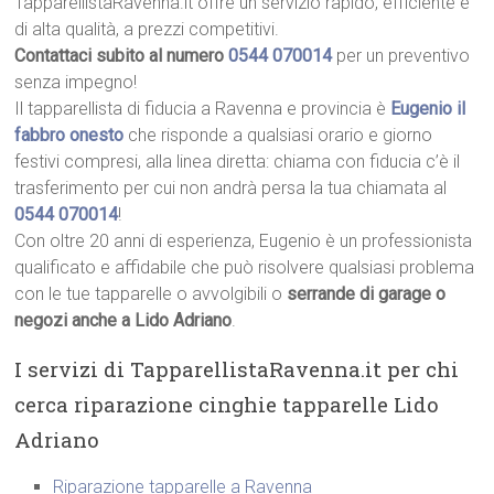
TapparellistaRavenna.it offre un servizio rapido, efficiente e
di alta qualità, a prezzi competitivi.
Contattaci subito al numero
0544 070014
per un preventivo
senza impegno!
Il tapparellista di fiducia a Ravenna e provincia è
Eugenio il
fabbro onesto
che risponde a qualsiasi orario e giorno
festivi compresi, alla linea diretta: chiama con fiducia c’è il
trasferimento per cui non andrà persa la tua chiamata al
0544 070014
!
Con oltre 20 anni di esperienza, Eugenio è un professionista
qualificato e affidabile che può risolvere qualsiasi problema
con le tue tapparelle o avvolgibili o
serrande di garage o
negozi anche a Lido Adriano
.
I servizi di TapparellistaRavenna.it per chi
cerca riparazione cinghie tapparelle Lido
Adriano
Riparazione tapparelle a Ravenna