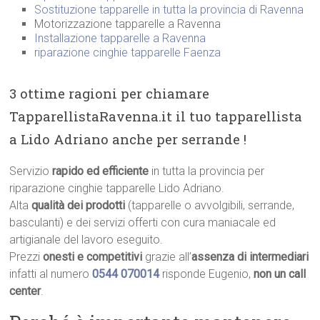
Sostituzione tapparelle in tutta la provincia di Ravenna
Motorizzazione tapparelle a Ravenna
Installazione tapparelle a Ravenna
riparazione cinghie tapparelle Faenza
3 ottime ragioni per chiamare
TapparellistaRavenna.it il tuo tapparellista
a Lido Adriano anche per serrande !
Servizio
rapido ed efficiente
in tutta la provincia per
riparazione cinghie tapparelle Lido Adriano.
Alta
qualità dei prodotti
(tapparelle o avvolgibili, serrande,
basculanti) e dei servizi offerti con cura maniacale ed
artigianale del lavoro eseguito.
Prezzi
onesti e competitivi
grazie all’
assenza di intermediari
infatti al numero
0544 070014
risponde Eugenio,
non un call
center
.