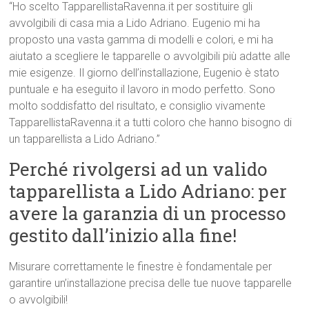
“Ho scelto TapparellistaRavenna.it per sostituire gli
avvolgibili di casa mia a Lido Adriano. Eugenio mi ha
proposto una vasta gamma di modelli e colori, e mi ha
aiutato a scegliere le tapparelle o avvolgibili più adatte alle
mie esigenze. Il giorno dell’installazione, Eugenio è stato
puntuale e ha eseguito il lavoro in modo perfetto. Sono
molto soddisfatto del risultato, e consiglio vivamente
TapparellistaRavenna.it a tutti coloro che hanno bisogno di
un tapparellista a Lido Adriano.”
Perché rivolgersi ad un valido
tapparellista a Lido Adriano: per
avere la garanzia di un processo
gestito dall’inizio alla fine!
Misurare correttamente le finestre è fondamentale per
garantire un’installazione precisa delle tue nuove tapparelle
o avvolgibili!