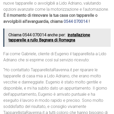
nuove tapparelle o avvolgibili a Lido Adriano, valutando
opzioni avanzate come la motorizzazione e l’automazione.
È il momento di rinnovare la tua casa con tapparelle o
avvolgibili all’avanguardia, chiama
0544 070014
!
Chiama 0544 070014 anche per:
installazione
tapparelle a rullo Bagnara di Romagna
Fai come Gabriele, cliente di Eugenio il tapparellista a Lido
Adriano che si esprime così sul servizio ricevuto:
“Ho contattato TapparellistaRavenna.it per riparare le
tapparelle di casa mia a Lido Adriano, che erano molto
vecchie e danneggiate. Eugenio è stato molto gentile e
disponibile, e mi ha subito dato un appuntamento. Il giorno
dell’appuntamento, Eugenio è arrivato puntuale e ha
eseguito il lavoro in modo rapido e preciso. Sono molto
soddisfatto del risultato, e consiglio vivamente
TapparellistaRavenna.it a tutti coloro che hanno bisogno di