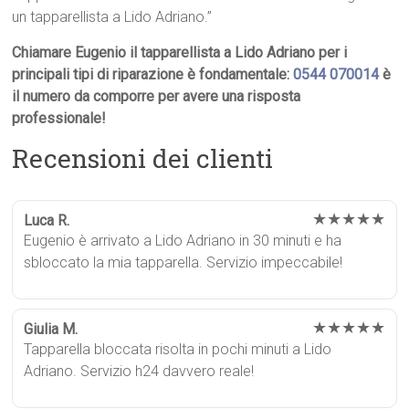
un tapparellista a Lido Adriano.”
Chiamare Eugenio il tapparellista a Lido Adriano per i
principali tipi di riparazione è fondamentale:
0544 070014
è
il numero da comporre per avere una risposta
professionale!
Recensioni dei clienti
★★★★★
Luca R.
Eugenio è arrivato a Lido Adriano in 30 minuti e ha
sbloccato la mia tapparella. Servizio impeccabile!
★★★★★
Giulia M.
Tapparella bloccata risolta in pochi minuti a Lido
Adriano. Servizio h24 davvero reale!