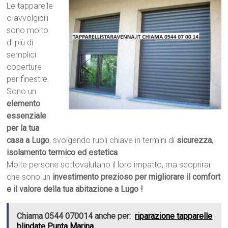
Le tapparelle
o avvolgibili
sono molto
di più di
semplici
coperture
per finestre.
Sono un
elemento
essenziale
per la tua
casa a Lugo
, svolgendo ruoli chiave in termini di
sicurezza
,
isolamento termico ed estetica
.
Molte persone sottovalutano il loro impatto, ma scoprirai
che sono un
investimento prezioso per migliorare il comfort
e il valore della tua abitazione a Lugo !
Chiama 0544 070014 anche per:
riparazione tapparelle
blindate Punta Marina