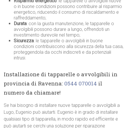
Risparmio energetico
: le tapparelle o avvolgibili nuove
o in buone condizioni possono contribuire al risparmio
energetico, riducendo il consumo di riscaldamento e
raffreddamento;
Durata
: con la giusta manutenzione, le tapparelle o
avvolgibili possono durare a lungo, offrendoti un
investimento durevole nel tempo;
Sicurezza
: le tapparelle o avvolgibili in buone
condizioni contribuiscono alla sicurezza della tua casa,
proteggendola da occhi indiscreti e da potenziali
intrusi.
Installazione di tapparelle o avvolgibili in
provincia di Ravenna:
0544 070014
il
numero da chiamare!
Se hai bisogno di installare nuove tapparelle o avvolgibili a
Lugo, Eugenio può aiutarti. Eugenio è in grado di installare
qualsiasi tipo di tapparella, in modo rapido ed efficiente e
può aiutarti se cerchi una soluzione per riparazione