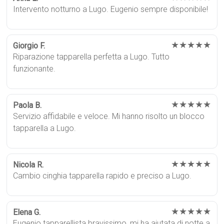
Intervento notturno a Lugo. Eugenio sempre disponibile!
★★★★★
Giorgio F.
Riparazione tapparella perfetta a Lugo. Tutto
funzionante.
★★★★★
Paola B.
Servizio affidabile e veloce. Mi hanno risolto un blocco
tapparella a Lugo.
★★★★★
Nicola R.
Cambio cinghia tapparella rapido e preciso a Lugo.
★★★★★
Elena G.
Eugenio tapparellista bravissimo, mi ha aiutata di notte a