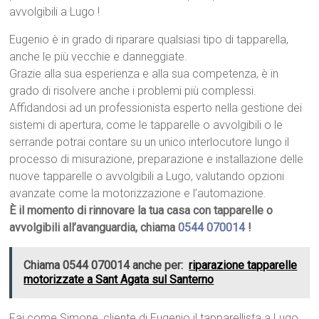
avvolgibili a Lugo !
Eugenio è in grado di riparare qualsiasi tipo di tapparella,
anche le più vecchie e danneggiate.
Grazie alla sua esperienza e alla sua competenza, è in
grado di risolvere anche i problemi più complessi.
Affidandosi ad un professionista esperto nella gestione dei
sistemi di apertura, come le tapparelle o avvolgibili o le
serrande potrai contare su un unico interlocutore lungo il
processo di misurazione, preparazione e installazione delle
nuove tapparelle o avvolgibili a Lugo, valutando opzioni
avanzate come la motorizzazione e l’automazione.
È il momento di rinnovare la tua casa con tapparelle o
avvolgibili all’avanguardia, chiama
0544 070014
!
Chiama 0544 070014 anche per:
riparazione tapparelle
motorizzate a Sant Agata sul Santerno
Fai come Simone, cliente di Eugenio il tapparellista a Lugo