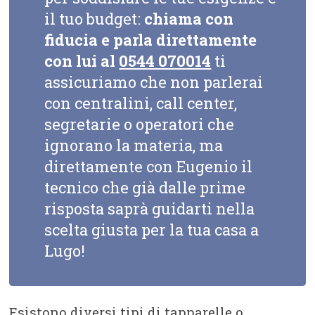
il tuo budget:
chiama con
fiducia e parla direttamente
con lui al
0544 070014
ti
assicuriamo che non parlerai
con centralini, call center,
segretarie o operatori che
ignorano la materia, ma
direttamente con Eugenio il
tecnico che già dalle prime
risposta saprà guidarti nella
scelta giusta per la tua casa a
Lugo!
Esistono diversi tipi di tapparelle o