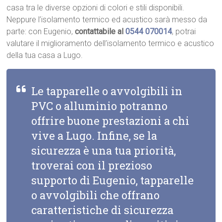
casa tra le diverse opzioni di colori e stili disponibili.
Neppure l’isolamento termico ed acustico sarà messo da
parte: con Eugenio,
contattabile al
0544 070014
, potrai
valutare il miglioramento dell’isolamento termico e acustico
della tua casa a Lugo.
Le tapparelle o avvolgibili in
PVC o alluminio potranno
offrire buone prestazioni a chi
vive a Lugo. Infine, se la
sicurezza è una tua priorità,
troverai con il prezioso
supporto di Eugenio, tapparelle
o avvolgibili che offrano
caratteristiche di sicurezza