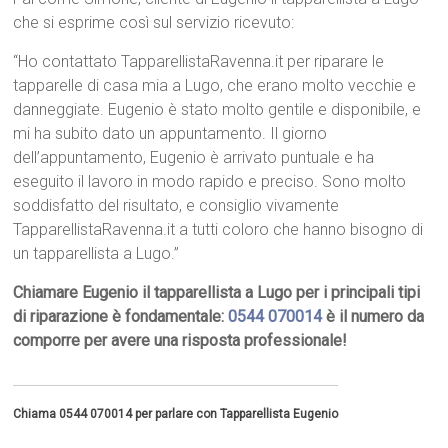
che si esprime così sul servizio ricevuto:
“Ho contattato TapparellistaRavenna.it per riparare le
tapparelle di casa mia a Lugo, che erano molto vecchie e
danneggiate. Eugenio è stato molto gentile e disponibile, e
mi ha subito dato un appuntamento. Il giorno
dell’appuntamento, Eugenio è arrivato puntuale e ha
eseguito il lavoro in modo rapido e preciso. Sono molto
soddisfatto del risultato, e consiglio vivamente
TapparellistaRavenna.it a tutti coloro che hanno bisogno di
un tapparellista a Lugo.”
Chiamare Eugenio il tapparellista a Lugo per i principali tipi
di riparazione è fondamentale:
0544 070014
è il numero da
comporre per avere una risposta professionale!
Chiama 0544 070014 per parlare con Tapparellista Eugenio