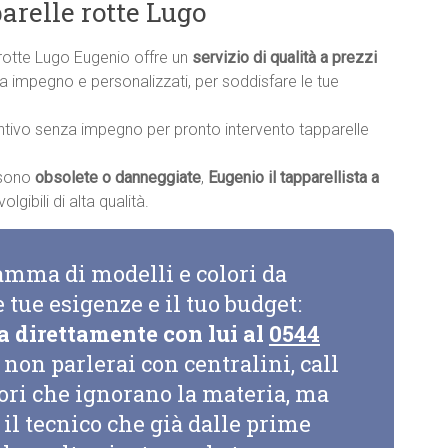
arelle rotte Lugo
 rotte Lugo Eugenio offre un
servizio di qualità a prezzi
nza impegno e personalizzati, per soddisfare le tue
ntivo senza impegno per pronto intervento tapparelle
a sono
obsolete o danneggiate
,
Eugenio il tapparellista a
gibili di alta qualità.
amma di modelli e colori da
e tue esigenze e il tuo budget:
a direttamente con lui al
0544
non parlerai con centralini, call
tori che ignorano la materia, ma
il tecnico che già dalle prime