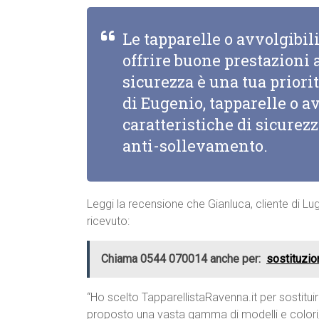
Le tapparelle o avvolgibi
offrire buone prestazioni a
sicurezza è una tua priorit
di Eugenio, tapparelle o a
caratteristiche di sicurez
anti-sollevamento.
Leggi la recensione che Gianluca, cliente di Lu
ricevuto:
Chiama 0544 070014 anche per:
sostituzio
“Ho scelto TapparellistaRavenna.it per sostituir
proposto una vasta gamma di modelli e colori, e