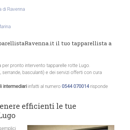
ia di Ravenna
Marina
arellistaRavenna.it il tuo tapparellista a
ia per pronto intervento tapparelle rotte Lugo.
, serrande, basculanti) e dei servizi offerti con cura
i intermediari
infatti al numero
0544 070014
risponde
ere efficienti le tue
 Lugo
 semplici