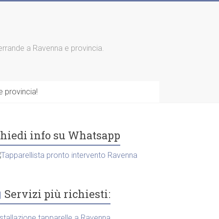
 serrande a Ravenna e provincia.
 provincia!
hiedi info su Whatsapp
Servizi più richiesti:
nstallazione tapparelle a Ravenna