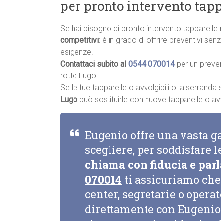
per pronto intervento tapp
Se hai bisogno di pronto intervento tapparelle
competitivi
: è in grado di offrire preventivi se
esigenze!
Contattaci subito al
0544 070014
per un preve
rotte Lugo!
Se le tue tapparelle o avvolgibili o la serrand
Lugo
può sostituirle con nuove tapparelle o avvol
Eugenio offre una vasta g
scegliere, per soddisfare l
chiama con fiducia e parl
070014
ti assicuriamo che 
center, segretarie o opera
direttamente con Eugenio 