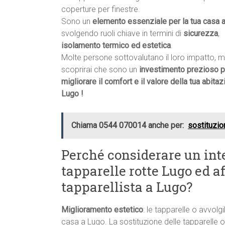
coperture per finestre.
Sono un
elemento essenziale per la tua casa 
svolgendo ruoli chiave in termini di
sicurezza
,
isolamento termico ed estetica
.
Molte persone sottovalutano il loro impatto, 
scoprirai che sono un
investimento prezioso p
migliorare il comfort e il valore della tua abitaz
Lugo !
Chiama 0544 070014 anche per:
sostituzio
Perché considerare un int
tapparelle rotte Lugo ed af
tapparellista a Lugo?
Miglioramento estetico
: le tapparelle o avvolgi
casa a Lugo. La sostituzione delle tapparelle o