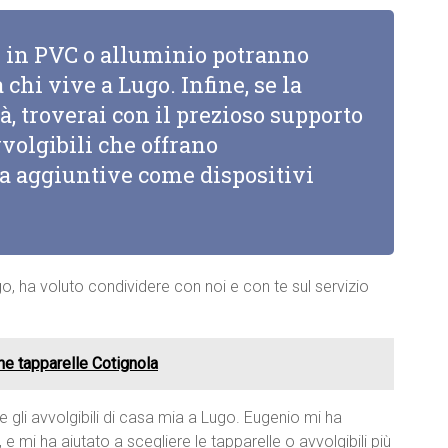
li in PVC o alluminio potranno
 chi vive a Lugo. Infine, se la
à, troverai con il prezioso supporto
vvolgibili che offrano
za aggiuntive come dispositivi
go, ha voluto condividere con noi e con te sul servizio
ne tapparelle Cotignola
e gli avvolgibili di casa mia a Lugo. Eugenio mi ha
 mi ha aiutato a scegliere le tapparelle o avvolgibili più