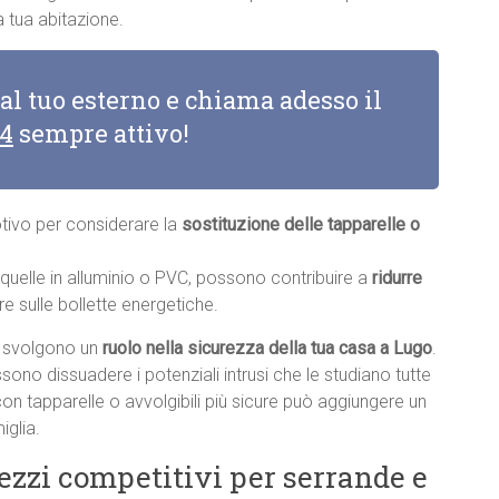
 tua abitazione.
 al tuo esterno e chiama adesso il
14
sempre attivo!
otivo per considerare la
sostituzione delle tapparelle o
e quelle in alluminio o PVC, possono contribuire a
ridurre
re sulle bollette energetiche.
li svolgono un
ruolo nella sicurezza della tua casa a Lugo
.
sono dissuadere i potenziali intrusi che le studiano tutte
con tapparelle o avvolgibili più sicure può aggiungere un
iglia.
rezzi competitivi per serrande e