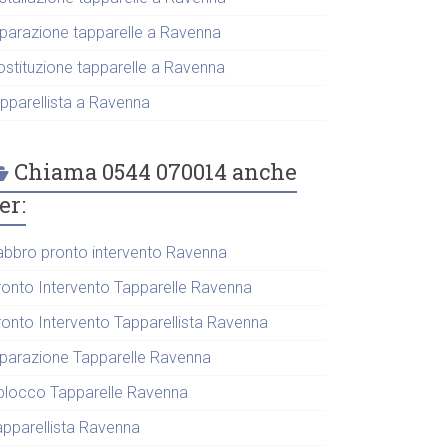
iparazione tapparelle a Ravenna
ostituzione tapparelle a Ravenna
apparellista a Ravenna
Chiama 0544 070014 anche
er:
abbro pronto intervento Ravenna
ronto Intervento Tapparelle Ravenna
ronto Intervento Tapparellista Ravenna
iparazione Tapparelle Ravenna
blocco Tapparelle Ravenna
apparellista Ravenna