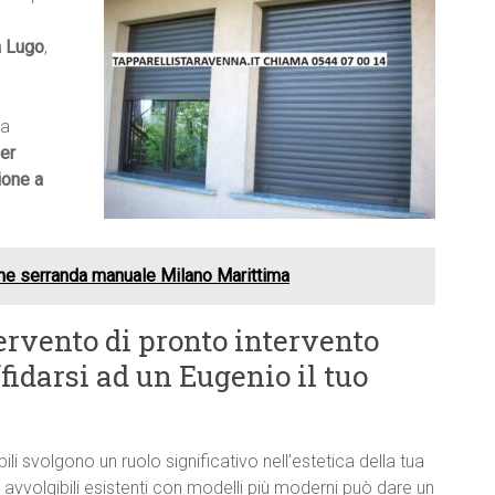
a Lugo
,
ma
er
ione a
ne serranda manuale Milano Marittima
ervento di pronto intervento
fidarsi ad un Eugenio il tuo
bili svolgono un ruolo significativo nell’estetica della tua
 avvolgibili esistenti con modelli più moderni può dare un