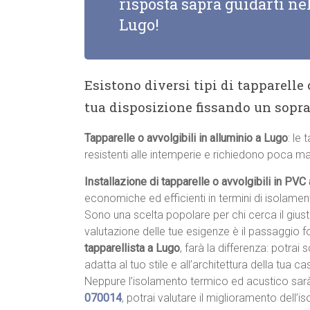
risposta saprà guidarti nel
Lugo!
Esistono diversi tipi di tapparelle
tua disposizione fissando un sopr
Tapparelle o avvolgibili in alluminio a Lugo
: le 
resistenti alle intemperie e richiedono poca m
Installazione di tapparelle o avvolgibili in PVC
economiche ed efficienti in termini di isolame
Sono una scelta popolare per chi cerca il giu
valutazione delle tue esigenze è il passaggio 
tapparellista a Lugo
, farà la differenza: potrai 
adatta al tuo stile e all’architettura della tua cas
Neppure l’isolamento termico ed acustico sar
070014
, potrai valutare il miglioramento dell