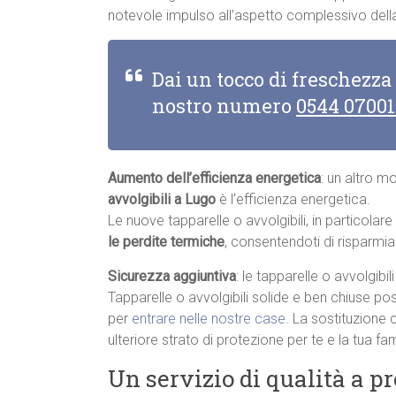
notevole impulso all’aspetto complessivo della
Dai un tocco di freschezza
nostro numero
0544 0700
Aumento dell’efficienza energetica
: un altro m
avvolgibili a Lugo
è l’efficienza energetica.
Le nuove tapparelle o avvolgibili, in particolar
le perdite termiche
, consentendoti di risparmia
Sicurezza aggiuntiva
: le tapparelle o avvolgibi
Tapparelle o avvolgibili solide e ben chiuse pos
per
entrare nelle nostre case
. La sostituzione 
ulteriore strato di protezione per te e la tua fam
Un servizio di qualità a p