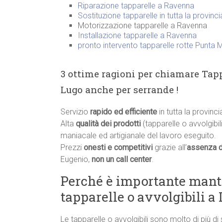
Riparazione tapparelle a Ravenna
Sostituzione tapparelle in tutta la provinc
Motorizzazione tapparelle a Ravenna
Installazione tapparelle a Ravenna
pronto intervento tapparelle rotte Punta 
3 ottime ragioni per chiamare Tapp
Lugo anche per serrande !
Servizio
rapido ed efficiente
in tutta la provinc
Alta
qualità dei prodotti
(tapparelle o avvolgibili
maniacale ed artigianale del lavoro eseguito.
Prezzi
onesti e competitivi
grazie all’
assenza d
Eugenio,
non un call center
.
Perché è importante manten
tapparelle o avvolgibili a
Le tapparelle o avvolgibili sono molto di più di