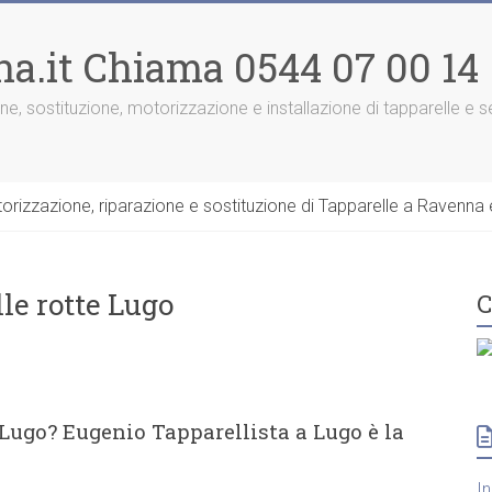
na.it Chiama 0544 07 00 14
one, sostituzione, motorizzazione e installazione di tapparelle e
rizzazione, riparazione e sostituzione di Tapparelle a Ravenna e
le rotte Lugo
C
 Lugo? Eugenio Tapparellista a Lugo è la
I