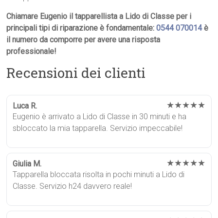
Chiamare Eugenio il tapparellista a Lido di Classe per i
principali tipi di riparazione è fondamentale:
0544 070014
è
il numero da comporre per avere una risposta
professionale!
Recensioni dei clienti
★★★★★
Luca R.
Eugenio è arrivato a Lido di Classe in 30 minuti e ha
sbloccato la mia tapparella. Servizio impeccabile!
★★★★★
Giulia M.
Tapparella bloccata risolta in pochi minuti a Lido di
Classe. Servizio h24 davvero reale!