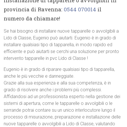
Installazione di tapparelle o avvolgibili in
provincia di Ravenna:
0544 070014
il
numero da chiamare!
Se hai bisogno di installare nuove tapparelle o avvolgibili a
Lido di Classe, Eugenio può aiutarti. Eugenio è in grado di
installare qualsiasi tipo di tapparella, in modo rapido ed
efficiente e può aiutarti se cerchi una soluzione per pronto
intervento tapparelle in pvc Lido di Classe !
Eugenio è in grado di riparare qualsiasi tipo di tapparella,
anche le più vecchie e danneggiate.
Grazie alla sua esperienza e alla sua competenza, è in
grado di risolvere anche i problemi più complessi.
Affidandosi ad un professionista esperto nella gestione dei
sistemi di apertura, come le tapparelle o avvolgibili o le
serrande potrai contare su un unico interlocutore lungo il
processo di misurazione, preparazione e installazione delle
nuove tapparelle o avvolgibili a Lido di Classe, valutando