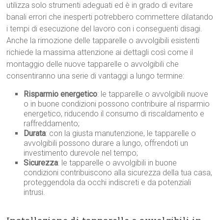
utilizza solo strumenti adeguati ed è in grado di evitare
banali errori che inesperti potrebbero commettere dilatando
i tempi di esecuzione del lavoro con i conseguenti disagi.
Anche la rimozione delle tapparelle o avvolgibili esistenti
richiede la massima attenzione ai dettagli così come il
montaggio delle nuove tapparelle o avvolgibili che
consentiranno una serie di vantaggi a lungo termine:
Risparmio energetico
: le tapparelle o avvolgibili nuove
o in buone condizioni possono contribuire al risparmio
energetico, riducendo il consumo di riscaldamento e
raffreddamento;
Durata
: con la giusta manutenzione, le tapparelle o
avvolgibili possono durare a lungo, offrendoti un
investimento durevole nel tempo;
Sicurezza
: le tapparelle o avvolgibili in buone
condizioni contribuiscono alla sicurezza della tua casa,
proteggendola da occhi indiscreti e da potenziali
intrusi.