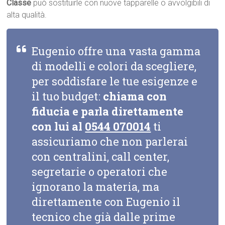
Classe
può sostituirle con nuove tapparelle o avvolgibili di
alta qualità.
Eugenio offre una vasta gamma
di modelli e colori da scegliere,
per soddisfare le tue esigenze e
il tuo budget:
chiama con
fiducia e parla direttamente
con lui al
0544 070014
ti
assicuriamo che non parlerai
con centralini, call center,
segretarie o operatori che
ignorano la materia, ma
direttamente con Eugenio il
tecnico che già dalle prime