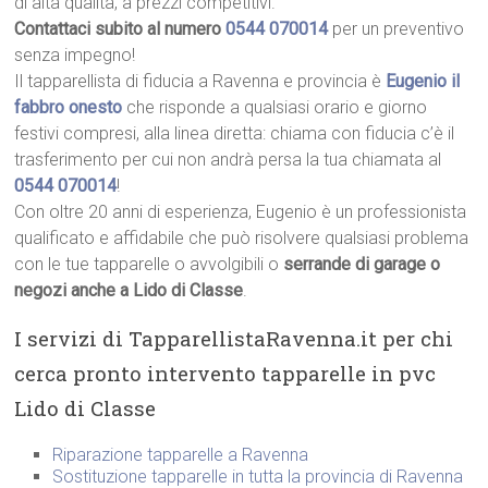
di alta qualità, a prezzi competitivi.
Contattaci subito al numero
0544 070014
per un preventivo
senza impegno!
Il tapparellista di fiducia a Ravenna e provincia è
Eugenio il
fabbro onesto
che risponde a qualsiasi orario e giorno
festivi compresi, alla linea diretta: chiama con fiducia c’è il
trasferimento per cui non andrà persa la tua chiamata al
0544 070014
!
Con oltre 20 anni di esperienza, Eugenio è un professionista
qualificato e affidabile che può risolvere qualsiasi problema
con le tue tapparelle o avvolgibili o
serrande di garage o
negozi anche a Lido di Classe
.
I servizi di TapparellistaRavenna.it per chi
cerca pronto intervento tapparelle in pvc
Lido di Classe
Riparazione tapparelle a Ravenna
Sostituzione tapparelle in tutta la provincia di Ravenna