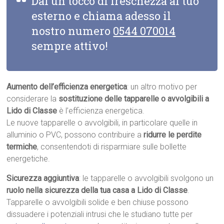
Dai un tocco di freschezza al tuo
esterno e chiama adesso il
nostro numero
0544 070014
sempre attivo!
Aumento dell’efficienza energetica
: un altro motivo per
considerare la
sostituzione delle tapparelle o avvolgibili a
Lido di Classe
è l’efficienza energetica.
Le nuove tapparelle o avvolgibili, in particolare quelle in
alluminio o PVC, possono contribuire a
ridurre le perdite
termiche
, consentendoti di risparmiare sulle bollette
energetiche.
Sicurezza aggiuntiva
: le tapparelle o avvolgibili svolgono un
ruolo nella sicurezza della tua casa a Lido di Classe
.
Tapparelle o avvolgibili solide e ben chiuse possono
dissuadere i potenziali intrusi che le studiano tutte per