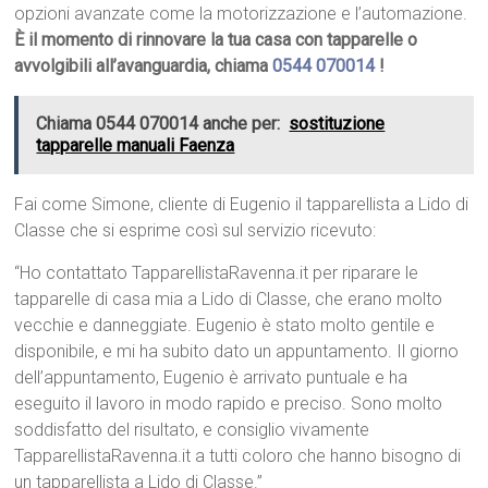
opzioni avanzate come la motorizzazione e l’automazione.
È il momento di rinnovare la tua casa con tapparelle o
avvolgibili all’avanguardia, chiama
0544 070014
!
Chiama 0544 070014 anche per:
sostituzione
tapparelle manuali Faenza
Fai come Simone, cliente di Eugenio il tapparellista a Lido di
Classe che si esprime così sul servizio ricevuto:
“Ho contattato TapparellistaRavenna.it per riparare le
tapparelle di casa mia a Lido di Classe, che erano molto
vecchie e danneggiate. Eugenio è stato molto gentile e
disponibile, e mi ha subito dato un appuntamento. Il giorno
dell’appuntamento, Eugenio è arrivato puntuale e ha
eseguito il lavoro in modo rapido e preciso. Sono molto
soddisfatto del risultato, e consiglio vivamente
TapparellistaRavenna.it a tutti coloro che hanno bisogno di
un tapparellista a Lido di Classe.”