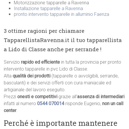
Motorizzazione tapparelle a Ravenna
Installazione tapparelle a Ravenna
pronto intervento tapparelle in alluminio Faenza
3 ottime ragioni per chiamare
TapparellistaRavenna.it il tuo tapparellista
a Lido di Classe anche per serrande !
Servizio
rapido ed efficiente
in tutta la provincia per pronto
intervento tapparelle in pvc Lido di Classe.
Alta
qualità dei prodotti
(tapparelle o avvolgibili, serrande,
basculanti) e dei servizi offerti con cura maniacale ed
artigianale del lavoro eseguito.
Prezzi
onesti e competitivi
grazie all’
assenza di intermediari
infatti al numero
0544 070014
risponde Eugenio,
non un call
center
.
Perché è importante mantenere