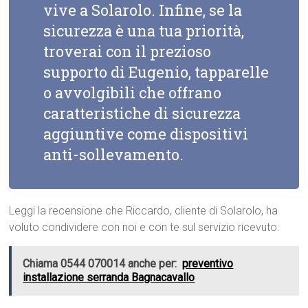
vive a Solarolo. Infine, se la
sicurezza è una tua priorità,
troverai con il prezioso
supporto di Eugenio, tapparelle
o avvolgibili che offrano
caratteristiche di sicurezza
aggiuntive come dispositivi
anti-sollevamento.
Leggi la recensione che Riccardo, cliente di Solarolo, ha
voluto condividere con noi e con te sul servizio ricevuto:
Chiama 0544 070014 anche per:
preventivo
installazione serranda Bagnacavallo