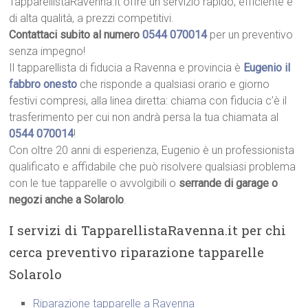
TapparellistaRavenna.it offre un servizio rapido, efficiente e
di alta qualità, a prezzi competitivi.
Contattaci subito al numero
0544 070014
per un preventivo
senza impegno!
Il tapparellista di fiducia a Ravenna e provincia è
Eugenio il
fabbro onesto
che risponde a qualsiasi orario e giorno
festivi compresi, alla linea diretta: chiama con fiducia c’è il
trasferimento per cui non andrà persa la tua chiamata al
0544 070014
!
Con oltre 20 anni di esperienza, Eugenio è un professionista
qualificato e affidabile che può risolvere qualsiasi problema
con le tue tapparelle o avvolgibili o
serrande di garage o
negozi anche a Solarolo
.
I servizi di TapparellistaRavenna.it per chi
cerca preventivo riparazione tapparelle
Solarolo
Riparazione tapparelle a Ravenna