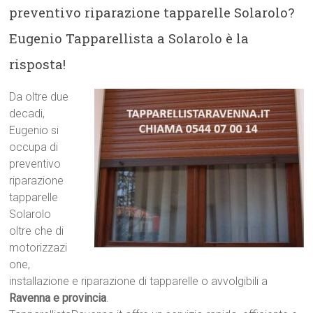
preventivo riparazione tapparelle Solarolo?
Eugenio Tapparellista a Solarolo è la
risposta!
Da oltre due
decadi,
Eugenio si
occupa di
preventivo
riparazione
tapparelle
Solarolo
oltre che di
motorizzazi
one,
installazione e riparazione di tapparelle o avvolgibili a
Ravenna e provincia
.