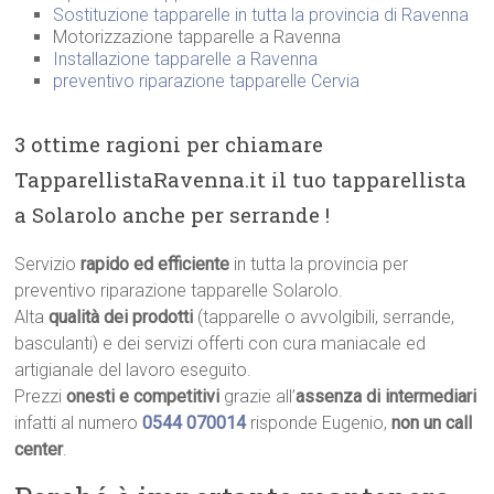
Sostituzione tapparelle in tutta la provincia di Ravenna
Motorizzazione tapparelle a Ravenna
Installazione tapparelle a Ravenna
preventivo riparazione tapparelle Cervia
3 ottime ragioni per chiamare
TapparellistaRavenna.it il tuo tapparellista
a Solarolo anche per serrande !
Servizio
rapido ed efficiente
in tutta la provincia per
preventivo riparazione tapparelle Solarolo.
Alta
qualità dei prodotti
(tapparelle o avvolgibili, serrande,
basculanti) e dei servizi offerti con cura maniacale ed
artigianale del lavoro eseguito.
Prezzi
onesti e competitivi
grazie all’
assenza di intermediari
infatti al numero
0544 070014
risponde Eugenio,
non un call
center
.