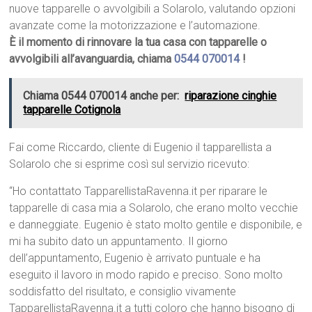
nuove tapparelle o avvolgibili a Solarolo, valutando opzioni
avanzate come la motorizzazione e l’automazione.
È il momento di rinnovare la tua casa con tapparelle o
avvolgibili all’avanguardia, chiama
0544 070014
!
Chiama 0544 070014 anche per:
riparazione cinghie
tapparelle Cotignola
Fai come Riccardo, cliente di Eugenio il tapparellista a
Solarolo che si esprime così sul servizio ricevuto:
“Ho contattato TapparellistaRavenna.it per riparare le
tapparelle di casa mia a Solarolo, che erano molto vecchie
e danneggiate. Eugenio è stato molto gentile e disponibile, e
mi ha subito dato un appuntamento. Il giorno
dell’appuntamento, Eugenio è arrivato puntuale e ha
eseguito il lavoro in modo rapido e preciso. Sono molto
soddisfatto del risultato, e consiglio vivamente
TapparellistaRavenna.it a tutti coloro che hanno bisogno di