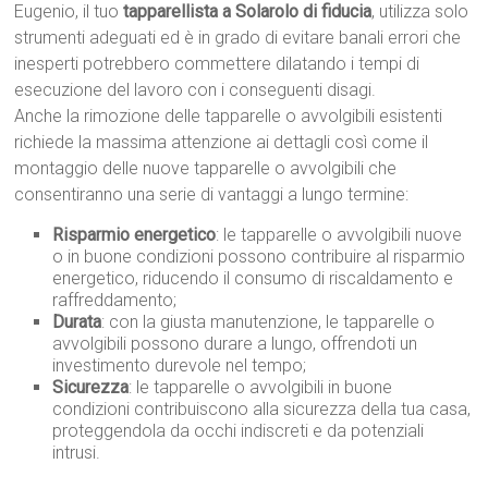
Eugenio, il tuo
tapparellista a Solarolo di fiducia
, utilizza solo
strumenti adeguati ed è in grado di evitare banali errori che
inesperti potrebbero commettere dilatando i tempi di
esecuzione del lavoro con i conseguenti disagi.
Anche la rimozione delle tapparelle o avvolgibili esistenti
richiede la massima attenzione ai dettagli così come il
montaggio delle nuove tapparelle o avvolgibili che
consentiranno una serie di vantaggi a lungo termine:
Risparmio energetico
: le tapparelle o avvolgibili nuove
o in buone condizioni possono contribuire al risparmio
energetico, riducendo il consumo di riscaldamento e
raffreddamento;
Durata
: con la giusta manutenzione, le tapparelle o
avvolgibili possono durare a lungo, offrendoti un
investimento durevole nel tempo;
Sicurezza
: le tapparelle o avvolgibili in buone
condizioni contribuiscono alla sicurezza della tua casa,
proteggendola da occhi indiscreti e da potenziali
intrusi.