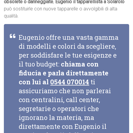
obsolete o danneggiate
,
Eugenio il tapparellista a Solarolo
può sostituirle con nuove tapparelle o avvolgibili di alta
qualità.
Eugenio offre una vasta gamma
di modelli e colori da scegliere,
per soddisfare le tue esigenze e
il tuo budget:
chiama con
fiducia e parla direttamente
con lui al
0544 070014
ti
assicuriamo che non parlerai
con centralini, call center,
segretarie o operatori che
ignorano la materia, ma
direttamente con Eugenio il