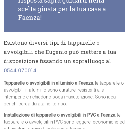
risposta saprà guidarti nella
scelta giusta per la tua casa a
Faenza!
Esistono diversi tipi di tapparelle o
avvolgibili che Eugenio può mettere a tua
disposizione fissando un sopralluogo al
0544 070014
.
Tapparelle o avvolgibili in alluminio a Faenza
: le tapparelle o
avvolgibili in alluminio sono durature, resistenti alle
intemperie e richiedono poca manutenzione. Sono ideali
per chi cerca durata nel tempo.
Installazione di tapparelle o avvolgibili in PVC a Faenza
: le
tapparelle o avvolgibili in PVC sono leggere, economiche ed
efficienti in termini di isolamento termico.