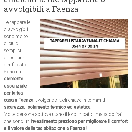
avvolgibili a Faenza
Le tapparelle
o avvolgibili
sono molto
di più di
semplici
coperture
per finestre.
Sono un
elemento
essenziale
per la tua
casa a Faenza
, svolgendo ruoli chiave in termini di
sicurezza
,
isolamento termico ed estetica
.
Molte persone sottovalutano il loro impatto, ma scoprirai
che sono un
investimento prezioso per migliorare il comfort
e il valore della tua abitazione a Faenza !