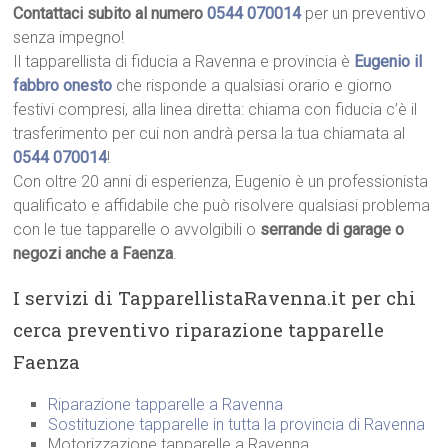
Contattaci subito al numero
0544 070014
per un preventivo
senza impegno!
Il tapparellista di fiducia a Ravenna e provincia è
Eugenio il
fabbro onesto
che risponde a qualsiasi orario e giorno
festivi compresi, alla linea diretta: chiama con fiducia c’è il
trasferimento per cui non andrà persa la tua chiamata al
0544 070014
!
Con oltre 20 anni di esperienza, Eugenio è un professionista
qualificato e affidabile che può risolvere qualsiasi problema
con le tue tapparelle o avvolgibili o
serrande di garage o
negozi anche a Faenza
.
I servizi di TapparellistaRavenna.it per chi
cerca preventivo riparazione tapparelle
Faenza
Riparazione tapparelle a Ravenna
Sostituzione tapparelle in tutta la provincia di Ravenna
Motorizzazione tapparelle a Ravenna