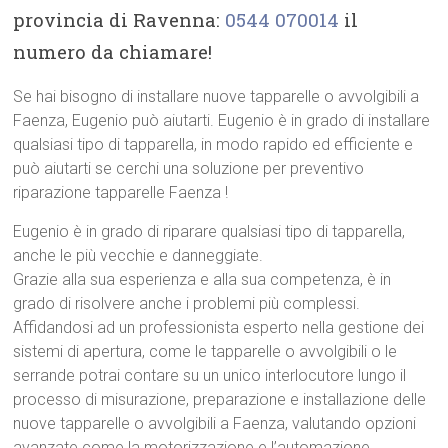
provincia di Ravenna:
0544 070014
il
numero da chiamare!
Se hai bisogno di installare nuove tapparelle o avvolgibili a
Faenza, Eugenio può aiutarti. Eugenio è in grado di installare
qualsiasi tipo di tapparella, in modo rapido ed efficiente e
può aiutarti se cerchi una soluzione per preventivo
riparazione tapparelle Faenza !
Eugenio è in grado di riparare qualsiasi tipo di tapparella,
anche le più vecchie e danneggiate.
Grazie alla sua esperienza e alla sua competenza, è in
grado di risolvere anche i problemi più complessi.
Affidandosi ad un professionista esperto nella gestione dei
sistemi di apertura, come le tapparelle o avvolgibili o le
serrande potrai contare su un unico interlocutore lungo il
processo di misurazione, preparazione e installazione delle
nuove tapparelle o avvolgibili a Faenza, valutando opzioni
avanzate come la motorizzazione e l’automazione.