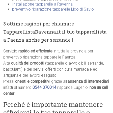
Installazione tapparelle a Ravenna
preventivo riparazione tapparelle Lido di Savio
3 ottime ragioni per chiamare
TapparellistaRavenna.it il tuo tapparellista
a Faenza anche per serrande !
Servizio
rapido ed efficiente
in tutta la provincia per
preventivo riparazione tapparelle Faenza.
Alta
qualità dei prodotti
(tapparelle o avvolgibili, serrande,
basculanti) e dei servizi offerti con cura maniacale ed
artigianale del lavoro eseguito.
Prezzi
onesti e competitivi
grazie all’
assenza di intermediari
infatti al numero
0544 070014
risponde Eugenio,
non un call
center
.
Perché è importante mantenere
efficienti le tue tapparelle o