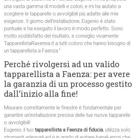
una vasta gamma di modelli e colori, e mi ha aiutato a
scegliere le tapparelle o avvolgibili più adatte alle mie
esigenze. Il giorno dell’installazione, Eugenio è stato
puntuale e ha eseguito il lavoro in modo perfetto. Sono
molto soddisfatto del risultato, e consiglio vivamente
TapparellistaRavenna.it a tutti coloro che hanno bisogno di
un tapparellista a Faenza.”
Perché rivolgersi ad un valido
tapparellista a Faenza: per avere
la garanzia di un processo gestito
dall’inizio alla fine!
Misurare correttamente le finestre è fondamentale per
garantire un’installazione precisa delle tue nuove tapparelle
o avvolgibili!
Eugenio, il tuo
tapparellista a Faenza di fiducia
, utilizza solo
strumenti adeguati ed è in grado di evitare banali errori che