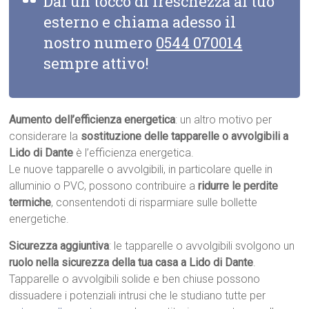
Dai un tocco di freschezza al tuo
esterno e chiama adesso il
nostro numero
0544 070014
sempre attivo!
Aumento dell’efficienza energetica
: un altro motivo per
considerare la
sostituzione delle tapparelle o avvolgibili a
Lido di Dante
è l’efficienza energetica.
Le nuove tapparelle o avvolgibili, in particolare quelle in
alluminio o PVC, possono contribuire a
ridurre le perdite
termiche
, consentendoti di risparmiare sulle bollette
energetiche.
Sicurezza aggiuntiva
: le tapparelle o avvolgibili svolgono un
ruolo nella sicurezza della tua casa a Lido di Dante
.
Tapparelle o avvolgibili solide e ben chiuse possono
dissuadere i potenziali intrusi che le studiano tutte per