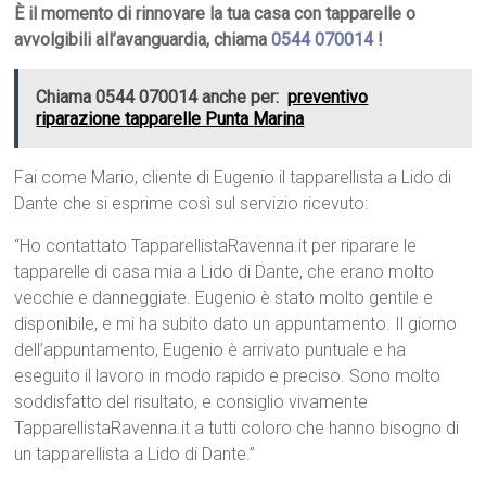
È il momento di rinnovare la tua casa con tapparelle o
avvolgibili all’avanguardia, chiama
0544 070014
!
Chiama 0544 070014 anche per:
preventivo
riparazione tapparelle Punta Marina
Fai come Mario, cliente di Eugenio il tapparellista a Lido di
Dante che si esprime così sul servizio ricevuto:
“Ho contattato TapparellistaRavenna.it per riparare le
tapparelle di casa mia a Lido di Dante, che erano molto
vecchie e danneggiate. Eugenio è stato molto gentile e
disponibile, e mi ha subito dato un appuntamento. Il giorno
dell’appuntamento, Eugenio è arrivato puntuale e ha
eseguito il lavoro in modo rapido e preciso. Sono molto
soddisfatto del risultato, e consiglio vivamente
TapparellistaRavenna.it a tutti coloro che hanno bisogno di
un tapparellista a Lido di Dante.”