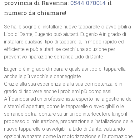
provincia di Ravenna:
0544 070014
il
numero da chiamare!
Se hai bisogno di installare nuove tapparelle o avvolgibili a
Lido di Dante, Eugenio può aiutarti. Eugenio è in grado di
installare qualsiasi tipo di tapparella, in modo rapido ed
efficiente e può aiutarti se cerchi una soluzione per
preventivo riparazione serranda Lido di Dante !
Eugenio è in grado di riparare qualsiasi tipo di tapparella,
anche le più vecchie e danneggiate.
Grazie alla sua esperienza e alla sua competenza, è in
grado di risolvere anche i problemi più complessi.
Affidandosi ad un professionista esperto nella gestione dei
sistemi di apertura, come le tapparelle o avvolgibili o le
serrande potrai contare su un unico interlocutore lungo il
processo di misurazione, preparazione e installazione delle
nuove tapparelle o avvolgibili a Lido di Dante, valutando
opzioni avanzate come la motorizzazione e l’automazione.