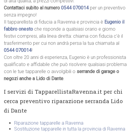
di alta qualità, a prezzi competitivi.
Contattaci subito al numero
0544 070014
per un preventivo
senza impegno!
Il tapparellista di fiducia a Ravenna e provincia è
Eugenio il
fabbro onesto
che risponde a qualsiasi orario e giorno
festivi compresi, alla linea diretta: chiama con fiducia c’è il
trasferimento per cui non andrà persa la tua chiamata al
0544 070014
!
Con oltre 20 anni di esperienza, Eugenio è un professionista
qualificato e affidabile che può risolvere qualsiasi problema
con le tue tapparelle o avvolgibili o
serrande di garage o
negozi anche a Lido di Dante
.
I servizi di TapparellistaRavenna.it per chi
cerca preventivo riparazione serranda Lido
di Dante
Riparazione tapparelle a Ravenna
Sostituzione tapparelle in tutta la provincia di Ravenna