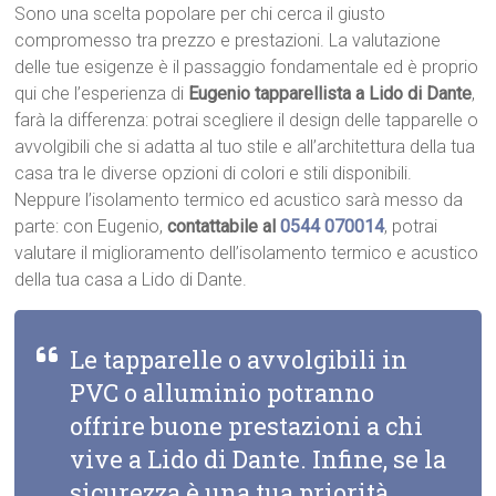
Sono una scelta popolare per chi cerca il giusto
compromesso tra prezzo e prestazioni. La valutazione
delle tue esigenze è il passaggio fondamentale ed è proprio
qui che l’esperienza di
Eugenio tapparellista a Lido di Dante
,
farà la differenza: potrai scegliere il design delle tapparelle o
avvolgibili che si adatta al tuo stile e all’architettura della tua
casa tra le diverse opzioni di colori e stili disponibili.
Neppure l’isolamento termico ed acustico sarà messo da
parte: con Eugenio,
contattabile al
0544 070014
, potrai
valutare il miglioramento dell’isolamento termico e acustico
della tua casa a Lido di Dante.
Le tapparelle o avvolgibili in
PVC o alluminio potranno
offrire buone prestazioni a chi
vive a Lido di Dante. Infine, se la
sicurezza è una tua priorità,