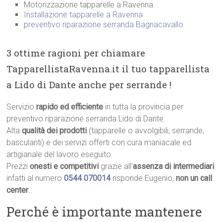
Motorizzazione tapparelle a Ravenna
Installazione tapparelle a Ravenna
preventivo riparazione serranda Bagnacavallo
3 ottime ragioni per chiamare
TapparellistaRavenna.it il tuo tapparellista
a Lido di Dante anche per serrande !
Servizio
rapido ed efficiente
in tutta la provincia per
preventivo riparazione serranda Lido di Dante.
Alta
qualità dei prodotti
(tapparelle o avvolgibili, serrande,
basculanti) e dei servizi offerti con cura maniacale ed
artigianale del lavoro eseguito.
Prezzi
onesti e competitivi
grazie all’
assenza di intermediari
infatti al numero
0544 070014
risponde Eugenio,
non un call
center
.
Perché è importante mantenere