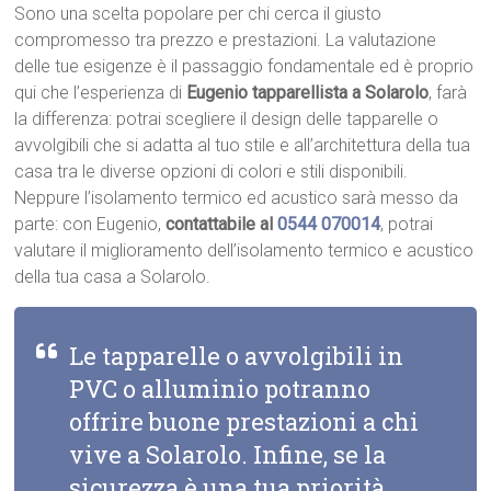
Sono una scelta popolare per chi cerca il giusto
compromesso tra prezzo e prestazioni. La valutazione
delle tue esigenze è il passaggio fondamentale ed è proprio
qui che l’esperienza di
Eugenio tapparellista a Solarolo
, farà
la differenza: potrai scegliere il design delle tapparelle o
avvolgibili che si adatta al tuo stile e all’architettura della tua
casa tra le diverse opzioni di colori e stili disponibili.
Neppure l’isolamento termico ed acustico sarà messo da
parte: con Eugenio,
contattabile al
0544 070014
, potrai
valutare il miglioramento dell’isolamento termico e acustico
della tua casa a Solarolo.
Le tapparelle o avvolgibili in
PVC o alluminio potranno
offrire buone prestazioni a chi
vive a Solarolo. Infine, se la
sicurezza è una tua priorità,