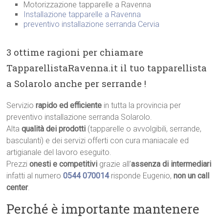
Motorizzazione tapparelle a Ravenna
Installazione tapparelle a Ravenna
preventivo installazione serranda Cervia
3 ottime ragioni per chiamare
TapparellistaRavenna.it il tuo tapparellista
a Solarolo anche per serrande !
Servizio
rapido ed efficiente
in tutta la provincia per
preventivo installazione serranda Solarolo.
Alta
qualità dei prodotti
(tapparelle o avvolgibili, serrande,
basculanti) e dei servizi offerti con cura maniacale ed
artigianale del lavoro eseguito.
Prezzi
onesti e competitivi
grazie all’
assenza di intermediari
infatti al numero
0544 070014
risponde Eugenio,
non un call
center
.
Perché è importante mantenere