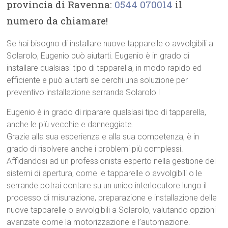
provincia di Ravenna:
0544 070014
il
numero da chiamare!
Se hai bisogno di installare nuove tapparelle o avvolgibili a
Solarolo, Eugenio può aiutarti. Eugenio è in grado di
installare qualsiasi tipo di tapparella, in modo rapido ed
efficiente e può aiutarti se cerchi una soluzione per
preventivo installazione serranda Solarolo !
Eugenio è in grado di riparare qualsiasi tipo di tapparella,
anche le più vecchie e danneggiate.
Grazie alla sua esperienza e alla sua competenza, è in
grado di risolvere anche i problemi più complessi.
Affidandosi ad un professionista esperto nella gestione dei
sistemi di apertura, come le tapparelle o avvolgibili o le
serrande potrai contare su un unico interlocutore lungo il
processo di misurazione, preparazione e installazione delle
nuove tapparelle o avvolgibili a Solarolo, valutando opzioni
avanzate come la motorizzazione e l’automazione.