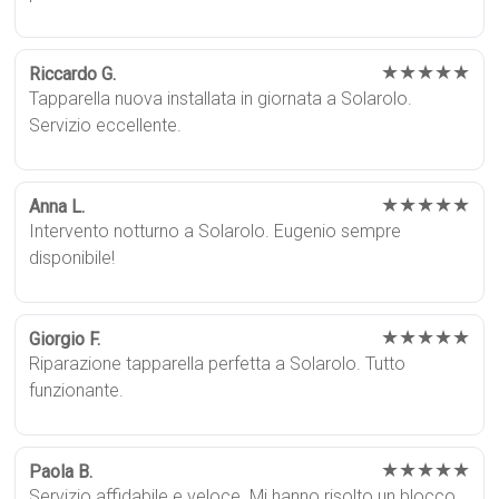
★★★★★
Riccardo G.
Tapparella nuova installata in giornata a Solarolo.
Servizio eccellente.
★★★★★
Anna L.
Intervento notturno a Solarolo. Eugenio sempre
disponibile!
★★★★★
Giorgio F.
Riparazione tapparella perfetta a Solarolo. Tutto
funzionante.
★★★★★
Paola B.
Servizio affidabile e veloce. Mi hanno risolto un blocco