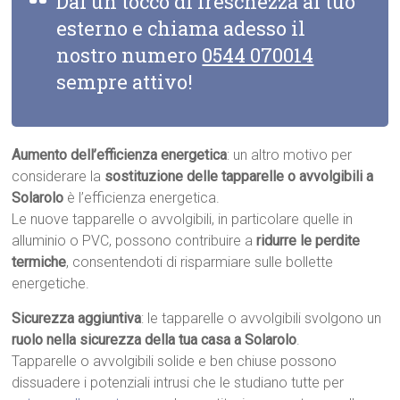
Dai un tocco di freschezza al tuo
esterno e chiama adesso il
nostro numero
0544 070014
sempre attivo!
Aumento dell’efficienza energetica
: un altro motivo per
considerare la
sostituzione delle tapparelle o avvolgibili a
Solarolo
è l’efficienza energetica.
Le nuove tapparelle o avvolgibili, in particolare quelle in
alluminio o PVC, possono contribuire a
ridurre le perdite
termiche
, consentendoti di risparmiare sulle bollette
energetiche.
Sicurezza aggiuntiva
: le tapparelle o avvolgibili svolgono un
ruolo nella sicurezza della tua casa a Solarolo
.
Tapparelle o avvolgibili solide e ben chiuse possono
dissuadere i potenziali intrusi che le studiano tutte per