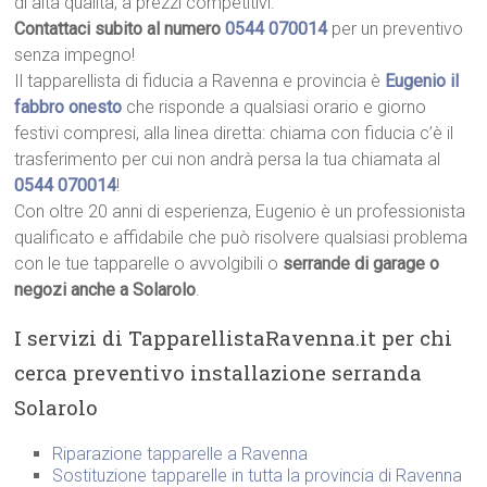
di alta qualità, a prezzi competitivi.
Contattaci subito al numero
0544 070014
per un preventivo
senza impegno!
Il tapparellista di fiducia a Ravenna e provincia è
Eugenio il
fabbro onesto
che risponde a qualsiasi orario e giorno
festivi compresi, alla linea diretta: chiama con fiducia c’è il
trasferimento per cui non andrà persa la tua chiamata al
0544 070014
!
Con oltre 20 anni di esperienza, Eugenio è un professionista
qualificato e affidabile che può risolvere qualsiasi problema
con le tue tapparelle o avvolgibili o
serrande di garage o
negozi anche a Solarolo
.
I servizi di TapparellistaRavenna.it per chi
cerca preventivo installazione serranda
Solarolo
Riparazione tapparelle a Ravenna
Sostituzione tapparelle in tutta la provincia di Ravenna