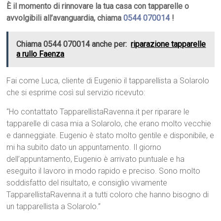
È il momento di rinnovare la tua casa con tapparelle o
avvolgibili all’avanguardia, chiama
0544 070014
!
Chiama 0544 070014 anche per:
riparazione tapparelle
a rullo Faenza
Fai come Luca, cliente di Eugenio il tapparellista a Solarolo
che si esprime così sul servizio ricevuto:
“Ho contattato TapparellistaRavenna.it per riparare le
tapparelle di casa mia a Solarolo, che erano molto vecchie
e danneggiate. Eugenio è stato molto gentile e disponibile, e
mi ha subito dato un appuntamento. Il giorno
dell’appuntamento, Eugenio è arrivato puntuale e ha
eseguito il lavoro in modo rapido e preciso. Sono molto
soddisfatto del risultato, e consiglio vivamente
TapparellistaRavenna.it a tutti coloro che hanno bisogno di
un tapparellista a Solarolo.”