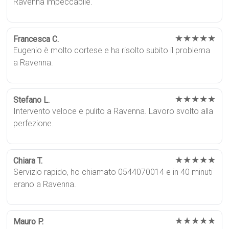
Ravenna impeccabile.
★★★★★
Francesca C.
Eugenio è molto cortese e ha risolto subito il problema
a Ravenna.
★★★★★
Stefano L.
Intervento veloce e pulito a Ravenna. Lavoro svolto alla
perfezione.
★★★★★
Chiara T.
Servizio rapido, ho chiamato 0544070014 e in 40 minuti
erano a Ravenna.
★★★★★
Mauro P.