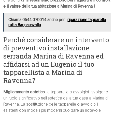
che sono un
investimento prezioso per migliorare il comfort
e il valore della tua abitazione a Marina di Ravenna !
Chiama 0544 070014 anche per:
riparazione tapparella
rotta Bagnacavallo
Perché considerare un intervento
di preventivo installazione
serranda Marina di Ravenna ed
affidarsi ad un Eugenio il tuo
tapparellista a Marina di
Ravenna?
Miglioramento estetico
: le tapparelle o avvolgibili svolgono
un ruolo significativo nell’estetica della tua casa a Marina di
Ravenna. La sostituzione delle tapparelle o avvolgibili
esistenti con modelli più moderni può dare un notevole