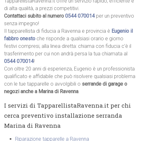
TapparellistaRavenna.it offre un servizio rapido, efficiente e
di alta qualità, a prezzi competitivi.
Contattaci subito al numero
0544 070014
per un preventivo
senza impegno!
Il tapparellista di fiducia a Ravenna e provincia è
Eugenio il
fabbro onesto
che risponde a qualsiasi orario e giorno
festivi compresi, alla linea diretta: chiama con fiducia c’è il
trasferimento per cui non andrà persa la tua chiamata al
0544 070014
!
Con oltre 20 anni di esperienza, Eugenio è un professionista
qualificato e affidabile che può risolvere qualsiasi problema
con le tue tapparelle o avvolgibili o
serrande di garage o
negozi anche a Marina di Ravenna
.
I servizi di TapparellistaRavenna.it per chi
cerca preventivo installazione serranda
Marina di Ravenna
Riparazione tapparelle a Ravenna