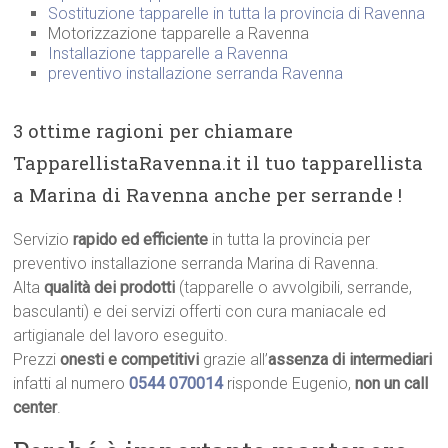
Sostituzione tapparelle in tutta la provincia di Ravenna
Motorizzazione tapparelle a Ravenna
Installazione tapparelle a Ravenna
preventivo installazione serranda Ravenna
3 ottime ragioni per chiamare
TapparellistaRavenna.it il tuo tapparellista
a Marina di Ravenna anche per serrande !
Servizio
rapido ed efficiente
in tutta la provincia per
preventivo installazione serranda Marina di Ravenna.
Alta
qualità dei prodotti
(tapparelle o avvolgibili, serrande,
basculanti) e dei servizi offerti con cura maniacale ed
artigianale del lavoro eseguito.
Prezzi
onesti e competitivi
grazie all’
assenza di intermediari
infatti al numero
0544 070014
risponde Eugenio,
non un call
center
.