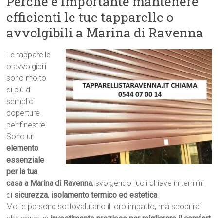
Perché è importante mantenere
efficienti le tue tapparelle o
avvolgibili a Marina di Ravenna
Le tapparelle
o avvolgibili
sono molto
di più di
semplici
coperture
per finestre.
Sono un
elemento
essenziale
per la tua
casa a Marina di Ravenna
, svolgendo ruoli chiave in termini
di
sicurezza
,
isolamento termico ed estetica
.
Molte persone sottovalutano il loro impatto, ma scoprirai