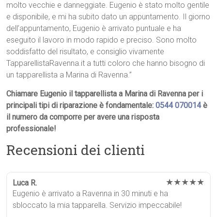
molto vecchie e danneggiate. Eugenio è stato molto gentile
e disponibile, e mi ha subito dato un appuntamento. Il giorno
dell’appuntamento, Eugenio è arrivato puntuale e ha
eseguito il lavoro in modo rapido e preciso. Sono molto
soddisfatto del risultato, e consiglio vivamente
TapparellistaRavenna.it a tutti coloro che hanno bisogno di
un tapparellista a Marina di Ravenna.”
Chiamare Eugenio il tapparellista a Marina di Ravenna per i
principali tipi di riparazione è fondamentale:
0544 070014
è
il numero da comporre per avere una risposta
professionale!
Recensioni dei clienti
★★★★★
Luca R.
Eugenio è arrivato a Ravenna in 30 minuti e ha
sbloccato la mia tapparella. Servizio impeccabile!