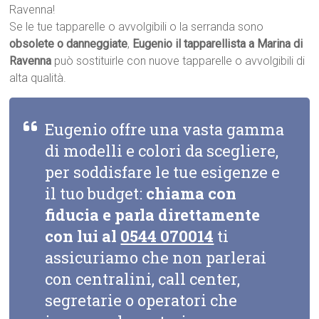
Ravenna!
Se le tue tapparelle o avvolgibili o la serranda sono
obsolete o danneggiate
,
Eugenio il tapparellista a Marina di
Ravenna
può sostituirle con nuove tapparelle o avvolgibili di
alta qualità.
Eugenio offre una vasta gamma
di modelli e colori da scegliere,
per soddisfare le tue esigenze e
il tuo budget:
chiama con
fiducia e parla direttamente
con lui al
0544 070014
ti
assicuriamo che non parlerai
con centralini, call center,
segretarie o operatori che