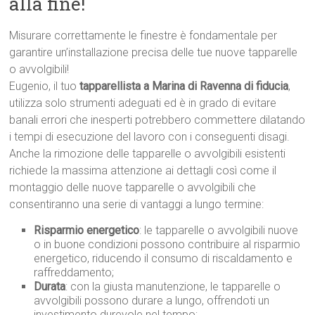
alla fine!
Misurare correttamente le finestre è fondamentale per
garantire un’installazione precisa delle tue nuove tapparelle
o avvolgibili!
Eugenio, il tuo
tapparellista a Marina di Ravenna di fiducia
,
utilizza solo strumenti adeguati ed è in grado di evitare
banali errori che inesperti potrebbero commettere dilatando
i tempi di esecuzione del lavoro con i conseguenti disagi.
Anche la rimozione delle tapparelle o avvolgibili esistenti
richiede la massima attenzione ai dettagli così come il
montaggio delle nuove tapparelle o avvolgibili che
consentiranno una serie di vantaggi a lungo termine:
Risparmio energetico
: le tapparelle o avvolgibili nuove
o in buone condizioni possono contribuire al risparmio
energetico, riducendo il consumo di riscaldamento e
raffreddamento;
Durata
: con la giusta manutenzione, le tapparelle o
avvolgibili possono durare a lungo, offrendoti un
investimento durevole nel tempo;