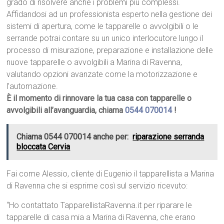
grado di risolvere anche i problemi più complessi.
Affidandosi ad un professionista esperto nella gestione dei
sistemi di apertura, come le tapparelle o avvolgibili o le
serrande potrai contare su un unico interlocutore lungo il
processo di misurazione, preparazione e installazione delle
nuove tapparelle o avvolgibili a Marina di Ravenna,
valutando opzioni avanzate come la motorizzazione e
l’automazione.
È il momento di rinnovare la tua casa con tapparelle o
avvolgibili all’avanguardia, chiama
0544 070014
!
Chiama 0544 070014 anche per:
riparazione serranda
bloccata Cervia
Fai come Alessio, cliente di Eugenio il tapparellista a Marina
di Ravenna che si esprime così sul servizio ricevuto:
“Ho contattato TapparellistaRavenna.it per riparare le
tapparelle di casa mia a Marina di Ravenna, che erano