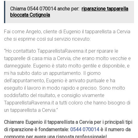
Chiama 0544 070014 anche per:
riparazione tapparella
bloccata Cotignola
Fai come Angelo, cliente di Eugenio il tapparellista a Cervia
che si esprime così sul servizio ricevuto:
“Ho contattato TapparellistaRavenna.it per riparare le
tapparelle di casa mia a Cervia, che erano molto vecchie e
danneggiate. Eugenio è stato molto gentile e disponibile, e
mi ha subito dato un appuntamento. Il giorno
dell’appuntamento, Eugenio è arrivato puntuale e ha
eseguito il lavoro in modo rapido e preciso. Sono molto
soddisfatto del risultato, e consiglio vivamente
TapparellistaRavenna.it a tutti coloro che hanno bisogno di
un tapparellista a Cervia.”
Chiamare Eugenio il tapparellista a Cervia per i principali tipi
di riparazione è fondamentale:
0544 070014
è il numero da
comporre per avere una risposta professionale!