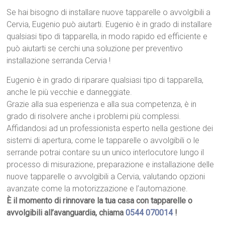
Se hai bisogno di installare nuove tapparelle o avvolgibili a
Cervia, Eugenio può aiutarti. Eugenio è in grado di installare
qualsiasi tipo di tapparella, in modo rapido ed efficiente e
può aiutarti se cerchi una soluzione per preventivo
installazione serranda Cervia !
Eugenio è in grado di riparare qualsiasi tipo di tapparella,
anche le più vecchie e danneggiate.
Grazie alla sua esperienza e alla sua competenza, è in
grado di risolvere anche i problemi più complessi.
Affidandosi ad un professionista esperto nella gestione dei
sistemi di apertura, come le tapparelle o avvolgibili o le
serrande potrai contare su un unico interlocutore lungo il
processo di misurazione, preparazione e installazione delle
nuove tapparelle o avvolgibili a Cervia, valutando opzioni
avanzate come la motorizzazione e l’automazione.
È il momento di rinnovare la tua casa con tapparelle o
avvolgibili all’avanguardia, chiama
0544 070014
!