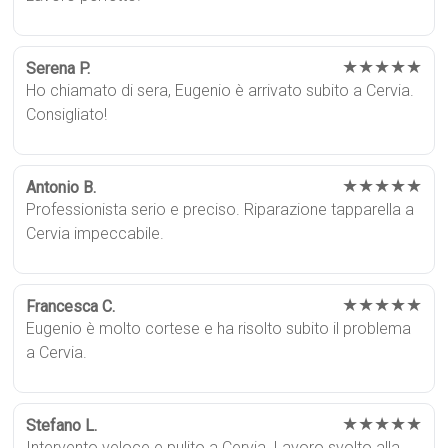
★★★★★
Serena P.
Ho chiamato di sera, Eugenio è arrivato subito a Cervia.
Consigliato!
★★★★★
Antonio B.
Professionista serio e preciso. Riparazione tapparella a
Cervia impeccabile.
★★★★★
Francesca C.
Eugenio è molto cortese e ha risolto subito il problema
a Cervia.
★★★★★
Stefano L.
Intervento veloce e pulito a Cervia. Lavoro svolto alla