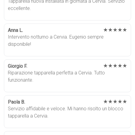
Tapparella nuova installata in giornata a Cervia. Servizio
eccellente.
★★★★★
Anna L.
Intervento notturno a Cervia. Eugenio sempre
disponibile!
★★★★★
Giorgio F.
Riparazione tapparella perfetta a Cervia. Tutto
funzionante.
★★★★★
Paola B.
Servizio affidabile e veloce. Mi hanno risolto un blocco
tapparella a Cervia.