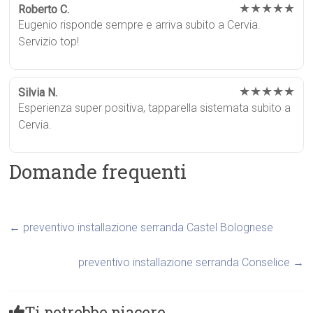
★★★★★
Roberto C.
Eugenio risponde sempre e arriva subito a Cervia.
Servizio top!
★★★★★
Silvia N.
Esperienza super positiva, tapparella sistemata subito a
Cervia.
Domande frequenti
←
preventivo installazione serranda Castel Bolognese
preventivo installazione serranda Conselice
→
Ti potrebbe piacere