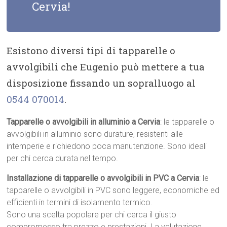
Cervia!
Esistono diversi tipi di tapparelle o
avvolgibili che Eugenio può mettere a tua
disposizione fissando un sopralluogo al
0544 070014
.
Tapparelle o avvolgibili in alluminio a Cervia
: le tapparelle o
avvolgibili in alluminio sono durature, resistenti alle
intemperie e richiedono poca manutenzione. Sono ideali
per chi cerca durata nel tempo.
Installazione di tapparelle o avvolgibili in PVC a Cervia
: le
tapparelle o avvolgibili in PVC sono leggere, economiche ed
efficienti in termini di isolamento termico.
Sono una scelta popolare per chi cerca il giusto
compromesso tra prezzo e prestazioni. La valutazione