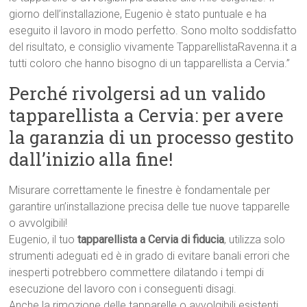
giorno dell’installazione, Eugenio è stato puntuale e ha
eseguito il lavoro in modo perfetto. Sono molto soddisfatto
del risultato, e consiglio vivamente TapparellistaRavenna.it a
tutti coloro che hanno bisogno di un tapparellista a Cervia.”
Perché rivolgersi ad un valido
tapparellista a Cervia: per avere
la garanzia di un processo gestito
dall’inizio alla fine!
Misurare correttamente le finestre è fondamentale per
garantire un’installazione precisa delle tue nuove tapparelle
o avvolgibili!
Eugenio, il tuo
tapparellista a Cervia di fiducia
, utilizza solo
strumenti adeguati ed è in grado di evitare banali errori che
inesperti potrebbero commettere dilatando i tempi di
esecuzione del lavoro con i conseguenti disagi.
Anche la rimozione delle tapparelle o avvolgibili esistenti