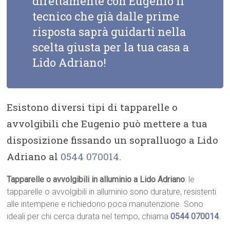
direttamente con Eugenio il
tecnico che già dalle prime
risposta saprà guidarti nella
scelta giusta per la tua casa a
Lido Adriano!
Esistono diversi tipi di tapparelle o
avvolgibili che Eugenio può mettere a tua
disposizione fissando un sopralluogo a Lido
Adriano al
0544 070014
.
Tapparelle o avvolgibili in alluminio a Lido Adriano
: le
tapparelle o avvolgibili in alluminio sono durature, resistenti
alle intemperie e richiedono poca manutenzione. Sono
ideali per chi cerca durata nel tempo, chiama
0544 070014
.