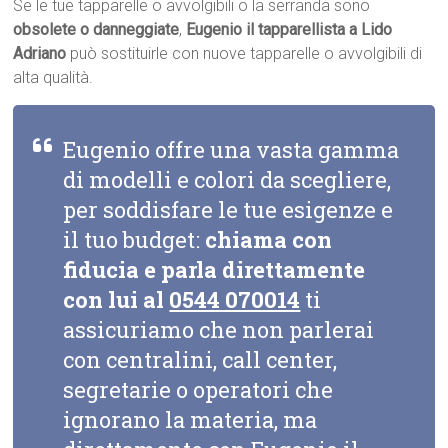
Se le tue tapparelle o avvolgibili o la serranda sono
obsolete o danneggiate
,
Eugenio il tapparellista a Lido
Adriano
può sostituirle con nuove tapparelle o avvolgibili di
alta qualità.
Eugenio offre una vasta gamma
di modelli e colori da scegliere,
per soddisfare le tue esigenze e
il tuo budget:
chiama con
fiducia e parla direttamente
con lui al
0544 070014
ti
assicuriamo che non parlerai
con centralini, call center,
segretarie o operatori che
ignorano la materia, ma