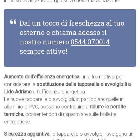
impulso all’aspetto complessivo della tua abitazione.
Dai un tocco di freschezza al tuo
esterno e chiama adesso il
nostro numero
0544 070014
sempre attivo!
Aumento dell’efficienza energetica
: un altro motivo per
considerare la
sostituzione delle tapparelle o avvolgibili a
Lido Adriano
è l’efficienza energetica.
Le nuove tapparelle o avvolgibili, in particolare quelle in
alluminio o PVC, possono contribuire a
ridurre le perdite
termiche
, consentendoti di risparmiare sulle bollette
energetiche.
Sicurezza aggiuntiva
: le tapparelle o avvolgibili svolgono un