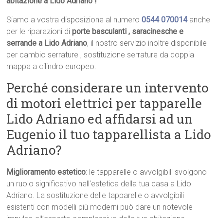
abitazione a Lido Adriano !
Siamo a vostra disposizione al numero
0544 070014
anche
per le riparazioni di
porte basculanti , saracinesche e
serrande a Lido Adriano
, il nostro servizio inoltre disponibile
per cambio serrature , sostituzione serrature da doppia
mappa a cilindro europeo.
Perché considerare un intervento
di motori elettrici per tapparelle
Lido Adriano ed affidarsi ad un
Eugenio il tuo tapparellista a Lido
Adriano?
Miglioramento estetico
: le tapparelle o avvolgibili svolgono
un ruolo significativo nell’estetica della tua casa a Lido
Adriano. La sostituzione delle tapparelle o avvolgibili
esistenti con modelli più moderni può dare un notevole