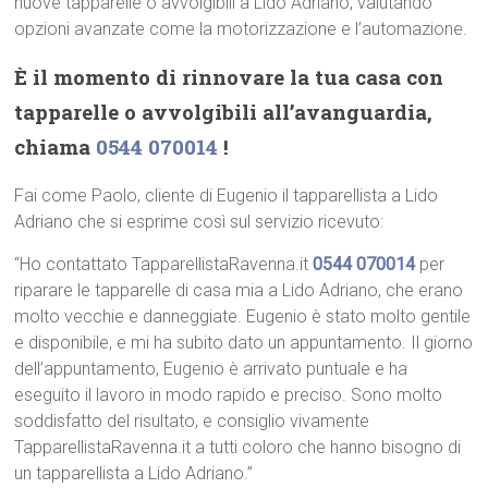
nuove tapparelle o avvolgibili a Lido Adriano, valutando
opzioni avanzate come la motorizzazione e l’automazione.
È il momento di rinnovare la tua casa con
tapparelle o avvolgibili all’avanguardia,
chiama
0544 070014
!
Fai come Paolo, cliente di Eugenio il tapparellista a Lido
Adriano che si esprime così sul servizio ricevuto:
“Ho contattato TapparellistaRavenna.it
0544 070014
per
riparare le tapparelle di casa mia a Lido Adriano, che erano
molto vecchie e danneggiate. Eugenio è stato molto gentile
e disponibile, e mi ha subito dato un appuntamento. Il giorno
dell’appuntamento, Eugenio è arrivato puntuale e ha
eseguito il lavoro in modo rapido e preciso. Sono molto
soddisfatto del risultato, e consiglio vivamente
TapparellistaRavenna.it a tutti coloro che hanno bisogno di
un tapparellista a Lido Adriano.”