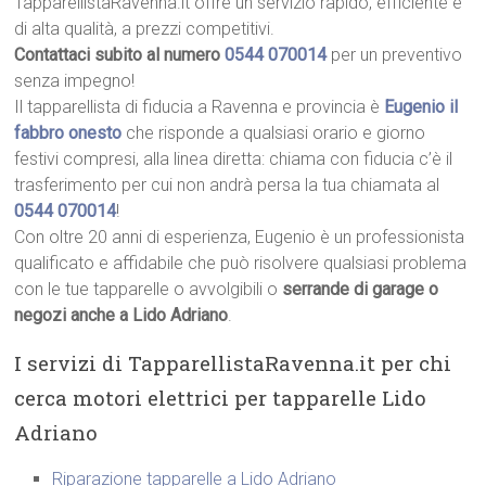
TapparellistaRavenna.it offre un servizio rapido, efficiente e
di alta qualità, a prezzi competitivi.
Contattaci subito al numero
0544 070014
per un preventivo
senza impegno!
Il tapparellista di fiducia a Ravenna e provincia è
Eugenio il
fabbro onesto
che risponde a qualsiasi orario e giorno
festivi compresi, alla linea diretta: chiama con fiducia c’è il
trasferimento per cui non andrà persa la tua chiamata al
0544 070014
!
Con oltre 20 anni di esperienza, Eugenio è un professionista
qualificato e affidabile che può risolvere qualsiasi problema
con le tue tapparelle o avvolgibili o
serrande di garage o
negozi anche a Lido Adriano
.
I servizi di TapparellistaRavenna.it per chi
cerca motori elettrici per tapparelle Lido
Adriano
Riparazione tapparelle a Lido Adriano