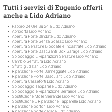
Tutti i servizi di Eugenio offerti
anche a Lido Adriano
Fabbro 24 Ore Su 24 a Lido Adriano
Apriporta Lido Adriano
Apertura Porte Blindate Lido Adriano
Apertura Porte Senza Scasso Lido Adriano
Apertura Serrature Bloccate e Incastrate Lido Adriano
Apertura Porte Basculanti, Box Garage Lido Adriano
Sbloccaggio E Riparazioni Serrature Lido Adriano
Cambio Serratura Lido Adriano
Sfratti giudiziari Lido Adriano
Riparazione Porte Danneggiate Lido Adriano
Riparazione Porte Basculanti Lido Adriano
Apertura Casseforti Lido Adriano
Sbloccaggio Tapparelle Lido Adriano
Sbloccaggio e Riparazione Serrande Lido Adriano
Sostituzione Molle Serrande Lido Adriano
Sostituzione E Riparazione Tapparelle Lido Adriano
Riparazione portoni Lido Adriano
Riparazione porte garage Lido Adriano