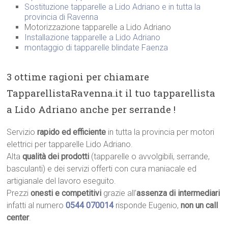
Sostituzione tapparelle a Lido Adriano e in tutta la
provincia di Ravenna
Motorizzazione tapparelle a Lido Adriano
Installazione tapparelle a Lido Adriano
montaggio di tapparelle blindate Faenza
3 ottime ragioni per chiamare
TapparellistaRavenna.it il tuo tapparellista
a Lido Adriano anche per serrande !
Servizio
rapido ed efficiente
in tutta la provincia per motori
elettrici per tapparelle Lido Adriano.
Alta
qualità dei prodotti
(tapparelle o avvolgibili, serrande,
basculanti) e dei servizi offerti con cura maniacale ed
artigianale del lavoro eseguito.
Prezzi
onesti e competitivi
grazie all’
assenza di intermediari
infatti al numero
0544 070014
risponde Eugenio,
non un call
center
.