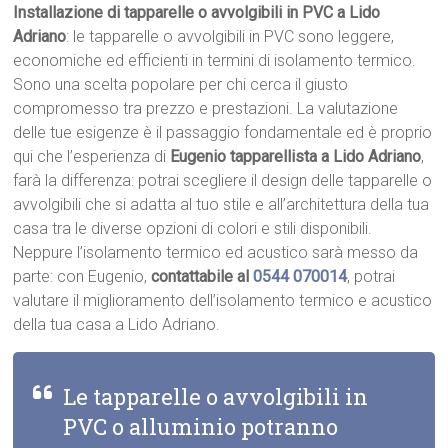
Installazione di tapparelle o avvolgibili in PVC a Lido
Adriano
: le tapparelle o avvolgibili in PVC sono leggere,
economiche ed efficienti in termini di isolamento termico.
Sono una scelta popolare per chi cerca il giusto
compromesso tra prezzo e prestazioni. La valutazione
delle tue esigenze è il passaggio fondamentale ed è proprio
qui che l’esperienza di
Eugenio tapparellista a Lido Adriano
,
farà la differenza: potrai scegliere il design delle tapparelle o
avvolgibili che si adatta al tuo stile e all’architettura della tua
casa tra le diverse opzioni di colori e stili disponibili.
Neppure l’isolamento termico ed acustico sarà messo da
parte: con Eugenio,
contattabile al
0544 070014
, potrai
valutare il miglioramento dell’isolamento termico e acustico
della tua casa a Lido Adriano.
Le tapparelle o avvolgibili in
PVC o alluminio potranno