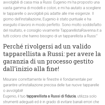
avvolgibili di casa mia a Russi. Eugenio mi ha proposto una
vasta gamma di modelli e colori, e mi ha aiutato a scegliere
le tapparelle o avvolgibili più adatte alle mie esigenze. Il
giorno dell’installazione, Eugenio è stato puntuale e ha
eseguito il lavoro in modo perfetto. Sono molto soddisfatto
del risultato, e consiglio vivamente TapparellistaRavenna.it a
tutti coloro che hanno bisogno di un tapparellista a Russi.”
Perché rivolgersi ad un valido
tapparellista a Russi: per avere la
garanzia di un processo gestito
dall’inizio alla fine!
Misurare correttamente le finestre è fondamentale per
garantire un’installazione precisa delle tue nuove tapparelle
o avvolgibili!
Eugenio, il tuo
tapparellista a Russi di fiducia
, utilizza solo
strumenti adeguati ed è in grado di evitare banali errori che