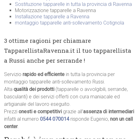
Sostituzione tapparelle in tutta la provincia di Ravenna
Motorizzazione tapparelle a Ravenna
Installazione tapparelle a Ravenna
montaggio tapparelle anti-sollevamento Cotignola
3 ottime ragioni per chiamare
TapparellistaRavenna.it il tuo tapparellista
a Russi anche per serrande !
Servizio
rapido ed efficiente
in tutta la provincia per
montaggio tapparelle anti-sollevamento Russi.
Alta
qualità dei prodotti
(tapparelle o avvolgibili, serrande,
basculanti) e dei servizi offerti con cura maniacale ed
artigianale del lavoro eseguito.
Prezzi
onesti e competitivi
grazie all’
assenza di intermediari
infatti al numero
0544 070014
risponde Eugenio,
non un call
center
.