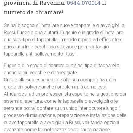
provincia di Ravenna:
0544 070014
il
numero da chiamare!
Se hai bisogno di installare nuove tapparelle o avvolgibili a
Russi, Eugenio può aiutarti. Eugenio è in grado di installare
qualsiasi tipo di tapparella, in modo rapido ed efficiente e
può aiutarti se cerchi una soluzione per montaggio
tapparelle anti-sollevamento Russi !
Eugenio è in grado di riparare qualsiasi tipo di tapparella,
anche le più vecchie e danneggiate.
Grazie alla sua esperienza e alla sua competenza, è in
grado di risolvere anche i problemi più complessi.
Affidandosi ad un professionista esperto nella gestione dei
sistemi di apertura, come le tapparelle o avvolgibili o le
serrande potrai contare su un unico interlocutore lungo il
processo di misurazione, preparazione e installazione delle
nuove tapparelle o avvolgibili a Russi, valutando opzioni
avanzate come la motorizzazione e l’automazione.