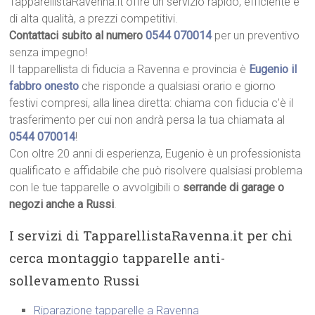
TapparellistaRavenna.it offre un servizio rapido, efficiente e
di alta qualità, a prezzi competitivi.
Contattaci subito al numero
0544 070014
per un preventivo
senza impegno!
Il tapparellista di fiducia a Ravenna e provincia è
Eugenio il
fabbro onesto
che risponde a qualsiasi orario e giorno
festivi compresi, alla linea diretta: chiama con fiducia c’è il
trasferimento per cui non andrà persa la tua chiamata al
0544 070014
!
Con oltre 20 anni di esperienza, Eugenio è un professionista
qualificato e affidabile che può risolvere qualsiasi problema
con le tue tapparelle o avvolgibili o
serrande di garage o
negozi anche a Russi
.
I servizi di TapparellistaRavenna.it per chi
cerca montaggio tapparelle anti-
sollevamento Russi
Riparazione tapparelle a Ravenna