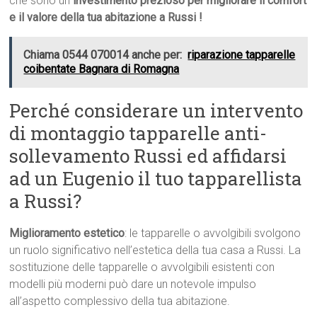
che sono un
investimento prezioso per migliorare il comfort
e il valore della tua abitazione a Russi !
Chiama 0544 070014 anche per:
riparazione tapparelle
coibentate Bagnara di Romagna
Perché considerare un intervento
di montaggio tapparelle anti-
sollevamento Russi ed affidarsi
ad un Eugenio il tuo tapparellista
a Russi?
Miglioramento estetico
: le tapparelle o avvolgibili svolgono
un ruolo significativo nell’estetica della tua casa a Russi. La
sostituzione delle tapparelle o avvolgibili esistenti con
modelli più moderni può dare un notevole impulso
all’aspetto complessivo della tua abitazione.