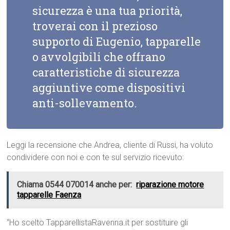
sicurezza è una tua priorità,
troverai con il prezioso
supporto di Eugenio, tapparelle
o avvolgibili che offrano
caratteristiche di sicurezza
aggiuntive come dispositivi
anti-sollevamento.
Leggi la recensione che Andrea, cliente di Russi, ha voluto
condividere con noi e con te sul servizio ricevuto:
Chiama 0544 070014 anche per:
riparazione motore
tapparelle Faenza
“Ho scelto TapparellistaRavenna.it per sostituire gli