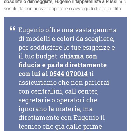
obsolete o danneggiate
,
Eugenio il tapparellista a Russi
può
sostituirle con nuove tapparelle o avvolgibili di alta qualità.
Eugenio offre una vasta gamma
di modelli e colori da scegliere,
per soddisfare le tue esigenze e
il tuo budget:
chiama con
fiducia e parla direttamente
con lui al
0544 070014
ti
assicuriamo che non parlerai
con centralini, call center,
segretarie o operatori che
ignorano la materia, ma
direttamente con Eugenio il
tecnico che già dalle prime