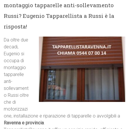
montaggio tapparelle anti-sollevamento
Russi? Eugenio Tapparellista a Russi è la
risposta!
Da oltre due
decadi,
Eugenio si
occupa di
montaggio
tapparelle
anti-
sollevament
o Russi oltre
che di
motorizzazi
one, installazione e riparazione di tapparelle o avvolgibili a
Ravenna e provincia
.