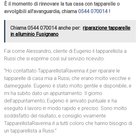
È il momento di rinnovare la tua casa con tapparelle o
avvolgibili all’avanguardia, chiama
0544 070014
!
Chiama 0544 070014 anche per:
riparazione tapparelle
in alluminio Fusignano
Fai come Alessandro, cliente di Eugenio il tapparellista a
Russi che si esprime così sul servizio ricevuto:
“Ho contattato TapparellistaRavenna.it per riparare le
tapparelle di casa mia a Russi, che erano molto vecchie e
danneggiate. Eugenio è stato molto gentile e disponibile, e
mi ha subito dato un appuntamento. Il giorno
dell’appuntamento, Eugenio è arrivato puntuale e ha
eseguito il lavoro in modo rapido e preciso. Sono molto
soddisfatto del risultato, e consiglio vivamente
TapparellistaRavenna.it a tutti coloro che hanno bisogno di
un tapparellista a Russi.”