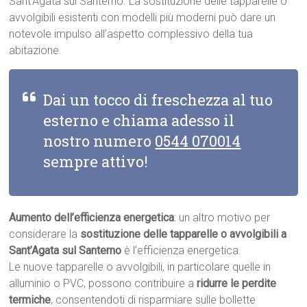
Sant’Agata sul Santerno. La sostituzione delle tapparelle o
avvolgibili esistenti con modelli più moderni può dare un
notevole impulso all’aspetto complessivo della tua
abitazione.
Dai un tocco di freschezza al tuo
esterno e chiama adesso il
nostro numero
0544 070014
sempre attivo!
Aumento dell’efficienza energetica
: un altro motivo per
considerare la
sostituzione delle tapparelle o avvolgibili a
Sant’Agata sul Santerno
è l’efficienza energetica.
Le nuove tapparelle o avvolgibili, in particolare quelle in
alluminio o PVC, possono contribuire a
ridurre le perdite
termiche
, consentendoti di risparmiare sulle bollette