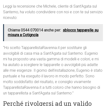
Leggi la recensione che Michele, cliente di Sant’Agata sul
Santerno, ha voluto condividere con noi e con te sul servizio
ricevuto:
Chiama 0544 070014 anche per:
sblocco tapparelle su
misura a Cotignola
“Ho scelto TapparellistaRavenna.it per sostituire gli
avvolgibili di casa mia a Sant’Agata sul Santerno. Eugenio
mi ha proposto una vasta gamma di modelli e colori, e mi
ha aiutato a scegliere le tapparelle o avvolgibili più adatte
alle mie esigenze. Il giorno dell’installazione, Eugenio è stato
puntuale e ha eseguito il lavoro in modo perfetto. Sono
molto soddisfatto del risultato, e consiglio vivamente
TapparellistaRavenna.it a tutti coloro che hanno bisogno di
un tapparellista a Sant’Agata sul Santerno.”
Perché rivolgersi ad un valido