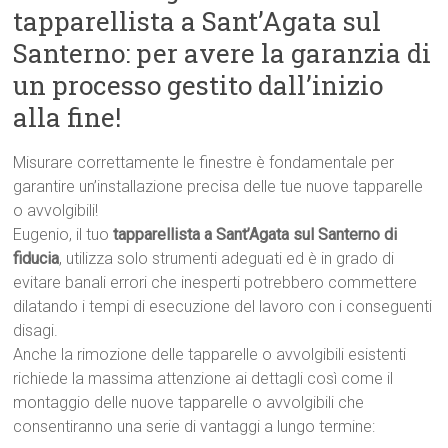
tapparellista a Sant’Agata sul
Santerno: per avere la garanzia di
un processo gestito dall’inizio
alla fine!
Misurare correttamente le finestre è fondamentale per
garantire un’installazione precisa delle tue nuove tapparelle
o avvolgibili!
Eugenio, il tuo
tapparellista a Sant’Agata sul Santerno di
fiducia
, utilizza solo strumenti adeguati ed è in grado di
evitare banali errori che inesperti potrebbero commettere
dilatando i tempi di esecuzione del lavoro con i conseguenti
disagi.
Anche la rimozione delle tapparelle o avvolgibili esistenti
richiede la massima attenzione ai dettagli così come il
montaggio delle nuove tapparelle o avvolgibili che
consentiranno una serie di vantaggi a lungo termine: