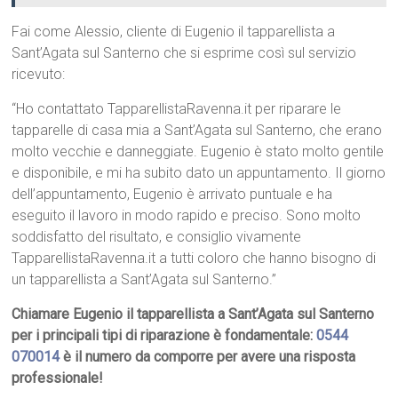
Fai come Alessio, cliente di Eugenio il tapparellista a
Sant’Agata sul Santerno che si esprime così sul servizio
ricevuto:
“Ho contattato TapparellistaRavenna.it per riparare le
tapparelle di casa mia a Sant’Agata sul Santerno, che erano
molto vecchie e danneggiate. Eugenio è stato molto gentile
e disponibile, e mi ha subito dato un appuntamento. Il giorno
dell’appuntamento, Eugenio è arrivato puntuale e ha
eseguito il lavoro in modo rapido e preciso. Sono molto
soddisfatto del risultato, e consiglio vivamente
TapparellistaRavenna.it a tutti coloro che hanno bisogno di
un tapparellista a Sant’Agata sul Santerno.”
Chiamare Eugenio il tapparellista a Sant’Agata sul Santerno
per i principali tipi di riparazione è fondamentale:
0544
070014
è il numero da comporre per avere una risposta
professionale!