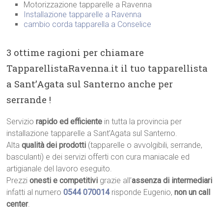
Motorizzazione tapparelle a Ravenna
Installazione tapparelle a Ravenna
cambio corda tapparella a Conselice
3 ottime ragioni per chiamare
TapparellistaRavenna.it il tuo tapparellista
a Sant’Agata sul Santerno anche per
serrande !
Servizio
rapido ed efficiente
in tutta la provincia per
installazione tapparelle a Sant’Agata sul Santerno.
Alta
qualità dei prodotti
(tapparelle o avvolgibili, serrande,
basculanti) e dei servizi offerti con cura maniacale ed
artigianale del lavoro eseguito.
Prezzi
onesti e competitivi
grazie all’
assenza di intermediari
infatti al numero
0544 070014
risponde Eugenio,
non un call
center
.