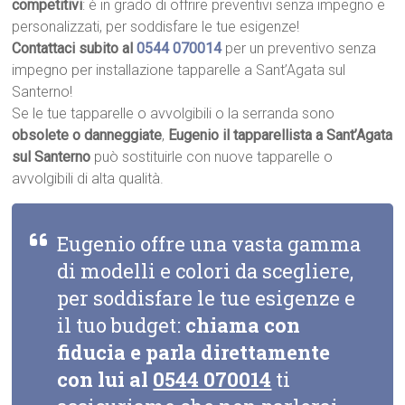
competitivi
: è in grado di offrire preventivi senza impegno e
personalizzati, per soddisfare le tue esigenze!
Contattaci subito al
0544 070014
per un preventivo senza
impegno per installazione tapparelle a Sant’Agata sul
Santerno!
Se le tue tapparelle o avvolgibili o la serranda sono
obsolete o danneggiate
,
Eugenio il tapparellista a Sant’Agata
sul Santerno
può sostituirle con nuove tapparelle o
avvolgibili di alta qualità.
Eugenio offre una vasta gamma
di modelli e colori da scegliere,
per soddisfare le tue esigenze e
il tuo budget:
chiama con
fiducia e parla direttamente
con lui al
0544 070014
ti