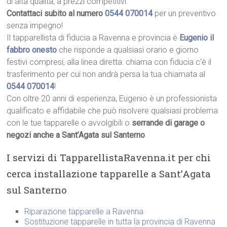
di alta qualità, a prezzi competitivi.
Contattaci subito al numero
0544 070014
per un preventivo
senza impegno!
Il tapparellista di fiducia a Ravenna e provincia è
Eugenio il
fabbro onesto
che risponde a qualsiasi orario e giorno
festivi compresi, alla linea diretta: chiama con fiducia c’è il
trasferimento per cui non andrà persa la tua chiamata al
0544 070014
!
Con oltre 20 anni di esperienza, Eugenio è un professionista
qualificato e affidabile che può risolvere qualsiasi problema
con le tue tapparelle o avvolgibili o
serrande di garage o
negozi anche a Sant’Agata sul Santerno
.
I servizi di TapparellistaRavenna.it per chi
cerca installazione tapparelle a Sant’Agata
sul Santerno
Riparazione tapparelle a Ravenna
Sostituzione tapparelle in tutta la provincia di Ravenna