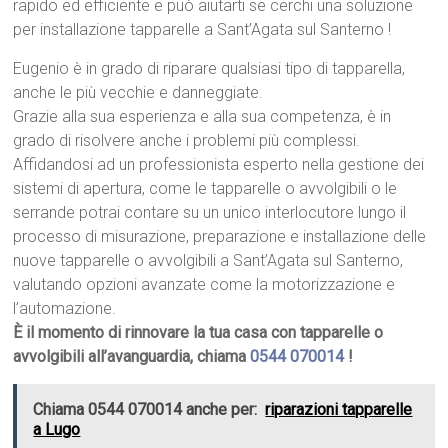
rapido ed efficiente e può aiutarti se cerchi una soluzione
per installazione tapparelle a Sant’Agata sul Santerno !
Eugenio è in grado di riparare qualsiasi tipo di tapparella,
anche le più vecchie e danneggiate.
Grazie alla sua esperienza e alla sua competenza, è in
grado di risolvere anche i problemi più complessi.
Affidandosi ad un professionista esperto nella gestione dei
sistemi di apertura, come le tapparelle o avvolgibili o le
serrande potrai contare su un unico interlocutore lungo il
processo di misurazione, preparazione e installazione delle
nuove tapparelle o avvolgibili a Sant’Agata sul Santerno,
valutando opzioni avanzate come la motorizzazione e
l’automazione.
È il momento di rinnovare la tua casa con tapparelle o
avvolgibili all’avanguardia, chiama
0544 070014
!
Chiama 0544 070014 anche per:
riparazioni tapparelle
a Lugo