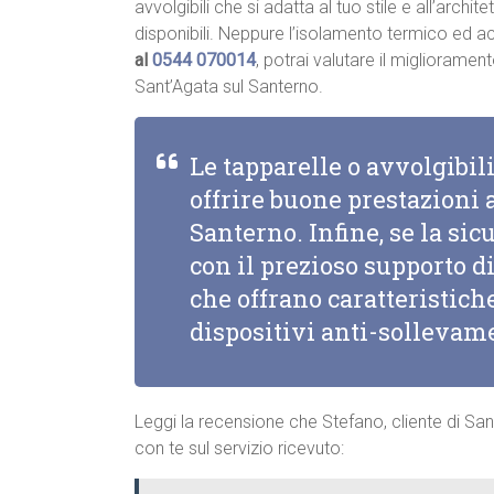
avvolgibili che si adatta al tuo stile e all’archite
disponibili. Neppure l’isolamento termico ed 
al
0544 070014
, potrai valutare il migliorame
Sant’Agata sul Santerno.
Le tapparelle o avvolgibi
offrire buone prestazioni 
Santerno. Infine, se la sic
con il prezioso supporto d
che offrano caratteristic
dispositivi anti-sollevam
Leggi la recensione che Stefano, cliente di San
con te sul servizio ricevuto: