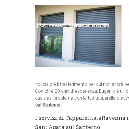
fiducia c’è il trasferimento per cui non andrà p
Con oltre 20 anni di esperienza, Eugenio è un p
qualsiasi problema con le tue tapparelle o avvo
sul Santerno
.
I servizi di TapparellistaRavenna.i
Sant’Agata sul Santerno