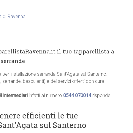
ia di Ravenna
arellistaRavenna.it il tuo tapparellista a
serrande !
ia per installazione serranda Sant’Agata sul Santerno.
, serrande, basculanti) e dei servizi offerti con cura
i intermediari
infatti al numero
0544 070014
risponde
ere efficienti le tue
 Sant’Agata sul Santerno