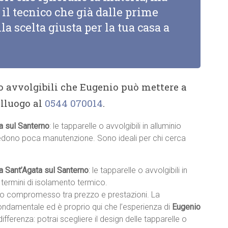
il tecnico che già dalle prime
la scelta giusta per la tua casa a
 o avvolgibili che Eugenio può mettere a
alluogo al
0544 070014
.
ta sul Santerno
: le tapparelle o avvolgibili in alluminio
chiedono poca manutenzione. Sono ideali per chi cerca
 a Sant’Agata sul Santerno
: le tapparelle o avvolgibili in
termini di isolamento termico.
sto compromesso tra prezzo e prestazioni. La
fondamentale ed è proprio qui che l’esperienza di
Eugenio
 differenza: potrai scegliere il design delle tapparelle o