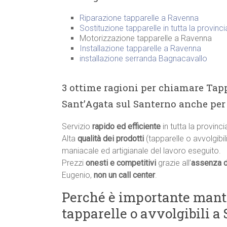
Riparazione tapparelle a Ravenna
Sostituzione tapparelle in tutta la provinc
Motorizzazione tapparelle a Ravenna
Installazione tapparelle a Ravenna
installazione serranda Bagnacavallo
3 ottime ragioni per chiamare Tapp
Sant’Agata sul Santerno anche per 
Servizio
rapido ed efficiente
in tutta la provinc
Alta
qualità dei prodotti
(tapparelle o avvolgibili
maniacale ed artigianale del lavoro eseguito.
Prezzi
onesti e competitivi
grazie all’
assenza d
Eugenio,
non un call center
.
Perché è importante manten
tapparelle o avvolgibili a