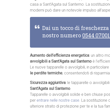
casa a Sant’Agata sul Santerno. La sostituzione 
moderni può dare un notevole impulso all’aspe
Dai un tocco di freschezza
nostro numero
0544 0700
Aumento dell’efficienza energetica
: un altro m
avvolgibili a Sant’Agata sul Santerno
è l’efficie
Le nuove tapparelle o avvolgibili, in particolar
le perdite termiche
, consentendoti di risparmia
Sicurezza aggiuntiva
: le tapparelle o avvolgibi
Sant’Agata sul Santerno
.
Tapparelle o avvolgibili solide e ben chiuse pos
per
entrare nelle nostre case
. La sostituzione 
ulteriore strato di protezione per te e la tua fam