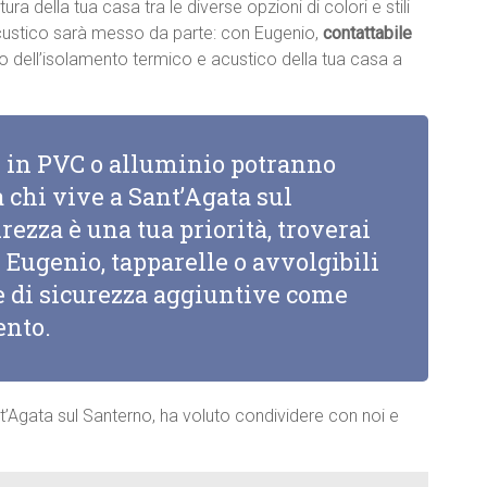
ttura della tua casa tra le diverse opzioni di colori e stili
acustico sarà messo da parte: con Eugenio,
contattabile
nto dell’isolamento termico e acustico della tua casa a
li in PVC o alluminio potranno
a chi vive a Sant’Agata sul
urezza è una tua priorità, troverai
i Eugenio, tapparelle o avvolgibili
he di sicurezza aggiuntive come
ento.
t’Agata sul Santerno, ha voluto condividere con noi e