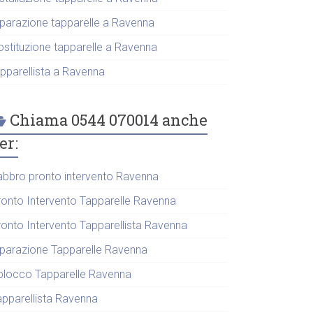
iparazione tapparelle a Ravenna
ostituzione tapparelle a Ravenna
apparellista a Ravenna
Chiama 0544 070014 anche
er:
abbro pronto intervento Ravenna
ronto Intervento Tapparelle Ravenna
ronto Intervento Tapparellista Ravenna
iparazione Tapparelle Ravenna
blocco Tapparelle Ravenna
apparellista Ravenna