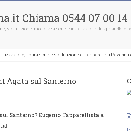
na.it Chiama 0544 07 00 14
one, sostituzione, motorizzazione e installazione di tapparelle e
rizzazione, riparazione e sostituzione di Tapparelle a Ravenna e
nt Agata sul Santerno
C
 sul Santerno? Eugenio Tapparellista a
ta!
I