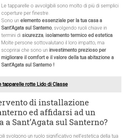
Le tapparelle o avvolgibili sono molto di più di semplici
coperture per finestre.
Sono un
elemento essenziale per la tua casa a
Sant’Agata sul Santerno
, svolgendo ruoli chiave in
termini di
sicurezza
,
isolamento termico ed estetica
.
Molte persone sottovalutano il loro impatto, ma
scoprirai che sono un
investimento prezioso per
migliorare il comfort e il valore della tua abitazione a
Sant’Agata sul Santerno !
e tapparelle rotte Lido di Classe
ervento di installazione
nterno ed affidarsi ad un
ta a Sant’Agata sul Santerno?
bili svolgono un ruolo significativo nell’estetica della tua