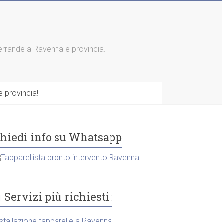
 serrande a Ravenna e provincia.
 provincia!
hiedi info su Whatsapp
Servizi più richiesti:
nstallazione tapparelle a Ravenna