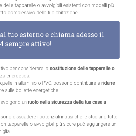
delle tapparelle o avvolgibili esistenti con modelli più
tto complessivo della tua abitazione.
 al tuo esterno e chiama adesso il
14
sempre attivo!
otivo per considerare la
sostituzione delle tapparelle o
nza energetica.
e quelle in alluminio o PVC, possono contribuire a
ridurre
re sulle bollette energetiche.
li svolgono un
ruolo nella sicurezza della tua casa a
sono dissuadere i potenziali intrusi che le studiano tutte
con tapparelle o avvolgibili più sicure può aggiungere un
iglia.