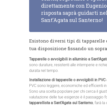
direttamente con Eugenio 
risposta saprà guidarti nel
Sant’Agata sul Santerno!
Esistono diversi tipi di tapparelle
tua disposizione fissando un sopr
Tapparelle o avvolgibili in alluminio a Sant’Aga
sono durature, resistenti alle intemperie e ri
durata nel tempo.
Installazione di tapparelle o avvolgibili in PVC
PVC sono leggere, economiche ed efficienti in 
Sono una scelta popolare per chi cerca il giu
valutazione delle tue esigenze è il passaggio 
tapparellista a Sant’Agata sul Santerno
, farà la