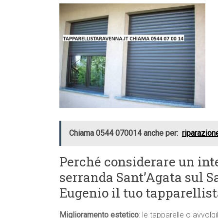
Chiama 0544 070014 anche per:
riparazion
Perché considerare un int
serranda Sant’Agata sul Sa
Eugenio il tuo tapparellis
Miglioramento estetico
: le tapparelle o avvolgi