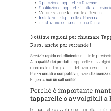
Riparazione tapparelle a Ravenna
Sostituzione tapparelle in tutta la provinc
Motorizzazione tapparelle a Ravenna
Installazione tapparelle a Ravenna
installazione serranda Lido di Dante
3 ottime ragioni per chiamare Tapp
Russi anche per serrande !
Servizio
rapido ed efficiente
in tutta la provinci
Alta
qualità dei prodotti
(tapparelle o avvolgibili
maniacale ed artigianale del lavoro eseguito.
Prezzi
onesti e competitivi
grazie all’
assenza d
Eugenio,
non un call center
.
Perché è importante manten
tapparelle o avvolgibili a
Le tapparelle o avvolgibili sono molto di più di