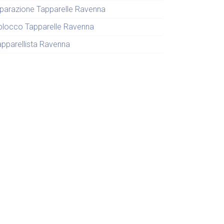
iparazione Tapparelle Ravenna
blocco Tapparelle Ravenna
apparellista Ravenna