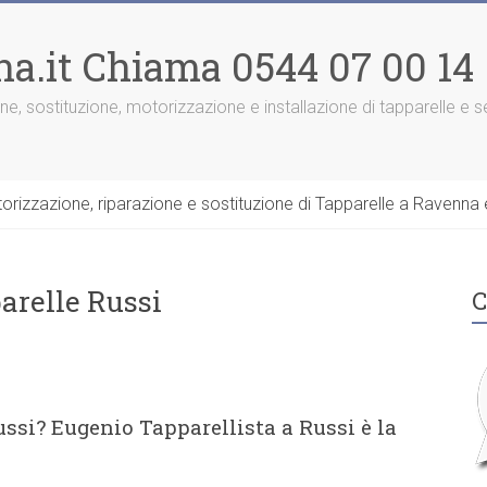
na.it Chiama 0544 07 00 14
one, sostituzione, motorizzazione e installazione di tapparelle e
rizzazione, riparazione e sostituzione di Tapparelle a Ravenna e
arelle Russi
C
ussi? Eugenio Tapparellista a Russi è la