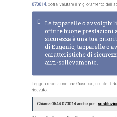
070014
, potrai valutare il miglioramento dell’
Le tapparelle o avvolgibi
offrire buone prestazioni a
sicurezza è una tua priorit
di Eugenio, tapparelle o a
caratteristiche di sicurez
anti-sollevamento.
Leggi la recensione che Giuseppe, cliente di Ru
ricevuto:
Chiama 0544 070014 anche per:
sostituzio