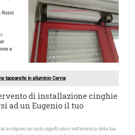
a Russi
,
ma
er
ione a
ne tapparelle in alluminio Cervia
ervento di installazione cinghie
si ad un Eugenio il tuo
bili svolgono un ruolo significativo nell’estetica della tua