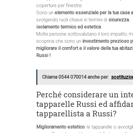
coperture per finestre.
Sono un
elemento essenziale per la tua casa 
svolgendo ruoli chiave in termini di
sicurezza
,
isolamento termico ed estetica
.
Molte persone sottovalutano il loro impatto, 
scoprirai che sono un
investimento prezioso p
migliorare il comfort e il valore della tua abitaz
Russi !
Chiama 0544 070014 anche per:
sostituzio
Perché considerare un int
tapparelle Russi ed affidar
tapparellista a Russi?
Miglioramento estetico
: le tapparelle o avvolgi