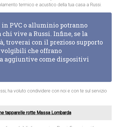
isolamento termico e acustico della tua casa a Russi.
li in PVC o alluminio potranno
 chi vive a Russi. Infine, se la
à, troverai con il prezioso supporto
vvolgibili che offrano
za aggiuntive come dispositivi
ssi, ha voluto condividere con noi e con te sul servizio
ne tapparelle rotte Massa Lombarda