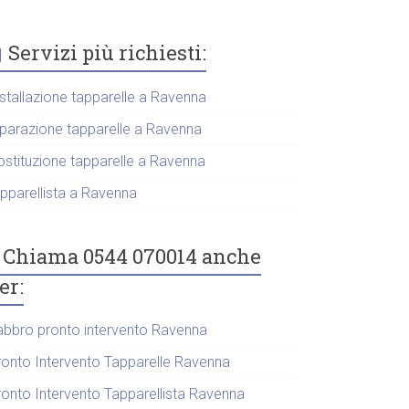
Servizi più richiesti:
nstallazione tapparelle a Ravenna
iparazione tapparelle a Ravenna
ostituzione tapparelle a Ravenna
apparellista a Ravenna
Chiama 0544 070014 anche
er:
abbro pronto intervento Ravenna
ronto Intervento Tapparelle Ravenna
ronto Intervento Tapparellista Ravenna