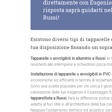
direttamente con Eugenio 
risposta saprà guidarti nel
Russi!
Esistono diversi tipi di tapparelle
tua disposizione fissando un sopr
Tapparelle o avvolgibili in alluminio a Russi
: le
resistenti alle intemperie e richiedono poca m
Installazione di tapparelle o avvolgibili in PVC
economiche ed efficienti in termini di isolame
Sono una scelta popolare per chi cerca il giu
valutazione delle tue esigenze è il passaggio 
tapparellista a Russi
, farà la differenza: potrai
adatta al tuo stile e all’architettura della tua cas
Neppure l’isolamento termico ed acustico sar