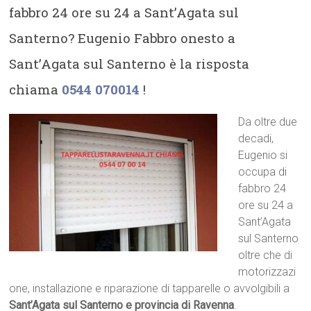
fabbro 24 ore su 24 a Sant’Agata sul
Santerno? Eugenio Fabbro onesto a
Sant’Agata sul Santerno è la risposta
chiama
0544 070014
!
Da oltre due
decadi,
Eugenio si
occupa di
fabbro 24
ore su 24 a
Sant’Agata
sul Santerno
oltre che di
motorizzazi
one, installazione e riparazione di tapparelle o avvolgibili a
Sant’Agata sul Santerno e provincia di Ravenna
.