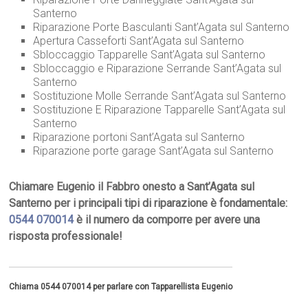
Santerno
Riparazione Porte Basculanti Sant’Agata sul Santerno
Apertura Casseforti Sant’Agata sul Santerno
Sbloccaggio Tapparelle Sant’Agata sul Santerno
Sbloccaggio e Riparazione Serrande Sant’Agata sul
Santerno
Sostituzione Molle Serrande Sant’Agata sul Santerno
Sostituzione E Riparazione Tapparelle Sant’Agata sul
Santerno
Riparazione portoni Sant’Agata sul Santerno
Riparazione porte garage Sant’Agata sul Santerno
Chiamare Eugenio il Fabbro onesto a Sant’Agata sul
Santerno per i principali tipi di riparazione è fondamentale:
0544 070014
è il numero da comporre per avere una
risposta professionale!
Chiama 0544 070014 per parlare con Tapparellista Eugenio