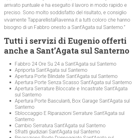
arrivato puntuale e ha eseguito il lavoro in modo rapido e
preciso. Sono molto soddisfatto del risultato, e consiglio
vivamente TapparellistaRavenna.it a tutti coloro che hanno
bisogno di un Fabbro onesto a Sant’Agata sul Santerno.”
Tutti i servizi di Eugenio offerti
anche a Sant’Agata sul Santerno
Fabbro 24 Ore Su 24 a Sant’Agata sul Santerno
Apriporta Sant’Agata sul Santerno
Apertura Porte Blindate Sant’Agata sul Santerno
Apertura Porte Senza Scasso Sant’Agata sul Santerno
Apertura Serrature Bloccate e Incastrate Sant’Agata
sul Santerno
Apertura Porte Basculanti, Box Garage Sant’Agata sul
Santerno
Sbloccaggio E Riparazioni Serrature Sant’Agata sul
Santerno
Cambio Serratura Sant’Agata sul Santerno
Sfratti giudiziari Sant’Agata sul Santerno
Riparazione Porte Danneggiate Sant’Agata sul