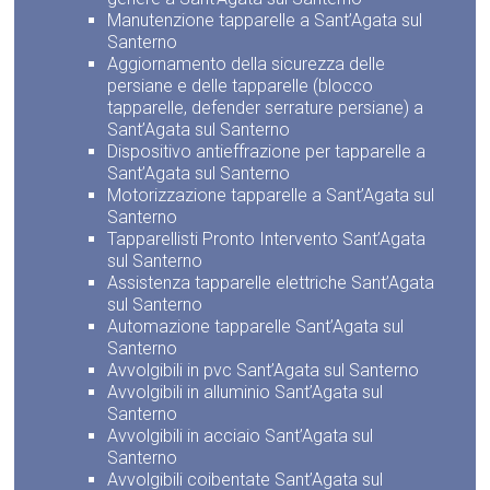
Manutenzione tapparelle a Sant’Agata sul
Santerno
Aggiornamento della sicurezza delle
persiane e delle tapparelle (blocco
tapparelle, defender serrature persiane) a
Sant’Agata sul Santerno
Dispositivo antieffrazione per tapparelle a
Sant’Agata sul Santerno
Motorizzazione tapparelle a Sant’Agata sul
Santerno
Tapparellisti Pronto Intervento Sant’Agata
sul Santerno
Assistenza tapparelle elettriche Sant’Agata
sul Santerno
Automazione tapparelle Sant’Agata sul
Santerno
Avvolgibili in pvc Sant’Agata sul Santerno
Avvolgibili in alluminio Sant’Agata sul
Santerno
Avvolgibili in acciaio Sant’Agata sul
Santerno
Avvolgibili coibentate Sant’Agata sul