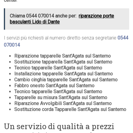
center
.
Chiama 0544 070014 anche per:
riparazione porte
basculanti Lido di Dante
I servizi più richiesti al numero diretto senza segretarie
0544
070014
Riparazione tapparelle Sant’Agata sul Santerno
Sostituzione tapparella Sant’Agata sul Santerno
Tecnico tapparelle Sant’Agata sul Santerno
Installazione tapparelle Sant’Agata sul Santerno
Cambio cinghia tapparelle Sant’Agata sul Santerno
Fabbro onesto Sant’Agata sul Santerno
Tecnico tapparelle Sant’Agata sul Santerno
Tapparelle su misura Sant’Agata sul Santerno
Riparazione Avvolgibili Sant’Agata sul Santerno
Sostituzione corda Tapparelle Sant’Agata sul Santerno
Un servizio di qualità a prezzi