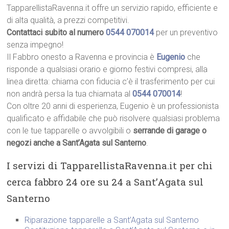
TapparellistaRavenna.it offre un servizio rapido, efficiente e
di alta qualità, a prezzi competitivi.
Contattaci subito al numero
0544 070014
per un preventivo
senza impegno!
Il Fabbro onesto a Ravenna e provincia è
Eugenio
che
risponde a qualsiasi orario e giorno festivi compresi, alla
linea diretta: chiama con fiducia c’è il trasferimento per cui
non andrà persa la tua chiamata al
0544 070014
!
Con oltre 20 anni di esperienza, Eugenio è un professionista
qualificato e affidabile che può risolvere qualsiasi problema
con le tue tapparelle o avvolgibili o
serrande di garage o
negozi anche a Sant’Agata sul Santerno
.
I servizi di TapparellistaRavenna.it per chi
cerca fabbro 24 ore su 24 a Sant’Agata sul
Santerno
Riparazione tapparelle a Sant’Agata sul Santerno