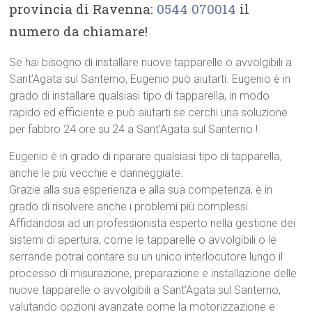
provincia di Ravenna:
0544 070014
il
numero da chiamare!
Se hai bisogno di installare nuove tapparelle o avvolgibili a
Sant’Agata sul Santerno, Eugenio può aiutarti. Eugenio è in
grado di installare qualsiasi tipo di tapparella, in modo
rapido ed efficiente e può aiutarti se cerchi una soluzione
per fabbro 24 ore su 24 a Sant’Agata sul Santerno !
Eugenio è in grado di riparare qualsiasi tipo di tapparella,
anche le più vecchie e danneggiate.
Grazie alla sua esperienza e alla sua competenza, è in
grado di risolvere anche i problemi più complessi.
Affidandosi ad un professionista esperto nella gestione dei
sistemi di apertura, come le tapparelle o avvolgibili o le
serrande potrai contare su un unico interlocutore lungo il
processo di misurazione, preparazione e installazione delle
nuove tapparelle o avvolgibili a Sant’Agata sul Santerno,
valutando opzioni avanzate come la motorizzazione e