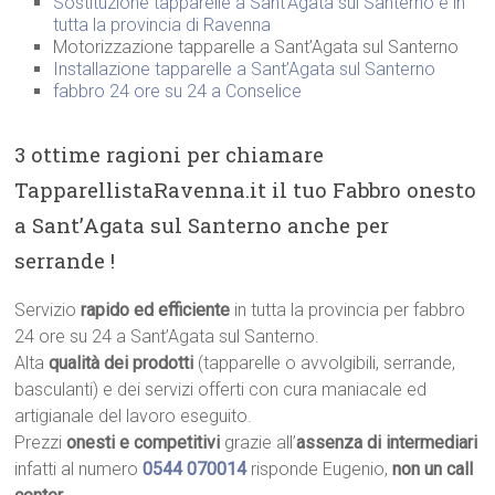
Sostituzione tapparelle a Sant’Agata sul Santerno e in
tutta la provincia di Ravenna
Motorizzazione tapparelle a Sant’Agata sul Santerno
Installazione tapparelle a Sant’Agata sul Santerno
fabbro 24 ore su 24 a Conselice
3 ottime ragioni per chiamare
TapparellistaRavenna.it il tuo Fabbro onesto
a Sant’Agata sul Santerno anche per
serrande !
Servizio
rapido ed efficiente
in tutta la provincia per fabbro
24 ore su 24 a Sant’Agata sul Santerno.
Alta
qualità dei prodotti
(tapparelle o avvolgibili, serrande,
basculanti) e dei servizi offerti con cura maniacale ed
artigianale del lavoro eseguito.
Prezzi
onesti e competitivi
grazie all’
assenza di intermediari
infatti al numero
0544 070014
risponde Eugenio,
non un call