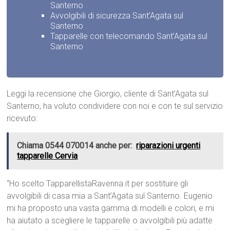
Santerno
Avvolgibili di sicurezza Sant’Agata sul
Santerno
Tapparelle con telecomando Sant’Agata sul
Santerno
Leggi la recensione che Giorgio, cliente di Sant’Agata sul
Santerno, ha voluto condividere con noi e con te sul servizio
ricevuto:
Chiama 0544 070014 anche per:
riparazioni urgenti
tapparelle Cervia
“Ho scelto TapparellistaRavenna.it per sostituire gli
avvolgibili di casa mia a Sant’Agata sul Santerno. Eugenio
mi ha proposto una vasta gamma di modelli e colori, e mi
ha aiutato a scegliere le tapparelle o avvolgibili più adatte