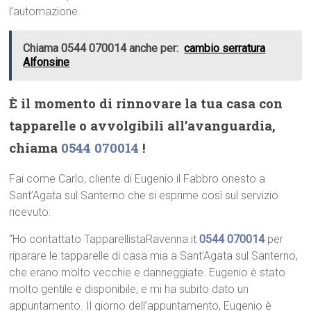
l’automazione.
Chiama 0544 070014 anche per:
cambio serratura
Alfonsine
È il momento di rinnovare la tua casa con
tapparelle o avvolgibili all’avanguardia,
chiama
0544 070014
!
Fai come Carlo, cliente di Eugenio il Fabbro onesto a
Sant’Agata sul Santerno che si esprime così sul servizio
ricevuto:
“Ho contattato TapparellistaRavenna.it
0544 070014
per
riparare le tapparelle di casa mia a Sant’Agata sul Santerno,
che erano molto vecchie e danneggiate. Eugenio è stato
molto gentile e disponibile, e mi ha subito dato un
appuntamento. Il giorno dell’appuntamento, Eugenio è