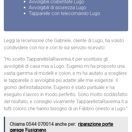
Avvolgibili coibentate Lugo
Avvolgibili di sicurezza Lugo
Tapparelle con telecomando Lugo
Leggi la recensione che Gabriele, cliente di Lugo, ha voluto
condividere con noi e con te sul servizio ricevuto:
“Ho scelto TapparellistaRavenna.it per sostituire gli
avvolgibili di casa mia a Lugo. Eugenio mi ha proposto una
vasta gamma di modelli e colori, e mi ha aiutato a scegliere
le tapparelle o avvolgibili più adatte alle mie esigenze. Il
giorno dell’installazione, Eugenio è stato puntuale e ha
eseguito il lavoro in modo perfetto. Sono molto soddisfatto
del risultato, e consiglio vivamente TapparellistaRavenna.it a
tutti coloro che hanno bisogno di un Fabbro onesto a Lugo.”
Chiama 0544 070014 anche per:
riparazione porte
garage Fusignano