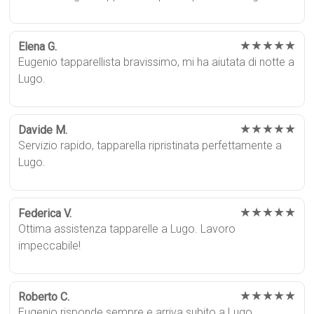
★★★★★
Elena G.
Eugenio tapparellista bravissimo, mi ha aiutata di notte a
Lugo.
★★★★★
Davide M.
Servizio rapido, tapparella ripristinata perfettamente a
Lugo.
★★★★★
Federica V.
Ottima assistenza tapparelle a Lugo. Lavoro
impeccabile!
★★★★★
Roberto C.
Eugenio risponde sempre e arriva subito a Lugo.