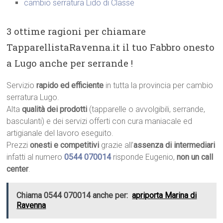
cambio serratura Lido di Classe
3 ottime ragioni per chiamare
TapparellistaRavenna.it il tuo Fabbro onesto
a Lugo anche per serrande !
Servizio
rapido ed efficiente
in tutta la provincia per cambio
serratura Lugo.
Alta
qualità dei prodotti
(tapparelle o avvolgibili, serrande,
basculanti) e dei servizi offerti con cura maniacale ed
artigianale del lavoro eseguito.
Prezzi
onesti e competitivi
grazie all’
assenza di intermediari
infatti al numero
0544 070014
risponde Eugenio,
non un call
center
.
Chiama 0544 070014 anche per:
apriporta Marina di
Ravenna