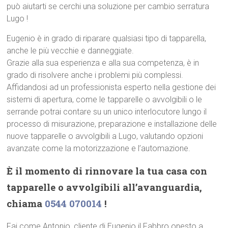
può aiutarti se cerchi una soluzione per cambio serratura
Lugo !
Eugenio è in grado di riparare qualsiasi tipo di tapparella,
anche le più vecchie e danneggiate.
Grazie alla sua esperienza e alla sua competenza, è in
grado di risolvere anche i problemi più complessi.
Affidandosi ad un professionista esperto nella gestione dei
sistemi di apertura, come le tapparelle o avvolgibili o le
serrande potrai contare su un unico interlocutore lungo il
processo di misurazione, preparazione e installazione delle
nuove tapparelle o avvolgibili a Lugo, valutando opzioni
avanzate come la motorizzazione e l’automazione.
È il momento di rinnovare la tua casa con
tapparelle o avvolgibili all’avanguardia,
chiama
0544 070014
!
Fai come Antonio, cliente di Eugenio il Fabbro onesto a