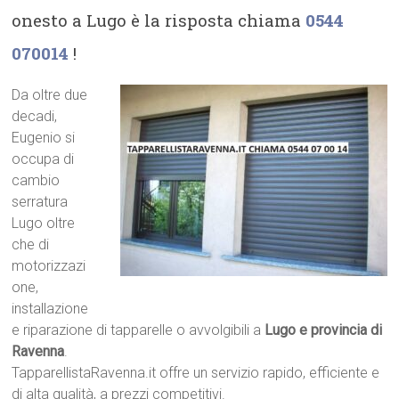
onesto a Lugo è la risposta chiama
0544
070014
!
Da oltre due
decadi,
Eugenio si
occupa di
cambio
serratura
Lugo oltre
che di
motorizzazi
one,
installazione
e riparazione di tapparelle o avvolgibili a
Lugo e provincia di
Ravenna
.
TapparellistaRavenna.it offre un servizio rapido, efficiente e
di alta qualità, a prezzi competitivi.