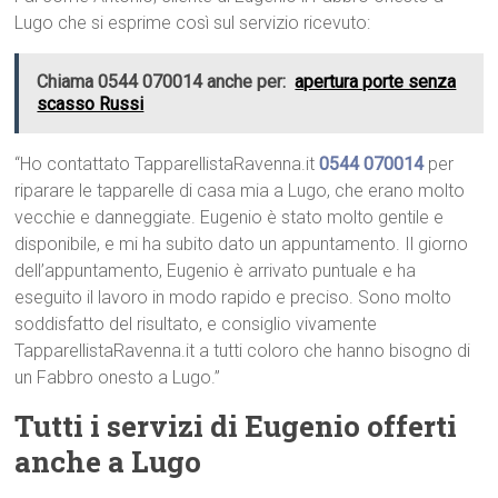
Lugo che si esprime così sul servizio ricevuto:
Chiama 0544 070014 anche per:
apertura porte senza
scasso Russi
“Ho contattato TapparellistaRavenna.it
0544 070014
per
riparare le tapparelle di casa mia a Lugo, che erano molto
vecchie e danneggiate. Eugenio è stato molto gentile e
disponibile, e mi ha subito dato un appuntamento. Il giorno
dell’appuntamento, Eugenio è arrivato puntuale e ha
eseguito il lavoro in modo rapido e preciso. Sono molto
soddisfatto del risultato, e consiglio vivamente
TapparellistaRavenna.it a tutti coloro che hanno bisogno di
un Fabbro onesto a Lugo.”
Tutti i servizi di Eugenio offerti
anche a Lugo