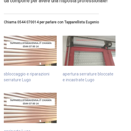
da comporre per avere una risposta professionale!
Chiama 0544 070014 per parlare con Tapparellista Eugenio
sbloccaggio e riparazioni
apertura serrature bloccate
serrature Lugo
e incastrate Lugo