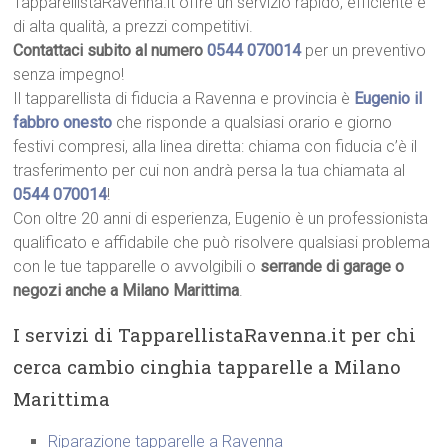
TapparellistaRavenna.it offre un servizio rapido, efficiente e
di alta qualità, a prezzi competitivi.
Contattaci subito al numero
0544 070014
per un preventivo
senza impegno!
Il tapparellista di fiducia a Ravenna e provincia è
Eugenio il
fabbro onesto
che risponde a qualsiasi orario e giorno
festivi compresi, alla linea diretta: chiama con fiducia c’è il
trasferimento per cui non andrà persa la tua chiamata al
0544 070014
!
Con oltre 20 anni di esperienza, Eugenio è un professionista
qualificato e affidabile che può risolvere qualsiasi problema
con le tue tapparelle o avvolgibili o
serrande di garage o
negozi anche a Milano Marittima
.
I servizi di TapparellistaRavenna.it per chi
cerca cambio cinghia tapparelle a Milano
Marittima
Riparazione tapparelle a Ravenna