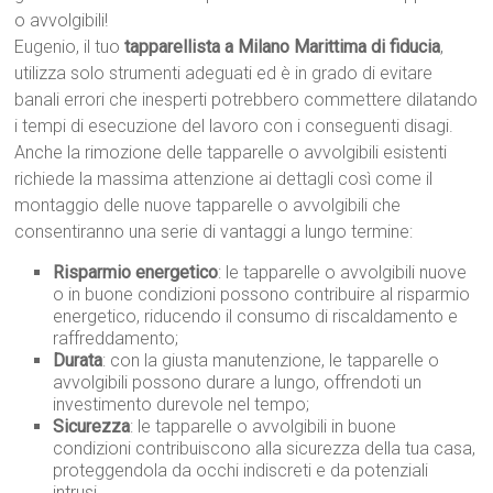
o avvolgibili!
Eugenio, il tuo
tapparellista a Milano Marittima di fiducia
,
utilizza solo strumenti adeguati ed è in grado di evitare
banali errori che inesperti potrebbero commettere dilatando
i tempi di esecuzione del lavoro con i conseguenti disagi.
Anche la rimozione delle tapparelle o avvolgibili esistenti
richiede la massima attenzione ai dettagli così come il
montaggio delle nuove tapparelle o avvolgibili che
consentiranno una serie di vantaggi a lungo termine:
Risparmio energetico
: le tapparelle o avvolgibili nuove
o in buone condizioni possono contribuire al risparmio
energetico, riducendo il consumo di riscaldamento e
raffreddamento;
Durata
: con la giusta manutenzione, le tapparelle o
avvolgibili possono durare a lungo, offrendoti un
investimento durevole nel tempo;
Sicurezza
: le tapparelle o avvolgibili in buone
condizioni contribuiscono alla sicurezza della tua casa,
proteggendola da occhi indiscreti e da potenziali
intrusi.