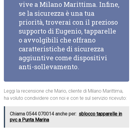
vive a Milano Marittima. Infine,
se la sicurezza è una tua
priorità, troverai con il prezioso
supporto di Eugenio, tapparelle
o avvolgibili che offrano
caratteristiche di sicurezza
aggiuntive come dispositivi
anti-sollevamento.
Leggi la recensione che Mario, cliente di Milano Marittima,
ha voluto condividere con noi e con te sul servizio ricevuto:
Chiama 0544 070014 anche per:
sblocco tapparelle in
pvc a Punta Marina