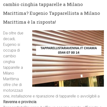
cambio cinghia tapparelle a Milano
Marittima? Eugenio Tapparellista a Milano
Marittima è la risposta!
Da oltre due
decadi,
Eugenio si
occupa di
cambio
cinghia
tapparelle a
Milano
Marittima
oltre che di
motorizzazi
one, installazione e riparazione di tapparelle o avvolgibili a
Ravenna e provincia
.