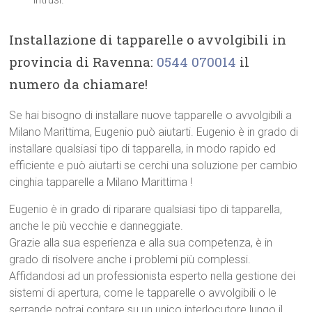
Installazione di tapparelle o avvolgibili in
provincia di Ravenna:
0544 070014
il
numero da chiamare!
Se hai bisogno di installare nuove tapparelle o avvolgibili a
Milano Marittima, Eugenio può aiutarti. Eugenio è in grado di
installare qualsiasi tipo di tapparella, in modo rapido ed
efficiente e può aiutarti se cerchi una soluzione per cambio
cinghia tapparelle a Milano Marittima !
Eugenio è in grado di riparare qualsiasi tipo di tapparella,
anche le più vecchie e danneggiate.
Grazie alla sua esperienza e alla sua competenza, è in
grado di risolvere anche i problemi più complessi.
Affidandosi ad un professionista esperto nella gestione dei
sistemi di apertura, come le tapparelle o avvolgibili o le
serrande potrai contare su un unico interlocutore lungo il