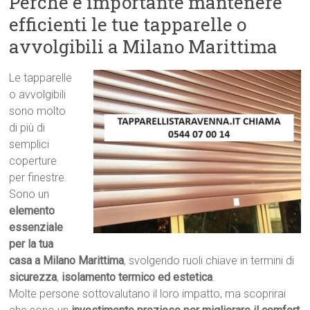
Perché è importante mantenere
efficienti le tue tapparelle o
avvolgibili a Milano Marittima
Le tapparelle
o avvolgibili
sono molto
di più di
semplici
coperture
per finestre.
Sono un
elemento
essenziale
per la tua
casa a Milano Marittima
, svolgendo ruoli chiave in termini di
sicurezza
,
isolamento termico ed estetica
.
Molte persone sottovalutano il loro impatto, ma scoprirai