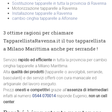
Sostituzione tapparelle in tutta la provincia di Ravenna
Motorizzazione tapparelle a Ravenna
Installazione tapparelle a Ravenna
cambio cinghia tapparelle a Alfonsine
3 ottime ragioni per chiamare
TapparellistaRavenna.it il tuo tapparellista
a Milano Marittima anche per serrande !
Servizio
rapido ed efficiente
in tutta la provincia per cambio
cinghia tapparelle a Milano Marittima.
Alta
qualità dei prodotti
(tapparelle o avvolgibili, serrande,
basculanti) e dei servizi offerti con cura maniacale ed
artigianale del lavoro eseguito.
Prezzi
onesti e competitivi
grazie all’
assenza di intermediari
infatti al numero
0544 070014
risponde Eugenio,
non un call
center
.