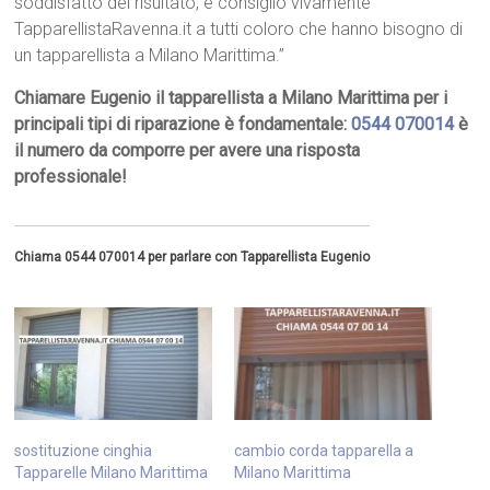
soddisfatto del risultato, e consiglio vivamente
TapparellistaRavenna.it a tutti coloro che hanno bisogno di
un tapparellista a Milano Marittima.”
Chiamare Eugenio il tapparellista a Milano Marittima per i
principali tipi di riparazione è fondamentale:
0544 070014
è
il numero da comporre per avere una risposta
professionale!
Chiama 0544 070014 per parlare con Tapparellista Eugenio
sostituzione cinghia
cambio corda tapparella a
Tapparelle Milano Marittima
Milano Marittima