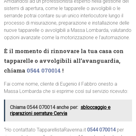
Affidandosi ad un professionista esperto nella gestione dei
sistemi di apertura, come le tapparelle o avvolgibili o le
serrande potrai contare su un unico interlocutore lungo il
processo di misurazione, preparazione e installazione delle
nuove tapparelle o avvolgibili a Massa Lombarda, valutando
opzioni avanzate come la motorizzazione e l’automazione.
È il momento di rinnovare la tua casa con
tapparelle o avvolgibili all’avanguardia,
chiama
0544 070014
!
Fai come nome, cliente di Eugenio il Fabbro onesto a
Massa Lombarda che si esprime così sul servizio ricevuto:
Chiama 0544 070014 anche per:
sbloccaggio e
riparazioni serrature Cervia
“Ho contattato TapparellistaRavenna.it
0544 070014
per