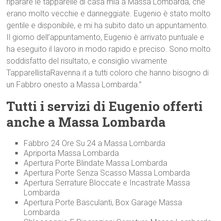
riparare le tapparelle di casa mia a Massa Lombarda, che
erano molto vecchie e danneggiate. Eugenio è stato molto
gentile e disponibile, e mi ha subito dato un appuntamento.
Il giorno dell’appuntamento, Eugenio è arrivato puntuale e
ha eseguito il lavoro in modo rapido e preciso. Sono molto
soddisfatto del risultato, e consiglio vivamente
TapparellistaRavenna.it a tutti coloro che hanno bisogno di
un Fabbro onesto a Massa Lombarda.”
Tutti i servizi di Eugenio offerti
anche a Massa Lombarda
Fabbro 24 Ore Su 24 a Massa Lombarda
Apriporta Massa Lombarda
Apertura Porte Blindate Massa Lombarda
Apertura Porte Senza Scasso Massa Lombarda
Apertura Serrature Bloccate e Incastrate Massa
Lombarda
Apertura Porte Basculanti, Box Garage Massa
Lombarda