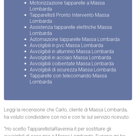
Motorizzazione tapparelle a Massa
Lombarda
Tapparellisti Pronto Intervento Massa
Lombarda
Assistenza tapparelle elettriche Massa
Lombarda
Automazione tapparelle Massa Lombarda
Avvolgibili in pvc Massa Lombarda
Avvolgibili in alluminio Massa Lombarda
Avvolgibili in acciaio Massa Lombarda
Avvolgibili coibentate Massa Lombarda
Avvolgibili di sicurezza Massa Lombarda
Tapparelle con telecomando Massa
Lombarda
Leggi la recensione che Carlo, cliente di Massa Lombarda,
ha voluto condividere con noi e con te sul servizio ricevuto:
“Ho scelto TapparellistaRavenna.it per sostituire gli