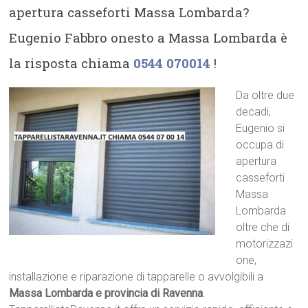
apertura casseforti Massa Lombarda?
Eugenio Fabbro onesto a Massa Lombarda è
la risposta chiama
0544 070014
!
Da oltre due
decadi,
Eugenio si
occupa di
apertura
casseforti
Massa
Lombarda
oltre che di
motorizzazi
one,
installazione e riparazione di tapparelle o avvolgibili a
Massa Lombarda e provincia di Ravenna
.