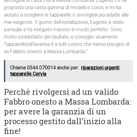
avvolgibili di casa mia a Massa Lombarda. Eugenio mi ha
proposto una vasta gamma di modelli e colori, e mi ha
aiutato a scegliere le tapparelle o avvolgibili più adatte alle
mie esigenze. Il giorno dell’installazione, Eugenio è stato
puntuale e ha eseguito il lavoro in modo perfetto. Sono
molto soddisfatto del risultato, e consiglio vivamente
TapparellistaRavenna.it a tutti coloro che hanno bisogno di
un Fabbro onesto a Massa Lombarda.”
Chiama 0544 070014 anche per:
riparazioni urgenti
tapparelle Cervia
Perché rivolgersi ad un valido
Fabbro onesto a Massa Lombarda:
per avere la garanzia di un
processo gestito dall’inizio alla
fine!