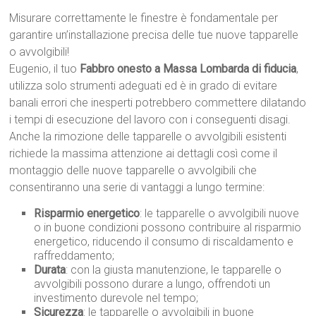
Misurare correttamente le finestre è fondamentale per
garantire un’installazione precisa delle tue nuove tapparelle
o avvolgibili!
Eugenio, il tuo
Fabbro onesto a Massa Lombarda di fiducia
,
utilizza solo strumenti adeguati ed è in grado di evitare
banali errori che inesperti potrebbero commettere dilatando
i tempi di esecuzione del lavoro con i conseguenti disagi.
Anche la rimozione delle tapparelle o avvolgibili esistenti
richiede la massima attenzione ai dettagli così come il
montaggio delle nuove tapparelle o avvolgibili che
consentiranno una serie di vantaggi a lungo termine:
Risparmio energetico
: le tapparelle o avvolgibili nuove
o in buone condizioni possono contribuire al risparmio
energetico, riducendo il consumo di riscaldamento e
raffreddamento;
Durata
: con la giusta manutenzione, le tapparelle o
avvolgibili possono durare a lungo, offrendoti un
investimento durevole nel tempo;
Sicurezza
: le tapparelle o avvolgibili in buone