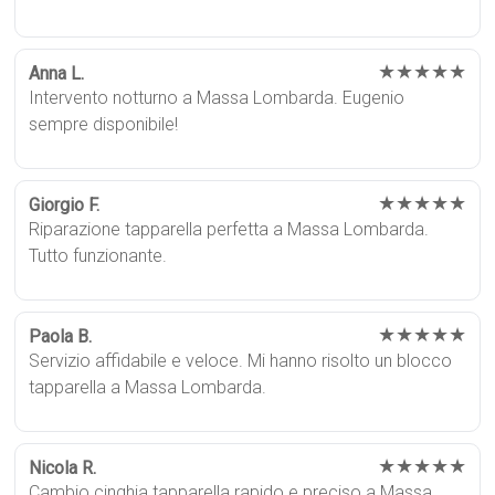
★★★★★
Anna L.
Intervento notturno a Massa Lombarda. Eugenio
sempre disponibile!
★★★★★
Giorgio F.
Riparazione tapparella perfetta a Massa Lombarda.
Tutto funzionante.
★★★★★
Paola B.
Servizio affidabile e veloce. Mi hanno risolto un blocco
tapparella a Massa Lombarda.
★★★★★
Nicola R.
Cambio cinghia tapparella rapido e preciso a Massa