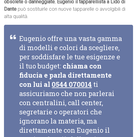
obsolete o danneggiate
,
Eugenio il tapparellista a Lido di
Dante
può sostituirle con nuove tapparelle o avvolgibili di
alta qualità.
Eugenio offre una vasta gamma
di modelli e colori da scegliere,
per soddisfare le tue esigenze e
il tuo budget:
chiama con
fiducia e parla direttamente
con lui al
0544 070014
ti
assicuriamo che non parlerai
con centralini, call center,
segretarie o operatori che
ignorano la materia, ma
direttamente con Eugenio il