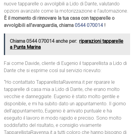
nuove tapparelle o avvolgibili a Lido di Dante, valutando
opzioni avanzate come la motorizzazione e l’automazione.
È il momento di rinnovare la tua casa con tapparelle o
avvolgibili all’avanguardia, chiama
0544 070014
!
Chiama 0544 070014 anche per:
riparazioni tapparelle
a Punta Marina
Fai come Davide, cliente di Eugenio il tapparellista a Lido di
Dante che si esprime così sul servizio ricevuto:
“Ho contattato TapparellistaRavenna.it per riparare le
tapparelle di casa mia a Lido di Dante, che erano molto
vecchie e danneggiate. Eugenio è stato molto gentile e
disponibile, e mi ha subito dato un appuntamento. Il giorno
dell’appuntamento, Eugenio è arrivato puntuale e ha
eseguito il lavoro in modo rapido e preciso. Sono molto
soddisfatto del risultato, e consiglio vivamente
TapparellistaRavenna.it a tutti coloro che hanno bisogno di