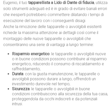
Eugenio, il tuo
tapparellista a Lido di Dante di fiducia
, utilizza
solo strumenti adeguati ed è in grado di evitare banali errori
che inesperti potrebbero commettere dilatando i tempi di
esecuzione del lavoro con i conseguenti disagi.
Anche la rimozione delle tapparelle o avvolgibili esistenti
richiede la massima attenzione ai dettagli così come il
montaggio delle nuove tapparelle o avvolgibili che
consentiranno una serie di vantaggi a lungo termine:
Risparmio energetico
: le tapparelle o avvolgibili nuove
o in buone condizioni possono contribuire al risparmio
energetico, riducendo il consumo di riscaldamento e
raffreddamento;
Durata
: con la giusta manutenzione, le tapparelle o
avvolgibili possono durare a lungo, offrendoti un
investimento durevole nel tempo;
Sicurezza
: le tapparelle o avvolgibili in buone
condizioni contribuiscono alla sicurezza della tua casa,
proteggendola da occhi indiscreti e da potenziali
intrusi.