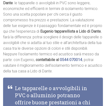
Dante
: le tapparelle o avvolgibili in PVC sono leggere,
economiche ed efficienti in termini di isolamento termico.
Sono una scelta popolare per chi cerca il giusto
compromesso tra prezzo e prestazioni. La valutazione
delle tue esigenze è il passaggio fondamentale ed è proprio
qui che l’esperienza di
Eugenio tapparellista a Lido di Dante
,
farà la differenza: potrai scegliere il design delle tapparelle o
avvolgibili che si adatta al tuo stile e all’architettura della tua
casa tra le diverse opzioni di colori e stili disponibili.
Neppure l’isolamento termico ed acustico sarà messo da
parte: con Eugenio,
contattabile al
0544 070014
, potrai
valutare il miglioramento dell’isolamento termico e acustico
della tua casa a Lido di Dante.
Le tapparelle o avvolgibili in
PVC o alluminio potranno
offrire buone prestazioni a chi