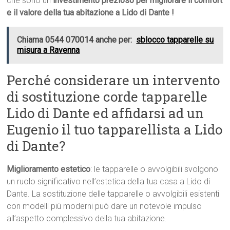
che sono un
investimento prezioso per migliorare il comfort
e il valore della tua abitazione a Lido di Dante !
Chiama 0544 070014 anche per:
sblocco tapparelle su
misura a Ravenna
Perché considerare un intervento
di sostituzione corde tapparelle
Lido di Dante ed affidarsi ad un
Eugenio il tuo tapparellista a Lido
di Dante?
Miglioramento estetico
: le tapparelle o avvolgibili svolgono
un ruolo significativo nell’estetica della tua casa a Lido di
Dante. La sostituzione delle tapparelle o avvolgibili esistenti
con modelli più moderni può dare un notevole impulso
all’aspetto complessivo della tua abitazione.