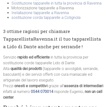
Sostituzione tapparelle in tutta la provincia di Ravenna
Motorizzazione tapparelle a Ravenna
Installazione tapparelle a Ravenna
sostituzione corda tapparelle a Cotignola
3 ottime ragioni per chiamare
TapparellistaRavenna.it il tuo tapparellista
a Lido di Dante anche per serrande !
Servizio
rapido ed efficiente
in tutta la provincia per
sostituzione corde tapparelle Lido di Dante.
Alta
qualità dei prodotti
(tapparelle o avvolgibili, serrande,
basculanti) e dei servizi offerti con cura maniacale ed
artigianale del lavoro eseguito.
Prezzi
onesti e competitivi
grazie all’
assenza di intermediari
infatti al numero
0544 070014
risponde Eugenio,
non un call
center
.