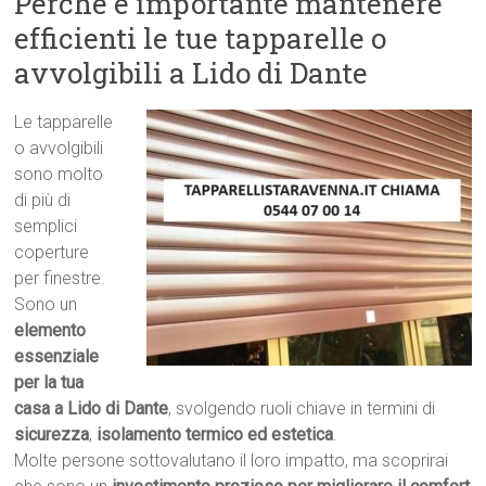
Perché è importante mantenere
efficienti le tue tapparelle o
avvolgibili a Lido di Dante
Le tapparelle
o avvolgibili
sono molto
di più di
semplici
coperture
per finestre.
Sono un
elemento
essenziale
per la tua
casa a Lido di Dante
, svolgendo ruoli chiave in termini di
sicurezza
,
isolamento termico ed estetica
.
Molte persone sottovalutano il loro impatto, ma scoprirai