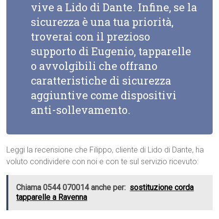
vive a Lido di Dante. Infine, se la
sicurezza è una tua priorità,
troverai con il prezioso
supporto di Eugenio, tapparelle
o avvolgibili che offrano
caratteristiche di sicurezza
aggiuntive come dispositivi
anti-sollevamento.
Leggi la recensione che Filippo, cliente di Lido di Dante, ha
voluto condividere con noi e con te sul servizio ricevuto:
Chiama 0544 070014 anche per:
sostituzione corda
tapparelle a Ravenna