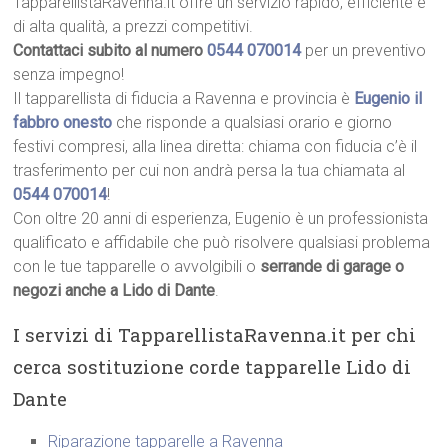
TapparellistaRavenna.it offre un servizio rapido, efficiente e
di alta qualità, a prezzi competitivi.
Contattaci subito al numero
0544 070014
per un preventivo
senza impegno!
Il tapparellista di fiducia a Ravenna e provincia è
Eugenio il
fabbro onesto
che risponde a qualsiasi orario e giorno
festivi compresi, alla linea diretta: chiama con fiducia c’è il
trasferimento per cui non andrà persa la tua chiamata al
0544 070014
!
Con oltre 20 anni di esperienza, Eugenio è un professionista
qualificato e affidabile che può risolvere qualsiasi problema
con le tue tapparelle o avvolgibili o
serrande di garage o
negozi anche a Lido di Dante
.
I servizi di TapparellistaRavenna.it per chi
cerca sostituzione corde tapparelle Lido di
Dante
Riparazione tapparelle a Ravenna