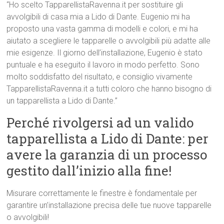
“Ho scelto TapparellistaRavenna.it per sostituire gli
avvolgibili di casa mia a Lido di Dante. Eugenio mi ha
proposto una vasta gamma di modelli e colori, e mi ha
aiutato a scegliere le tapparelle o avvolgibili più adatte alle
mie esigenze. Il giorno dell’installazione, Eugenio è stato
puntuale e ha eseguito il lavoro in modo perfetto. Sono
molto soddisfatto del risultato, e consiglio vivamente
TapparellistaRavenna.it a tutti coloro che hanno bisogno di
un tapparellista a Lido di Dante.”
Perché rivolgersi ad un valido
tapparellista a Lido di Dante: per
avere la garanzia di un processo
gestito dall’inizio alla fine!
Misurare correttamente le finestre è fondamentale per
garantire un’installazione precisa delle tue nuove tapparelle
o avvolgibili!