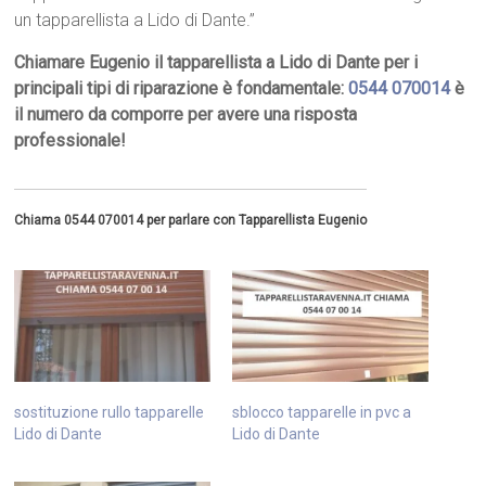
un tapparellista a Lido di Dante.”
Chiamare Eugenio il tapparellista a Lido di Dante per i
principali tipi di riparazione è fondamentale:
0544 070014
è
il numero da comporre per avere una risposta
professionale!
Chiama 0544 070014 per parlare con Tapparellista Eugenio
sostituzione rullo tapparelle
sblocco tapparelle in pvc a
Lido di Dante
Lido di Dante