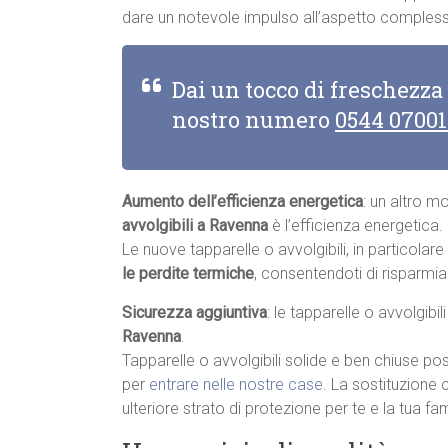
dare un notevole impulso all’aspetto complessi
Dai un tocco di freschezza
nostro numero
0544 0700
Aumento dell’efficienza energetica
: un altro m
avvolgibili a Ravenna
è l’efficienza energetica.
Le nuove tapparelle o avvolgibili, in particolar
le perdite termiche
, consentendoti di risparmia
Sicurezza aggiuntiva
: le tapparelle o avvolgibi
Ravenna
.
Tapparelle o avvolgibili solide e ben chiuse pos
per
entrare nelle nostre case
. La sostituzione 
ulteriore strato di protezione per te e la tua fam