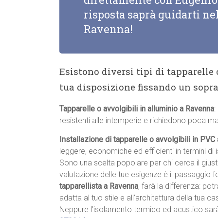
risposta saprà guidarti nel
Ravenna!
Esistono diversi tipi di tapparelle
tua disposizione fissando un sopr
Tapparelle o avvolgibili in alluminio a Ravenna
:
resistenti alle intemperie e richiedono poca m
Installazione di tapparelle o avvolgibili in PV
leggere, economiche ed efficienti in termini di
Sono una scelta popolare per chi cerca il giu
valutazione delle tue esigenze è il passaggio 
tapparellista a Ravenna
, farà la differenza: pot
adatta al tuo stile e all’architettura della tua cas
Neppure l’isolamento termico ed acustico sar