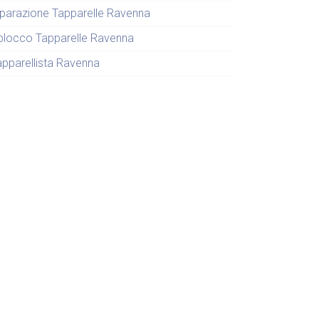
iparazione Tapparelle Ravenna
blocco Tapparelle Ravenna
apparellista Ravenna