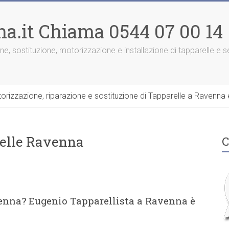
na.it Chiama 0544 07 00 14
one, sostituzione, motorizzazione e installazione di tapparelle e
rizzazione, riparazione e sostituzione di Tapparelle a Ravenna e
relle Ravenna
C
venna? Eugenio Tapparellista a Ravenna è