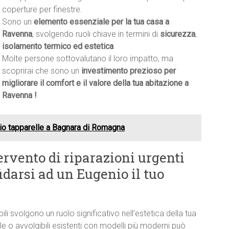
coperture per finestre.
Sono un
elemento essenziale per la tua casa a
Ravenna
, svolgendo ruoli chiave in termini di
sicurezza
,
isolamento termico ed estetica
.
Molte persone sottovalutano il loro impatto, ma
scoprirai che sono un
investimento prezioso per
migliorare il comfort e il valore della tua abitazione a
Ravenna !
o tapparelle a Bagnara di Romagna
rvento di riparazioni urgenti
darsi ad un Eugenio il tuo
bili svolgono un ruolo significativo nell’estetica della tua
e o avvolgibili esistenti con modelli più moderni può