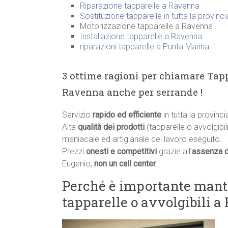
Riparazione tapparelle a Ravenna
Sostituzione tapparelle in tutta la provinc
Motorizzazione tapparelle a Ravenna
Installazione tapparelle a Ravenna
riparazioni tapparelle a Punta Marina
3 ottime ragioni per chiamare Tapp
Ravenna anche per serrande !
Servizio
rapido ed efficiente
in tutta la provinc
Alta
qualità dei prodotti
(tapparelle o avvolgibili
maniacale ed artigianale del lavoro eseguito.
Prezzi
onesti e competitivi
grazie all’
assenza d
Eugenio,
non un call center
.
Perché è importante manten
tapparelle o avvolgibili 