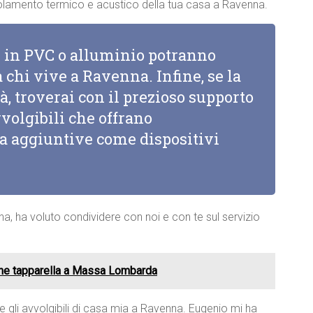
’isolamento termico e acustico della tua casa a Ravenna.
li in PVC o alluminio potranno
 chi vive a Ravenna. Infine, se la
à, troverai con il prezioso supporto
vvolgibili che offrano
za aggiuntive come dispositivi
na, ha voluto condividere con noi e con te sul servizio
one tapparella a Massa Lombarda
re gli avvolgibili di casa mia a Ravenna. Eugenio mi ha