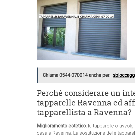
Chiama 0544 070014 anche per:
sbloccaggi
Perché considerare un inte
tapparelle Ravenna ed affi
tapparellista a Ravenna?
Miglioramento estetico
: le tapparelle o avvolgi
casa a Ravenna. La sostituzione delle tapparell