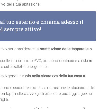
vo della tua abitazione.
 al tuo esterno e chiama adesso il
14
sempre attivo!
otivo per considerare la
sostituzione delle tapparelle o
e quelle in alluminio o PVC, possono contribuire a
ridurre
re sulle bollette energetiche.
li svolgono un
ruolo nella sicurezza della tua casa a
sono dissuadere i potenziali intrusi che le studiano tutte
con tapparelle o avvolgibili più sicure può aggiungere un
iglia.