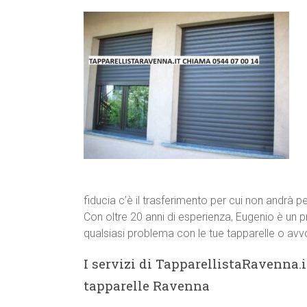
fiducia c’è il trasferimento per cui non andrà p
Con oltre 20 anni di esperienza, Eugenio è un p
qualsiasi problema con le tue tapparelle o avvo
I servizi di TapparellistaRavenna.i
tapparelle Ravenna