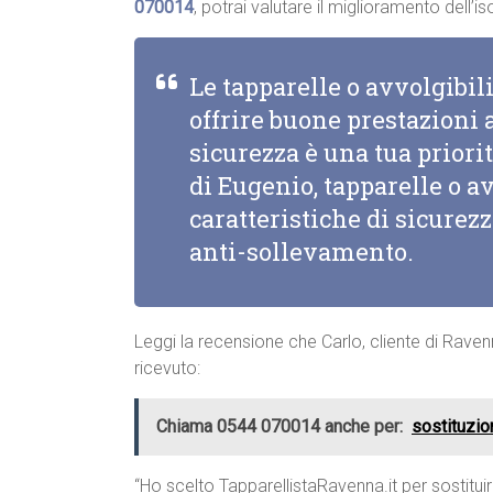
070014
, potrai valutare il miglioramento dell
Le tapparelle o avvolgibi
offrire buone prestazioni a
sicurezza è una tua priorit
di Eugenio, tapparelle o a
caratteristiche di sicurez
anti-sollevamento.
Leggi la recensione che Carlo, cliente di Raven
ricevuto:
Chiama 0544 070014 anche per:
sostituzi
“Ho scelto TapparellistaRavenna.it per sostitui