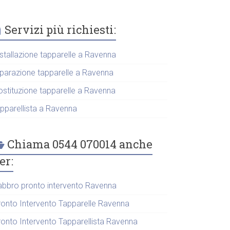
Servizi più richiesti:
nstallazione tapparelle a Ravenna
iparazione tapparelle a Ravenna
ostituzione tapparelle a Ravenna
apparellista a Ravenna
Chiama 0544 070014 anche
er:
abbro pronto intervento Ravenna
ronto Intervento Tapparelle Ravenna
ronto Intervento Tapparellista Ravenna