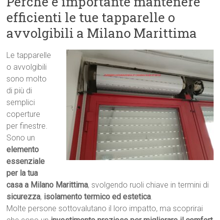
Perché è importante mantenere
efficienti le tue tapparelle o
avvolgibili a Milano Marittima
Le tapparelle
o avvolgibili
sono molto
di più di
semplici
coperture
per finestre.
Sono un
elemento
essenziale
per la tua
casa a Milano Marittima
, svolgendo ruoli chiave in termini di
sicurezza
,
isolamento termico ed estetica
.
Molte persone sottovalutano il loro impatto, ma scoprirai