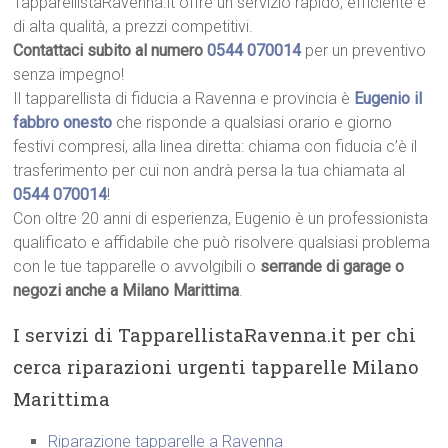
TapparellistaRavenna.it offre un servizio rapido, efficiente e
di alta qualità, a prezzi competitivi.
Contattaci subito al numero
0544 070014
per un preventivo
senza impegno!
Il tapparellista di fiducia a Ravenna e provincia è
Eugenio il
fabbro onesto
che risponde a qualsiasi orario e giorno
festivi compresi, alla linea diretta: chiama con fiducia c’è il
trasferimento per cui non andrà persa la tua chiamata al
0544 070014
!
Con oltre 20 anni di esperienza, Eugenio è un professionista
qualificato e affidabile che può risolvere qualsiasi problema
con le tue tapparelle o avvolgibili o
serrande di garage o
negozi anche a Milano Marittima
.
I servizi di TapparellistaRavenna.it per chi
cerca riparazioni urgenti tapparelle Milano
Marittima
Riparazione tapparelle a Ravenna