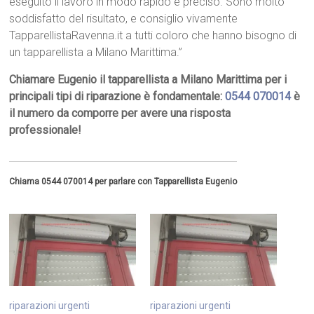
eseguito il lavoro in modo rapido e preciso. Sono molto
soddisfatto del risultato, e consiglio vivamente
TapparellistaRavenna.it a tutti coloro che hanno bisogno di
un tapparellista a Milano Marittima.”
Chiamare Eugenio il tapparellista a Milano Marittima per i
principali tipi di riparazione è fondamentale:
0544 070014
è
il numero da comporre per avere una risposta
professionale!
Chiama 0544 070014 per parlare con Tapparellista Eugenio
riparazioni urgenti
riparazioni urgenti