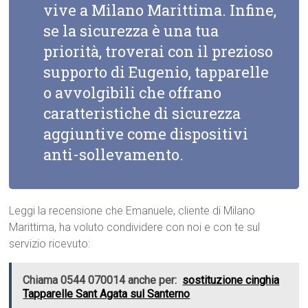
vive a Milano Marittima. Infine,
se la sicurezza è una tua
priorità, troverai con il prezioso
supporto di Eugenio, tapparelle
o avvolgibili che offrano
caratteristiche di sicurezza
aggiuntive come dispositivi
anti-sollevamento.
Leggi la recensione che Emanuele, cliente di Milano
Marittima, ha voluto condividere con noi e con te sul
servizio ricevuto:
Chiama 0544 070014 anche per:
sostituzione cinghia
Tapparelle Sant Agata sul Santerno