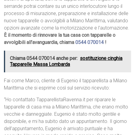
serrande potrai contare su un unico interlocutore lungo il
processo di misurazione, preparazione e installazione delle
nuove tapparelle o avvolgibili a Milano Marittima, valutando
opzioni avanzate come la motorizzazione e l’automazione.
È il momento di rinnovare la tua casa con tapparelle o
avvolgibili all’avanguardia, chiama
0544 070014
!
Chiama 0544 070014 anche per:
sostituzione cinghia
Tapparelle Massa Lombarda
Fai come Marco, cliente di Eugenio il tapparellista a Milano
Marittima che si esprime così sul servizio ricevuto:
“Ho contattato TapparellistaRavenna.it per riparare le
tapparelle di casa mia a Milano Marittima, che erano molto
vecchie e danneggiate. Eugenio è stato molto gentile e
disponibile, e mi ha subito dato un appuntamento. Il giorno
dell’appuntamento, Eugenio è arrivato puntuale e ha