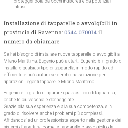
proteggendola da occhi indiscreti e da potenziali
intrusi.
Installazione di tapparelle o avvolgibili in
provincia di Ravenna:
0544 070014
il
numero da chiamare!
Se hai bisogno di installare nuove tapparelle o avvolgibili a
Milano Marittima, Eugenio può aiutarti. Eugenio è in grado di
installare qualsiasi tipo di tapparella, in modo rapido ed
efficiente e può aiutarti se cerchi una soluzione per
riparazioni urgenti tapparelle Milano Marittima !
Eugenio è in grado di riparare qualsiasi tipo di tapparella,
anche le più vecchie e danneggiate.
Grazie alla sua esperienza e alla sua competenza, è in
grado di risolvere anche i problemi più complessi.
Affidandosi ad un professionista esperto nella gestione dei
sistemi di apertura, come le tapparelle o avvolgibili o le