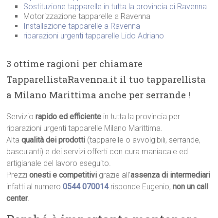
Sostituzione tapparelle in tutta la provincia di Ravenna
Motorizzazione tapparelle a Ravenna
Installazione tapparelle a Ravenna
riparazioni urgenti tapparelle Lido Adriano
3 ottime ragioni per chiamare
TapparellistaRavenna.it il tuo tapparellista
a Milano Marittima anche per serrande !
Servizio
rapido ed efficiente
in tutta la provincia per
riparazioni urgenti tapparelle Milano Marittima.
Alta
qualità dei prodotti
(tapparelle o avvolgibili, serrande,
basculanti) e dei servizi offerti con cura maniacale ed
artigianale del lavoro eseguito.
Prezzi
onesti e competitivi
grazie all’
assenza di intermediari
infatti al numero
0544 070014
risponde Eugenio,
non un call
center
.