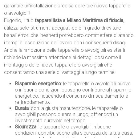
garantire un’installazione precisa delle tue nuove tapparelle
o avvolgibili!
Eugenio, il tuo
tapparellista a Milano Marittima di fiducia
,
utilizza solo strumenti adeguati ed è in grado di evitare
banali errori che inesperti potrebbero commettere dilatando
i tempi di esecuzione del lavoro con i conseguenti disagi.
Anche la rimozione delle tapparelle o avvolgibili esistenti
richiede la massima attenzione ai dettagli così come il
montaggio delle nuove tapparelle o avvolgibili che
consentiranno una serie di vantaggi a lungo termine:
Risparmio energetico
: le tapparelle o avvolgibili nuove
o in buone condizioni possono contribuire al risparmio
energetico, riducendo il consumo di riscaldamento e
raffreddamento;
Durata
: con la giusta manutenzione, le tapparelle o
avvolgibili possono durare a lungo, offrendoti un
investimento durevole nel tempo;
Sicurezza
: le tapparelle o avvolgibili in buone
condizioni contribuiscono alla sicurezza della tua casa,