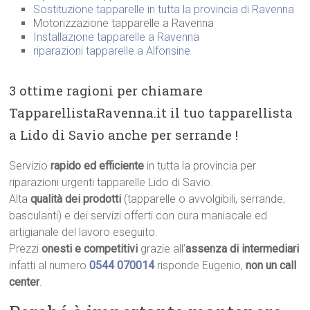
Sostituzione tapparelle in tutta la provincia di Ravenna
Motorizzazione tapparelle a Ravenna
Installazione tapparelle a Ravenna
riparazioni tapparelle a Alfonsine
3 ottime ragioni per chiamare
TapparellistaRavenna.it il tuo tapparellista
a Lido di Savio anche per serrande !
Servizio
rapido ed efficiente
in tutta la provincia per
riparazioni urgenti tapparelle Lido di Savio.
Alta
qualità dei prodotti
(tapparelle o avvolgibili, serrande,
basculanti) e dei servizi offerti con cura maniacale ed
artigianale del lavoro eseguito.
Prezzi
onesti e competitivi
grazie all’
assenza di intermediari
infatti al numero
0544 070014
risponde Eugenio,
non un call
center
.