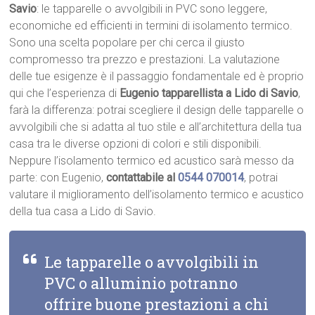
Savio
: le tapparelle o avvolgibili in PVC sono leggere,
economiche ed efficienti in termini di isolamento termico.
Sono una scelta popolare per chi cerca il giusto
compromesso tra prezzo e prestazioni. La valutazione
delle tue esigenze è il passaggio fondamentale ed è proprio
qui che l’esperienza di
Eugenio tapparellista a Lido di Savio
,
farà la differenza: potrai scegliere il design delle tapparelle o
avvolgibili che si adatta al tuo stile e all’architettura della tua
casa tra le diverse opzioni di colori e stili disponibili.
Neppure l’isolamento termico ed acustico sarà messo da
parte: con Eugenio,
contattabile al
0544 070014
, potrai
valutare il miglioramento dell’isolamento termico e acustico
della tua casa a Lido di Savio.
Le tapparelle o avvolgibili in
PVC o alluminio potranno
offrire buone prestazioni a chi