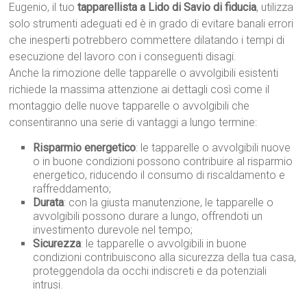
Eugenio, il tuo
tapparellista a Lido di Savio di fiducia
, utilizza
solo strumenti adeguati ed è in grado di evitare banali errori
che inesperti potrebbero commettere dilatando i tempi di
esecuzione del lavoro con i conseguenti disagi.
Anche la rimozione delle tapparelle o avvolgibili esistenti
richiede la massima attenzione ai dettagli così come il
montaggio delle nuove tapparelle o avvolgibili che
consentiranno una serie di vantaggi a lungo termine:
Risparmio energetico
: le tapparelle o avvolgibili nuove
o in buone condizioni possono contribuire al risparmio
energetico, riducendo il consumo di riscaldamento e
raffreddamento;
Durata
: con la giusta manutenzione, le tapparelle o
avvolgibili possono durare a lungo, offrendoti un
investimento durevole nel tempo;
Sicurezza
: le tapparelle o avvolgibili in buone
condizioni contribuiscono alla sicurezza della tua casa,
proteggendola da occhi indiscreti e da potenziali
intrusi.