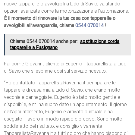
nuove tapparelle o avvolgibili a Lido di Savio, valutando
opzioni avanzate come la motorizzazione e l’automazione.
È il momento di rinnovare la tua casa con tapparelle o
avvolgibili all’avanguardia, chiama
0544 070014
!
Chiama 0544 070014 anche per:
sostituzione corda
tapparelle a Fusignano
Fai come Giovanni, cliente di Eugenio il tapparellista a Lido
di Savio che si esprime così sul servizio ricevuto:
“Ho contattato TapparellistaRavenna.it per riparare le
tapparelle di casa mia a Lido di Savio, che erano molto
vecchie e danneggiate. Eugenio è stato molto gentile e
disponibile, e mi ha subito dato un appuntamento. Il giorno
dell’appuntamento, Eugenio è arrivato puntuale e ha
eseguito il lavoro in modo rapido e preciso. Sono molto
soddisfatto del risultato, e consiglio vivamente
TapparellistaRavenna.it a tutti coloro che hanno bisogno di