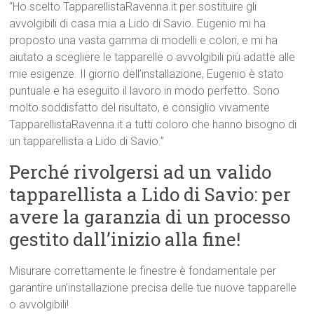
“Ho scelto TapparellistaRavenna.it per sostituire gli
avvolgibili di casa mia a Lido di Savio. Eugenio mi ha
proposto una vasta gamma di modelli e colori, e mi ha
aiutato a scegliere le tapparelle o avvolgibili più adatte alle
mie esigenze. Il giorno dell’installazione, Eugenio è stato
puntuale e ha eseguito il lavoro in modo perfetto. Sono
molto soddisfatto del risultato, e consiglio vivamente
TapparellistaRavenna.it a tutti coloro che hanno bisogno di
un tapparellista a Lido di Savio.”
Perché rivolgersi ad un valido
tapparellista a Lido di Savio: per
avere la garanzia di un processo
gestito dall’inizio alla fine!
Misurare correttamente le finestre è fondamentale per
garantire un’installazione precisa delle tue nuove tapparelle
o avvolgibili!