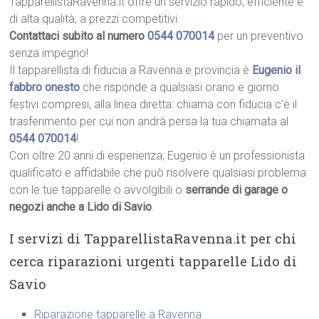
TapparellistaRavenna.it offre un servizio rapido, efficiente e
di alta qualità, a prezzi competitivi.
Contattaci subito al numero
0544 070014
per un preventivo
senza impegno!
Il tapparellista di fiducia a Ravenna e provincia è
Eugenio il
fabbro onesto
che risponde a qualsiasi orario e giorno
festivi compresi, alla linea diretta: chiama con fiducia c’è il
trasferimento per cui non andrà persa la tua chiamata al
0544 070014
!
Con oltre 20 anni di esperienza, Eugenio è un professionista
qualificato e affidabile che può risolvere qualsiasi problema
con le tue tapparelle o avvolgibili o
serrande di garage o
negozi anche a Lido di Savio
.
I servizi di TapparellistaRavenna.it per chi
cerca riparazioni urgenti tapparelle Lido di
Savio
Riparazione tapparelle a Ravenna