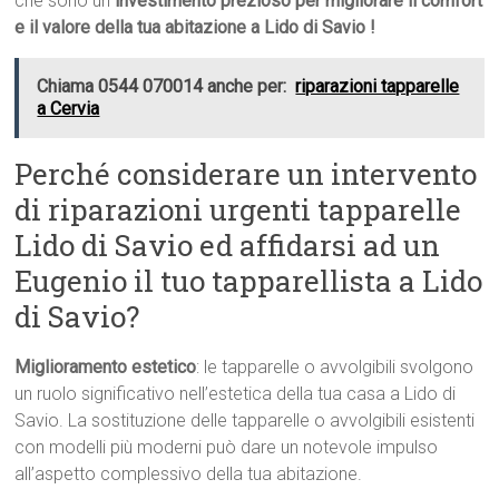
che sono un
investimento prezioso per migliorare il comfort
e il valore della tua abitazione a Lido di Savio !
Chiama 0544 070014 anche per:
riparazioni tapparelle
a Cervia
Perché considerare un intervento
di riparazioni urgenti tapparelle
Lido di Savio ed affidarsi ad un
Eugenio il tuo tapparellista a Lido
di Savio?
Miglioramento estetico
: le tapparelle o avvolgibili svolgono
un ruolo significativo nell’estetica della tua casa a Lido di
Savio. La sostituzione delle tapparelle o avvolgibili esistenti
con modelli più moderni può dare un notevole impulso
all’aspetto complessivo della tua abitazione.