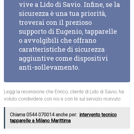
vive a Lido di Savio. Infine, se la
sicurezza è una tua priorità,
troverai con il prezioso
supporto di Eugenio, tapparelle
o avvolgibili che offrano
caratteristiche di sicurezza
aggiuntive come dispositivi
anti-sollevamento.
Leggi la recensione che Enrico, cliente di Lido di Savio, ha
voluto condividere con noi e con te sul servizio ricevuto:
Chiama 0544 070014 anche per:
intervento tecnico
tapparelle a Milano Marittima