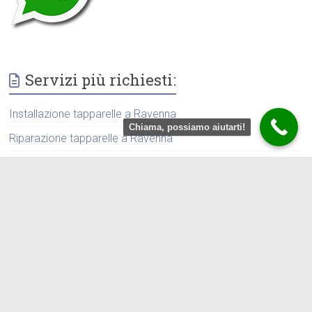
Servizi più richiesti:
Installazione tapparelle a Ravenna
Chiama, possiamo aiutarti!
Riparazione tapparelle a Ravenna
Sostituzione tapparelle a Ravenna
tapparellista a Ravenna
Chiama 0544 070014 anche per:
Fabbro pronto intervento Ravenna
Pronto Intervento Tapparelle Ravenna