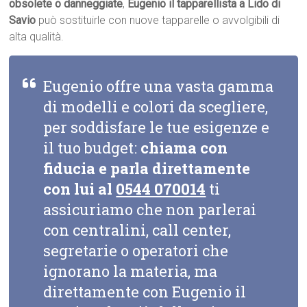
obsolete o danneggiate
,
Eugenio il tapparellista a Lido di
Savio
può sostituirle con nuove tapparelle o avvolgibili di
alta qualità.
Eugenio offre una vasta gamma
di modelli e colori da scegliere,
per soddisfare le tue esigenze e
il tuo budget:
chiama con
fiducia e parla direttamente
con lui al
0544 070014
ti
assicuriamo che non parlerai
con centralini, call center,
segretarie o operatori che
ignorano la materia, ma
direttamente con Eugenio il