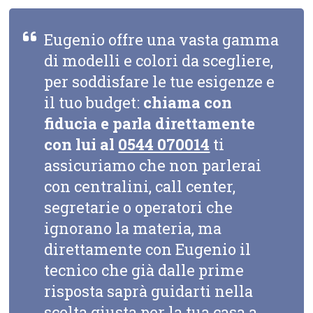
Eugenio offre una vasta gamma
di modelli e colori da scegliere,
per soddisfare le tue esigenze e
il tuo budget:
chiama con
fiducia e parla direttamente
con lui al
0544 070014
ti
assicuriamo che non parlerai
con centralini, call center,
segretarie o operatori che
ignorano la materia, ma
direttamente con Eugenio il
tecnico che già dalle prime
risposta saprà guidarti nella
scelta giusta per la tua casa a