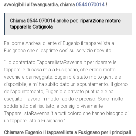
avvolgibili all’avanguardia, chiama
0544 070014
!
Chiama 0544 070014 anche per:
riparazione motore
tapparelle Cotignola
Fai come Andrea, cliente di Eugenio il tapparellista a
Fusignano che si esprime così sul servizio ricevuto:
“Ho contattato TapparellistaRavenna.it per riparare le
tapparelle di casa mia a Fusignano, che erano molto
vecchie e danneggiate. Eugenio è stato molto gentile e
disponibile, e mi ha subito dato un appuntamento. Il giorno
dell’appuntamento, Eugenio è arrivato puntuale e ha
eseguito il lavoro in modo rapido e preciso. Sono molto
soddisfatto del risultato, e consiglio vivamente
TapparellistaRavenna.it a tutti coloro che hanno bisogno di
un tapparellista a Fusignano.”
Chiamare Eugenio il tapparellista a Fusignano per i principali