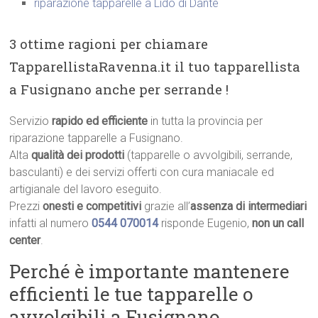
riparazione tapparelle a Lido di Dante
3 ottime ragioni per chiamare
TapparellistaRavenna.it il tuo tapparellista
a Fusignano anche per serrande !
Servizio
rapido ed efficiente
in tutta la provincia per
riparazione tapparelle a Fusignano.
Alta
qualità dei prodotti
(tapparelle o avvolgibili, serrande,
basculanti) e dei servizi offerti con cura maniacale ed
artigianale del lavoro eseguito.
Prezzi
onesti e competitivi
grazie all’
assenza di intermediari
infatti al numero
0544 070014
risponde Eugenio,
non un call
center
.
Perché è importante mantenere
efficienti le tue tapparelle o
avvolgibili a Fusignano