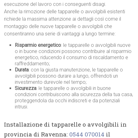
esecuzione del lavoro con i conseguenti disagi.
Anche la rimozione delle tapparelle o avvolgibili esistenti
richiede la massima attenzione ai dettagli così come il
montaggio delle nuove tapparelle o avvolgibili che
consentiranno una serie di vantaggi a lungo termine:
Risparmio energetico
: le tapparelle o avvolgibili nuove
o in buone condizioni possono contribuire al risparmio
energetico, riducendo il consumo di riscaldamento e
raffreddamento;
Durata
: con la giusta manutenzione, le tapparelle o
avvolgibili possono durare a lungo, offrendoti un
investimento durevole nel tempo;
Sicurezza
: le tapparelle o avvolgibili in buone
condizioni contribuiscono alla sicurezza della tua casa,
proteggendola da occhi indiscreti e da potenziali
intrusi.
Installazione di tapparelle o avvolgibili in
provincia di Ravenna:
0544 070014
il