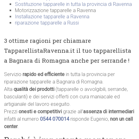
Sostituzione tapparelle in tutta la provincia di Ravenna
Motorizzazione tapparelle a Ravenna
Installazione tapparelle a Ravenna
riparazione tapparelle a Russi
3 ottime ragioni per chiamare
TapparellistaRavenna.it il tuo tapparellista
a Bagnara di Romagna anche per serrande !
Servizio
rapido ed efficiente
in tutta la provincia per
riparazione tapparelle a Bagnara di Romagna.
Alta
qualità dei prodotti
(tapparelle o avvolgibili, serrande,
basculanti) e dei servizi offerti con cura maniacale ed
artigianale del lavoro eseguito.
Prezzi
onesti e competitivi
grazie all’
assenza di intermediari
infatti al numero
0544 070014
risponde Eugenio,
non un call
center
.