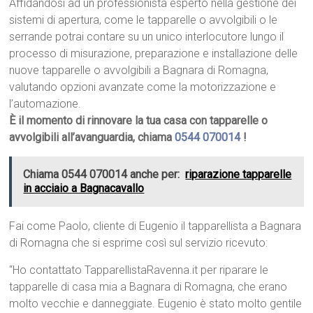
Affidandosi ad un professionista esperto nella gestione dei
sistemi di apertura, come le tapparelle o avvolgibili o le
serrande potrai contare su un unico interlocutore lungo il
processo di misurazione, preparazione e installazione delle
nuove tapparelle o avvolgibili a Bagnara di Romagna,
valutando opzioni avanzate come la motorizzazione e
l’automazione.
È il momento di rinnovare la tua casa con tapparelle o
avvolgibili all’avanguardia, chiama
0544 070014
!
Chiama 0544 070014 anche per:
riparazione tapparelle
in acciaio a Bagnacavallo
Fai come Paolo, cliente di Eugenio il tapparellista a Bagnara
di Romagna che si esprime così sul servizio ricevuto:
“Ho contattato TapparellistaRavenna.it per riparare le
tapparelle di casa mia a Bagnara di Romagna, che erano
molto vecchie e danneggiate. Eugenio è stato molto gentile