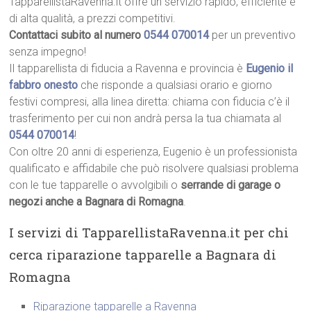
TapparellistaRavenna.it offre un servizio rapido, efficiente e
di alta qualità, a prezzi competitivi.
Contattaci subito al numero
0544 070014
per un preventivo
senza impegno!
Il tapparellista di fiducia a Ravenna e provincia è
Eugenio il
fabbro onesto
che risponde a qualsiasi orario e giorno
festivi compresi, alla linea diretta: chiama con fiducia c’è il
trasferimento per cui non andrà persa la tua chiamata al
0544 070014
!
Con oltre 20 anni di esperienza, Eugenio è un professionista
qualificato e affidabile che può risolvere qualsiasi problema
con le tue tapparelle o avvolgibili o
serrande di garage o
negozi anche a Bagnara di Romagna
.
I servizi di TapparellistaRavenna.it per chi
cerca riparazione tapparelle a Bagnara di
Romagna
Riparazione tapparelle a Ravenna