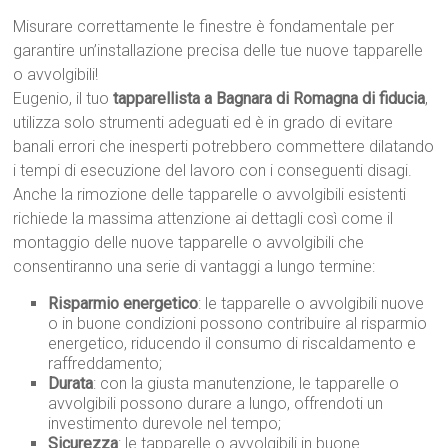
Misurare correttamente le finestre è fondamentale per
garantire un’installazione precisa delle tue nuove tapparelle
o avvolgibili!
Eugenio, il tuo
tapparellista a Bagnara di Romagna di fiducia
,
utilizza solo strumenti adeguati ed è in grado di evitare
banali errori che inesperti potrebbero commettere dilatando
i tempi di esecuzione del lavoro con i conseguenti disagi.
Anche la rimozione delle tapparelle o avvolgibili esistenti
richiede la massima attenzione ai dettagli così come il
montaggio delle nuove tapparelle o avvolgibili che
consentiranno una serie di vantaggi a lungo termine:
Risparmio energetico
: le tapparelle o avvolgibili nuove
o in buone condizioni possono contribuire al risparmio
energetico, riducendo il consumo di riscaldamento e
raffreddamento;
Durata
: con la giusta manutenzione, le tapparelle o
avvolgibili possono durare a lungo, offrendoti un
investimento durevole nel tempo;
Sicurezza
: le tapparelle o avvolgibili in buone