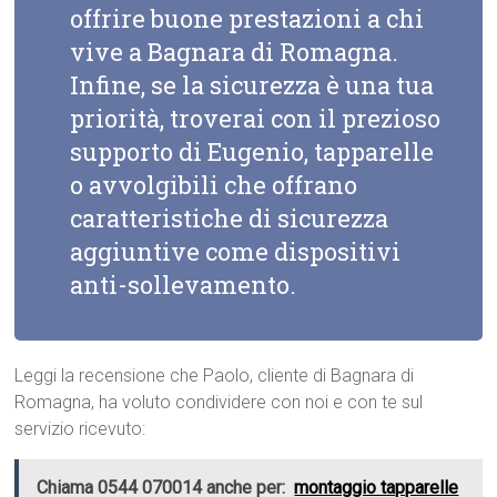
offrire buone prestazioni a chi
vive a Bagnara di Romagna.
Infine, se la sicurezza è una tua
priorità, troverai con il prezioso
supporto di Eugenio, tapparelle
o avvolgibili che offrano
caratteristiche di sicurezza
aggiuntive come dispositivi
anti-sollevamento.
Leggi la recensione che Paolo, cliente di Bagnara di
Romagna, ha voluto condividere con noi e con te sul
servizio ricevuto:
Chiama 0544 070014 anche per:
montaggio tapparelle