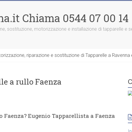
na.it Chiama 0544 07 00 14
one, sostituzione, motorizzazione e installazione di tapparelle e
rizzazione, riparazione e sostituzione di Tapparelle a Ravenna e
le a rullo Faenza
C
lo Faenza? Eugenio Tapparellista a Faenza
I