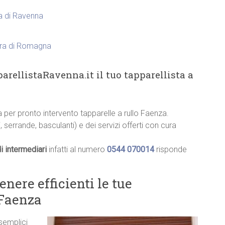
ia di Ravenna
nara di Romagna
arellistaRavenna.it il tuo tapparellista a
ia per pronto intervento tapparelle a rullo Faenza.
, serrande, basculanti) e dei servizi offerti con cura
i intermediari
infatti al numero
0544 070014
risponde
ere efficienti le tue
 Faenza
 semplici