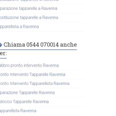
iparazione tapparelle a Ravenna
ostituzione tapparelle a Ravenna
apparellista a Ravenna
Chiama 0544 070014 anche
er:
abbro pronto intervento Ravenna
ronto Intervento Tapparelle Ravenna
ronto Intervento Tapparellista Ravenna
iparazione Tapparelle Ravenna
blocco Tapparelle Ravenna
apparellista Ravenna