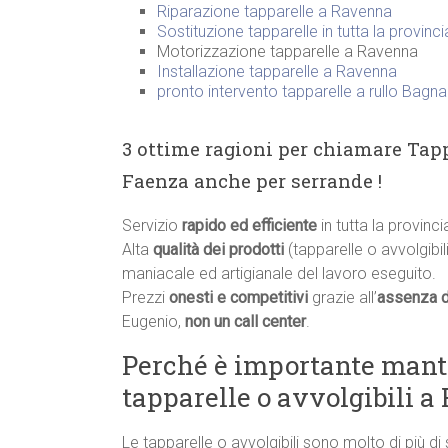
Riparazione tapparelle a Ravenna
Sostituzione tapparelle in tutta la provinc
Motorizzazione tapparelle a Ravenna
Installazione tapparelle a Ravenna
pronto intervento tapparelle a rullo Bag
3 ottime ragioni per chiamare Tapp
Faenza anche per serrande !
Servizio
rapido ed efficiente
in tutta la provinc
Alta
qualità dei prodotti
(tapparelle o avvolgibili
maniacale ed artigianale del lavoro eseguito.
Prezzi
onesti e competitivi
grazie all’
assenza d
Eugenio,
non un call center
.
Perché è importante manten
tapparelle o avvolgibili a
Le tapparelle o avvolgibili sono molto di più di