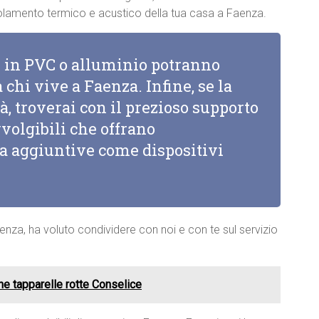
’isolamento termico e acustico della tua casa a Faenza.
li in PVC o alluminio potranno
 chi vive a Faenza. Infine, se la
à, troverai con il prezioso supporto
vvolgibili che offrano
za aggiuntive come dispositivi
enza, ha voluto condividere con noi e con te sul servizio
ne tapparelle rotte Conselice