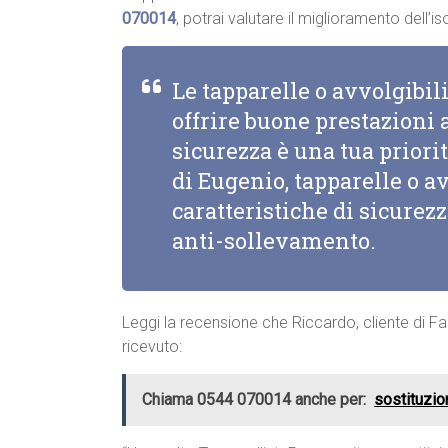
070014
, potrai valutare il miglioramento dell
Le tapparelle o avvolgibi
offrire buone prestazioni a
sicurezza è una tua priorit
di Eugenio, tapparelle o a
caratteristiche di sicurez
anti-sollevamento.
Leggi la recensione che Riccardo, cliente di Fa
ricevuto:
Chiama 0544 070014 anche per:
sostituzio