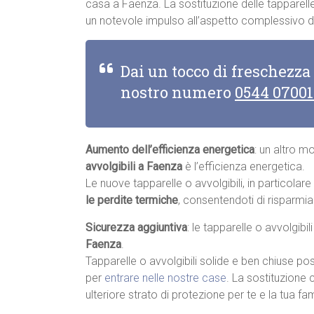
casa a Faenza. La sostituzione delle tapparelle
un notevole impulso all’aspetto complessivo de
Dai un tocco di freschezza
nostro numero
0544 0700
Aumento dell’efficienza energetica
: un altro m
avvolgibili a Faenza
è l’efficienza energetica.
Le nuove tapparelle o avvolgibili, in particolar
le perdite termiche
, consentendoti di risparmia
Sicurezza aggiuntiva
: le tapparelle o avvolgibi
Faenza
.
Tapparelle o avvolgibili solide e ben chiuse pos
per
entrare nelle nostre case
. La sostituzione 
ulteriore strato di protezione per te e la tua fam