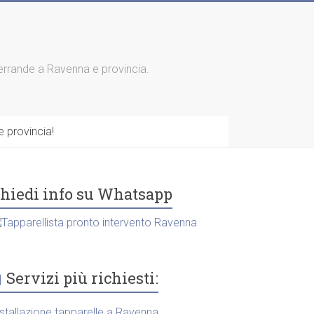
 serrande a Ravenna e provincia.
 provincia!
hiedi info su Whatsapp
Servizi più richiesti:
nstallazione tapparelle a Ravenna