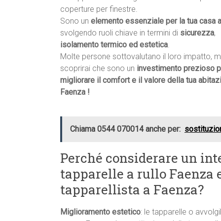
coperture per finestre.
Sono un
elemento essenziale per la tua casa 
svolgendo ruoli chiave in termini di
sicurezza
,
isolamento termico ed estetica
.
Molte persone sottovalutano il loro impatto, 
scoprirai che sono un
investimento prezioso p
migliorare il comfort e il valore della tua abitaz
Faenza !
Chiama 0544 070014 anche per:
sostituzio
Perché considerare un int
tapparelle a rullo Faenza e
tapparellista a Faenza?
Miglioramento estetico
: le tapparelle o avvolgi