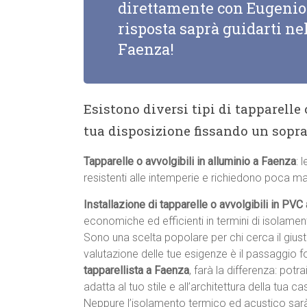
direttamente con Eugenio 
risposta saprà guidarti nel
Faenza!
Esistono diversi tipi di tapparelle
tua disposizione fissando un sopr
Tapparelle o avvolgibili in alluminio a Faenza
: 
resistenti alle intemperie e richiedono poca m
Installazione di tapparelle o avvolgibili in PVC
economiche ed efficienti in termini di isolame
Sono una scelta popolare per chi cerca il giu
valutazione delle tue esigenze è il passaggio 
tapparellista a Faenza
, farà la differenza: potra
adatta al tuo stile e all’architettura della tua cas
Neppure l’isolamento termico ed acustico sar