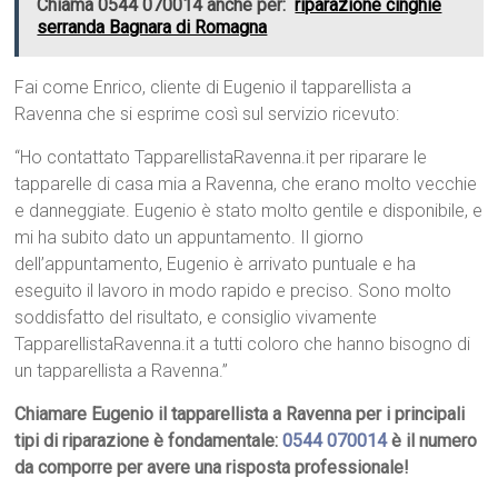
Chiama 0544 070014 anche per:
riparazione cinghie
serranda Bagnara di Romagna
Fai come Enrico, cliente di Eugenio il tapparellista a
Ravenna che si esprime così sul servizio ricevuto:
“Ho contattato TapparellistaRavenna.it per riparare le
tapparelle di casa mia a Ravenna, che erano molto vecchie
e danneggiate. Eugenio è stato molto gentile e disponibile, e
mi ha subito dato un appuntamento. Il giorno
dell’appuntamento, Eugenio è arrivato puntuale e ha
eseguito il lavoro in modo rapido e preciso. Sono molto
soddisfatto del risultato, e consiglio vivamente
TapparellistaRavenna.it a tutti coloro che hanno bisogno di
un tapparellista a Ravenna.”
Chiamare Eugenio il tapparellista a Ravenna per i principali
tipi di riparazione è fondamentale:
0544 070014
è il numero
da comporre per avere una risposta professionale!