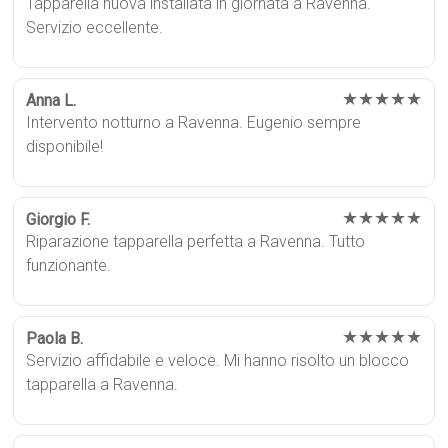
Tapparella nuova installata in giornata a Ravenna.
Servizio eccellente.
★★★★★
Anna L.
Intervento notturno a Ravenna. Eugenio sempre
disponibile!
★★★★★
Giorgio F.
Riparazione tapparella perfetta a Ravenna. Tutto
funzionante.
★★★★★
Paola B.
Servizio affidabile e veloce. Mi hanno risolto un blocco
tapparella a Ravenna.