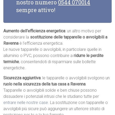
nostro numero
0544 070014
sempre attivo!
Aumento dell’efficienza energetica
: un altro motivo per
considerare la
sostituzione delle tapparelle o avvolgibili a
Ravenna
è l’efficienza energetica.
Le nuove tapparelle o avvolgibili, in particolare quelle in
alluminio o PVC, possono contribuire a
ridurre le perdite
termiche
, consentendoti di risparmiare sulle bollette
energetiche.
Sicurezza aggiuntiva
: le tapparelle o avvolgibili svolgono un
ruolo nella sicurezza della tua casa a Ravenna
.
Tapparelle o avvolgibili solide e ben chiuse possono
dissuadere i potenziali intrusi che le studiano tutte per
entrare nelle nostre case
. La sostituzione con tapparelle o
avvolgibili più sicure può aggiungere un ulteriore strato di
protezione per te e la tua famiglia.