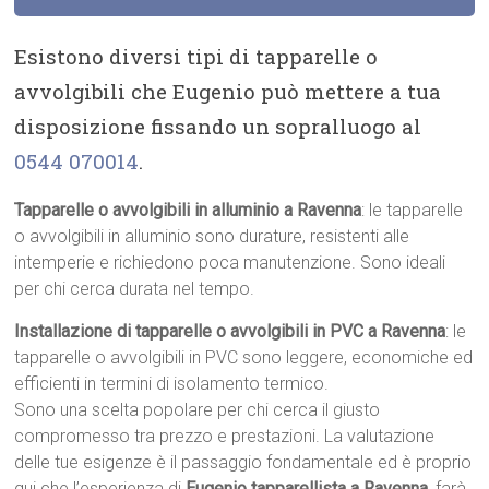
Esistono diversi tipi di tapparelle o
avvolgibili che Eugenio può mettere a tua
disposizione fissando un sopralluogo al
0544 070014
.
Tapparelle o avvolgibili in alluminio a Ravenna
: le tapparelle
o avvolgibili in alluminio sono durature, resistenti alle
intemperie e richiedono poca manutenzione. Sono ideali
per chi cerca durata nel tempo.
Installazione di tapparelle o avvolgibili in PVC a Ravenna
: le
tapparelle o avvolgibili in PVC sono leggere, economiche ed
efficienti in termini di isolamento termico.
Sono una scelta popolare per chi cerca il giusto
compromesso tra prezzo e prestazioni. La valutazione
delle tue esigenze è il passaggio fondamentale ed è proprio
qui che l’esperienza di
Eugenio tapparellista a Ravenna
, farà