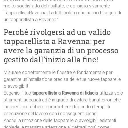
molto soddisfatto del risultato, e consiglio vivamente
TapparellistaRavenna.it a tutti coloro che hanno bisogno di
un tapparellista a Ravenna.”
Perché rivolgersi ad un valido
tapparellista a Ravenna: per
avere la garanzia di un processo
gestito dall’inizio alla fine!
Misurare correttamente le finestre è fondamentale per
garantire un’installazione precisa delle tue nuove tapparelle
o avvolgibili!
Eugenio, il tuo
tapparellista a Ravenna di fiducia
, utilizza solo
strumenti adeguati ed è in grado di evitare banali errori che
inesperti potrebbero commettere dilatando i tempi di
esecuzione del lavoro con i conseguenti disagi.
Anche la rimozione delle tapparelle o avvolgibili esistenti
richiede la massima attenzione ai dettagli così come il