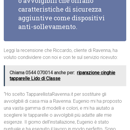
o avvolgibili che offrano
caratteristiche di sicurezza
aggiuntive come dispositivi
anti-sollevamento.
Leggi la recensione che Riccardo, cliente di Ravenna, ha
voluto condividere con noi e con te sul servizio ricevuto:
Chiama 0544 070014 anche per:
riparazione cinghie
tapparelle Lido di Classe
“Ho scelto TapparellistaRavenna.it per sostituire gli
avvolgibili di casa mia a Ravenna. Eugenio mi ha proposto
una vasta gamma di modelli e colori, e mi ha aiutato a
scegliere le tapparelle o avvolgibili più adatte alle mie
esigenze. Il giorno dell’installazione, Eugenio è stato
puntuale e ha eseguito il lavoro in modo perfetto. Sono