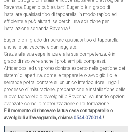
Se hai bisogno di installare nuove tapparelle o avvolgibili a
Ravenna, Eugenio può aiutarti. Eugenio è in grado di
installare qualsiasi tipo di tapparella, in modo rapido ed
efficiente e può aiutarti se cerchi una soluzione per
installazione serranda Ravenna !
Eugenio è in grado di riparare qualsiasi tipo di tapparella,
anche le più vecchie e danneggiate.
Grazie alla sua esperienza e alla sua competenza, è in
grado di risolvere anche i problemi più complessi.
Affidandosi ad un professionista esperto nella gestione dei
sistemi di apertura, come le tapparelle o avvolgibili o le
serrande potrai contare su un unico interlocutore lungo il
processo di misurazione, preparazione e installazione delle
nuove tapparelle o avvolgibili a Ravenna, valutando opzioni
avanzate come la motorizzazione e l’automazione.
È il momento di rinnovare la tua casa con tapparelle o
avvolgibili all’avanguardia, chiama
0544 070014
!