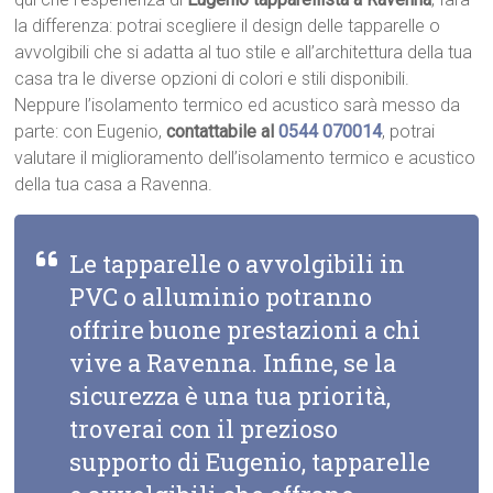
la differenza: potrai scegliere il design delle tapparelle o
avvolgibili che si adatta al tuo stile e all’architettura della tua
casa tra le diverse opzioni di colori e stili disponibili.
Neppure l’isolamento termico ed acustico sarà messo da
parte: con Eugenio,
contattabile al
0544 070014
, potrai
valutare il miglioramento dell’isolamento termico e acustico
della tua casa a Ravenna.
Le tapparelle o avvolgibili in
PVC o alluminio potranno
offrire buone prestazioni a chi
vive a Ravenna. Infine, se la
sicurezza è una tua priorità,
troverai con il prezioso
supporto di Eugenio, tapparelle