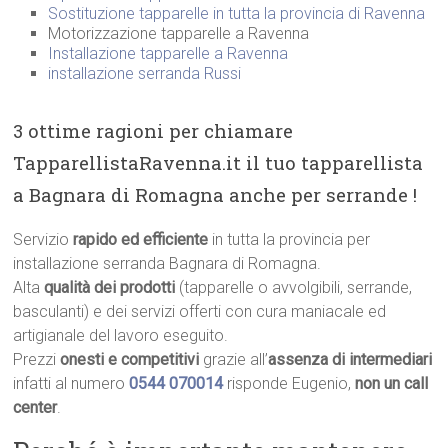
Sostituzione tapparelle in tutta la provincia di Ravenna
Motorizzazione tapparelle a Ravenna
Installazione tapparelle a Ravenna
installazione serranda Russi
3 ottime ragioni per chiamare
TapparellistaRavenna.it il tuo tapparellista
a Bagnara di Romagna anche per serrande !
Servizio
rapido ed efficiente
in tutta la provincia per
installazione serranda Bagnara di Romagna.
Alta
qualità dei prodotti
(tapparelle o avvolgibili, serrande,
basculanti) e dei servizi offerti con cura maniacale ed
artigianale del lavoro eseguito.
Prezzi
onesti e competitivi
grazie all’
assenza di intermediari
infatti al numero
0544 070014
risponde Eugenio,
non un call
center
.