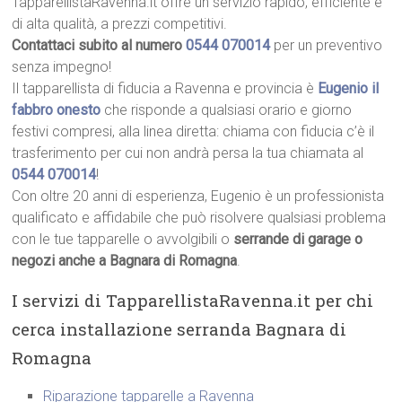
TapparellistaRavenna.it offre un servizio rapido, efficiente e
di alta qualità, a prezzi competitivi.
Contattaci subito al numero
0544 070014
per un preventivo
senza impegno!
Il tapparellista di fiducia a Ravenna e provincia è
Eugenio il
fabbro onesto
che risponde a qualsiasi orario e giorno
festivi compresi, alla linea diretta: chiama con fiducia c’è il
trasferimento per cui non andrà persa la tua chiamata al
0544 070014
!
Con oltre 20 anni di esperienza, Eugenio è un professionista
qualificato e affidabile che può risolvere qualsiasi problema
con le tue tapparelle o avvolgibili o
serrande di garage o
negozi anche a Bagnara di Romagna
.
I servizi di TapparellistaRavenna.it per chi
cerca installazione serranda Bagnara di
Romagna
Riparazione tapparelle a Ravenna