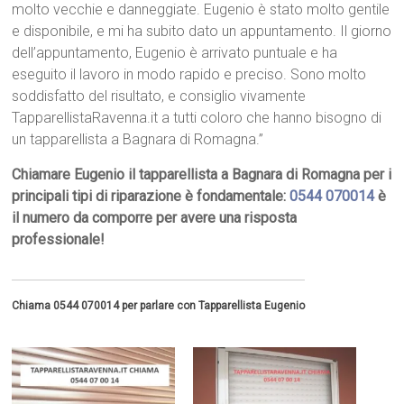
molto vecchie e danneggiate. Eugenio è stato molto gentile
e disponibile, e mi ha subito dato un appuntamento. Il giorno
dell’appuntamento, Eugenio è arrivato puntuale e ha
eseguito il lavoro in modo rapido e preciso. Sono molto
soddisfatto del risultato, e consiglio vivamente
TapparellistaRavenna.it a tutti coloro che hanno bisogno di
un tapparellista a Bagnara di Romagna.”
Chiamare Eugenio il tapparellista a Bagnara di Romagna per i
principali tipi di riparazione è fondamentale:
0544 070014
è
il numero da comporre per avere una risposta
professionale!
Chiama 0544 070014 per parlare con Tapparellista Eugenio