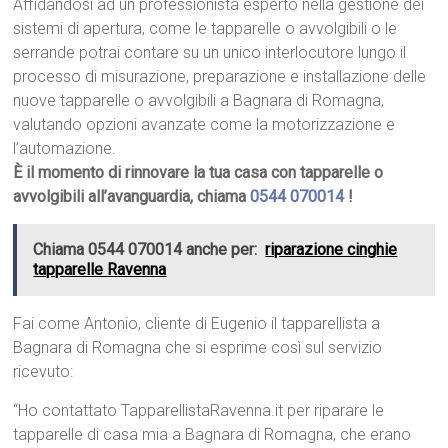
Affidandosi ad un professionista esperto nella gestione dei
sistemi di apertura, come le tapparelle o avvolgibili o le
serrande potrai contare su un unico interlocutore lungo il
processo di misurazione, preparazione e installazione delle
nuove tapparelle o avvolgibili a Bagnara di Romagna,
valutando opzioni avanzate come la motorizzazione e
l’automazione.
È il momento di rinnovare la tua casa con tapparelle o
avvolgibili all’avanguardia, chiama
0544 070014
!
Chiama 0544 070014 anche per:
riparazione cinghie
tapparelle Ravenna
Fai come Antonio, cliente di Eugenio il tapparellista a
Bagnara di Romagna che si esprime così sul servizio
ricevuto:
“Ho contattato TapparellistaRavenna.it per riparare le
tapparelle di casa mia a Bagnara di Romagna, che erano