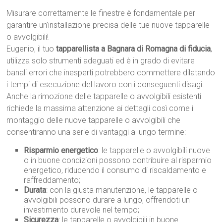
Misurare correttamente le finestre è fondamentale per
garantire un’installazione precisa delle tue nuove tapparelle
o avvolgibili!
Eugenio, il tuo
tapparellista a Bagnara di Romagna di fiducia
,
utilizza solo strumenti adeguati ed è in grado di evitare
banali errori che inesperti potrebbero commettere dilatando
i tempi di esecuzione del lavoro con i conseguenti disagi.
Anche la rimozione delle tapparelle o avvolgibili esistenti
richiede la massima attenzione ai dettagli così come il
montaggio delle nuove tapparelle o avvolgibili che
consentiranno una serie di vantaggi a lungo termine:
Risparmio energetico
: le tapparelle o avvolgibili nuove
o in buone condizioni possono contribuire al risparmio
energetico, riducendo il consumo di riscaldamento e
raffreddamento;
Durata
: con la giusta manutenzione, le tapparelle o
avvolgibili possono durare a lungo, offrendoti un
investimento durevole nel tempo;
Sicurezza
: le tapparelle o avvolgibili in buone