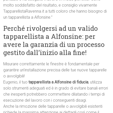
molto soddisfatto del risultato, e consiglio vivamente
TapparellistaRavenna.it a tutti coloro che hanno bisogno di
un tapparellista a Alfonsine.”
Perché rivolgersi ad un valido
tapparellista a Alfonsine: per
avere la garanzia di un processo
gestito dall’inizio alla fine!
Misurare correttamente le finestre è fondamentale per
garantire un’installazione precisa delle tue nuove tapparelle
o avvolgibili!
Eugenio, il tuo
tapparellista a Alfonsine di fiducia
, utilizza
solo strumenti adeguati ed è in grado di evitare banali errori
che inesperti potrebbero commettere dilatando i tempi di
esecuzione del lavoro con i conseguenti disagi.
Anche la rimozione delle tapparelle o avvolgibili esistenti
richiede la massima attenzione ai dettagli così come il