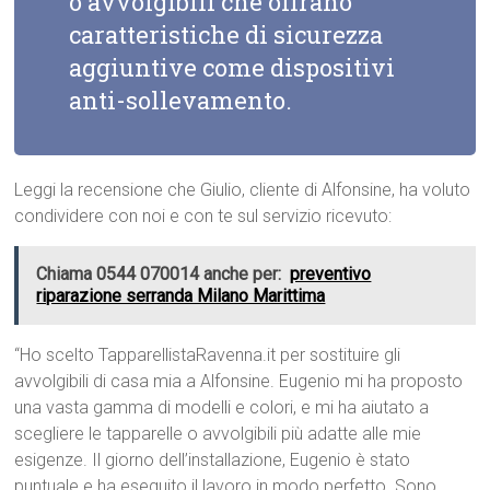
o avvolgibili che offrano
caratteristiche di sicurezza
aggiuntive come dispositivi
anti-sollevamento.
Leggi la recensione che Giulio, cliente di Alfonsine, ha voluto
condividere con noi e con te sul servizio ricevuto:
Chiama 0544 070014 anche per:
preventivo
riparazione serranda Milano Marittima
“Ho scelto TapparellistaRavenna.it per sostituire gli
avvolgibili di casa mia a Alfonsine. Eugenio mi ha proposto
una vasta gamma di modelli e colori, e mi ha aiutato a
scegliere le tapparelle o avvolgibili più adatte alle mie
esigenze. Il giorno dell’installazione, Eugenio è stato
puntuale e ha eseguito il lavoro in modo perfetto. Sono