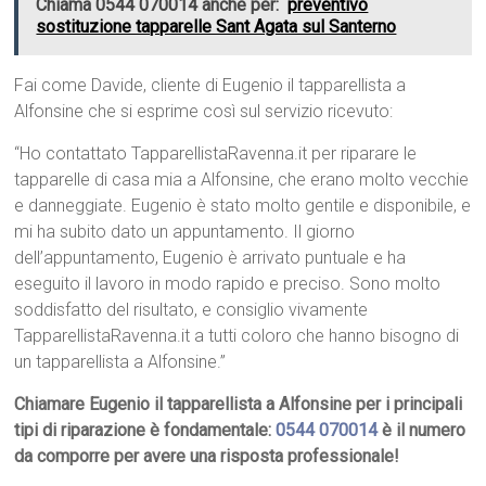
Chiama 0544 070014 anche per:
preventivo
sostituzione tapparelle Sant Agata sul Santerno
Fai come Davide, cliente di Eugenio il tapparellista a
Alfonsine che si esprime così sul servizio ricevuto:
“Ho contattato TapparellistaRavenna.it per riparare le
tapparelle di casa mia a Alfonsine, che erano molto vecchie
e danneggiate. Eugenio è stato molto gentile e disponibile, e
mi ha subito dato un appuntamento. Il giorno
dell’appuntamento, Eugenio è arrivato puntuale e ha
eseguito il lavoro in modo rapido e preciso. Sono molto
soddisfatto del risultato, e consiglio vivamente
TapparellistaRavenna.it a tutti coloro che hanno bisogno di
un tapparellista a Alfonsine.”
Chiamare Eugenio il tapparellista a Alfonsine per i principali
tipi di riparazione è fondamentale:
0544 070014
è il numero
da comporre per avere una risposta professionale!