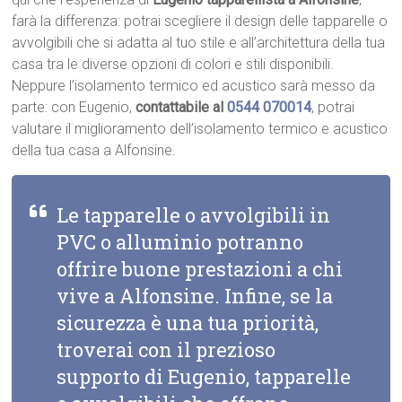
farà la differenza: potrai scegliere il design delle tapparelle o
avvolgibili che si adatta al tuo stile e all’architettura della tua
casa tra le diverse opzioni di colori e stili disponibili.
Neppure l’isolamento termico ed acustico sarà messo da
parte: con Eugenio,
contattabile al
0544 070014
, potrai
valutare il miglioramento dell’isolamento termico e acustico
della tua casa a Alfonsine.
Le tapparelle o avvolgibili in
PVC o alluminio potranno
offrire buone prestazioni a chi
vive a Alfonsine. Infine, se la
sicurezza è una tua priorità,
troverai con il prezioso
supporto di Eugenio, tapparelle