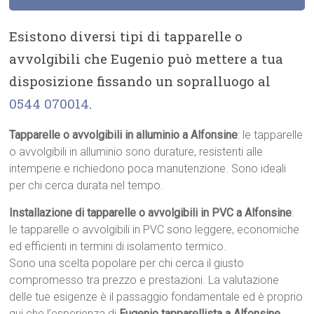
Esistono diversi tipi di tapparelle o
avvolgibili che Eugenio può mettere a tua
disposizione fissando un sopralluogo al
0544 070014
.
Tapparelle o avvolgibili in alluminio a Alfonsine
: le tapparelle
o avvolgibili in alluminio sono durature, resistenti alle
intemperie e richiedono poca manutenzione. Sono ideali
per chi cerca durata nel tempo.
Installazione di tapparelle o avvolgibili in PVC a Alfonsine
:
le tapparelle o avvolgibili in PVC sono leggere, economiche
ed efficienti in termini di isolamento termico.
Sono una scelta popolare per chi cerca il giusto
compromesso tra prezzo e prestazioni. La valutazione
delle tue esigenze è il passaggio fondamentale ed è proprio
qui che l’esperienza di
Eugenio tapparellista a Alfonsine
,