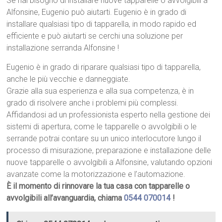
Se hai bisogno di installare nuove tapparelle o avvolgibili a
Alfonsine, Eugenio può aiutarti. Eugenio è in grado di
installare qualsiasi tipo di tapparella, in modo rapido ed
efficiente e può aiutarti se cerchi una soluzione per
installazione serranda Alfonsine !
Eugenio è in grado di riparare qualsiasi tipo di tapparella,
anche le più vecchie e danneggiate.
Grazie alla sua esperienza e alla sua competenza, è in
grado di risolvere anche i problemi più complessi.
Affidandosi ad un professionista esperto nella gestione dei
sistemi di apertura, come le tapparelle o avvolgibili o le
serrande potrai contare su un unico interlocutore lungo il
processo di misurazione, preparazione e installazione delle
nuove tapparelle o avvolgibili a Alfonsine, valutando opzioni
avanzate come la motorizzazione e l’automazione.
È il momento di rinnovare la tua casa con tapparelle o
avvolgibili all’avanguardia, chiama
0544 070014
!