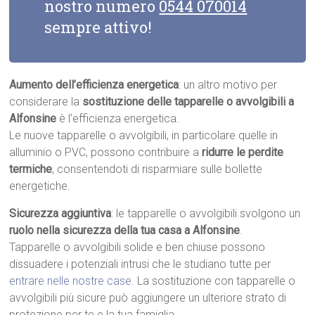
nostro numero
0544 070014
sempre attivo!
Aumento dell’efficienza energetica
: un altro motivo per
considerare la
sostituzione delle tapparelle o avvolgibili a
Alfonsine
è l’efficienza energetica.
Le nuove tapparelle o avvolgibili, in particolare quelle in
alluminio o PVC, possono contribuire a
ridurre le perdite
termiche
, consentendoti di risparmiare sulle bollette
energetiche.
Sicurezza aggiuntiva
: le tapparelle o avvolgibili svolgono un
ruolo nella sicurezza della tua casa a Alfonsine
.
Tapparelle o avvolgibili solide e ben chiuse possono
dissuadere i potenziali intrusi che le studiano tutte per
entrare nelle nostre case
. La sostituzione con tapparelle o
avvolgibili più sicure può aggiungere un ulteriore strato di
protezione per te e la tua famiglia.