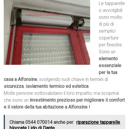
Le tapparelle
o avvolgibili
sono molto
di più di
semplici
coperture
per finestre.
Sono un
elemento
essenziale
per la tua
casa a Alfonsine
, svolgendo ruoli chiave in termini di
sicurezza
,
isolamento termico ed estetica
.
Molte persone sottovalutano il loro impatto, ma scoprirai
che sono un
investimento prezioso per migliorare il comfort
e il valore della tua abitazione a Alfonsine !
Chiama 0544 070014 anche per:
riparazione tapparelle
bloccate Lido di Dante